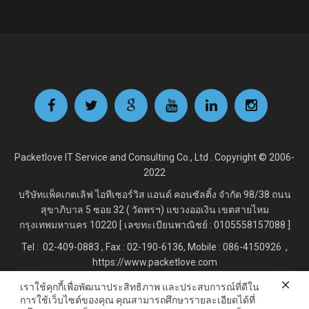
Packetlove IT Service and Consulting Co., Ltd . Copyright © 2006-
2022
บริษัทแพ็คเกตเลิฟ ไอทีเซอร์วิส แอนด์ คอนซัลติ้ง จำกัด
98/38 ถนน
สุขาภิบาล 5 ซอย 32 ( วัดพรฯ) แขวงออเงิน เขตสายไหม
กรุงเทพมหานคร 10220 [ เลขทะเบียนพาณิชย์ : 0105558157088 ]
Tel : 02-409-0883 , Fax : 02
-190-6136, Mobile : 086-4150926 ,
https://www.packetlove.com
เราใช้คุกกี้เพื่อพัฒนาประสิทธิภาพ และประสบการณ์ที่ดีใน
การใช้เว็บไซต์ของคุณ คุณสามารถศึกษารายละเอียดได้ที่
Line Official : @Packetlove.com