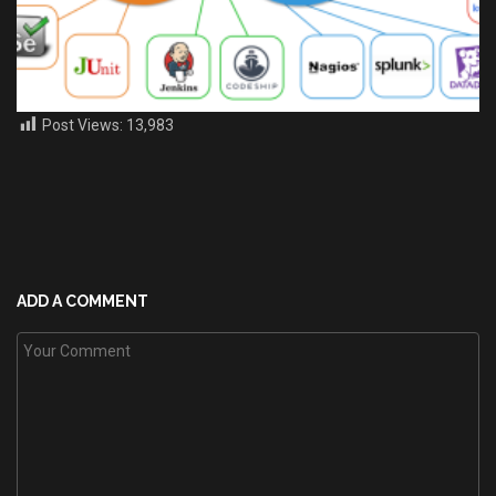
Post Views:
13,983
ADD A COMMENT