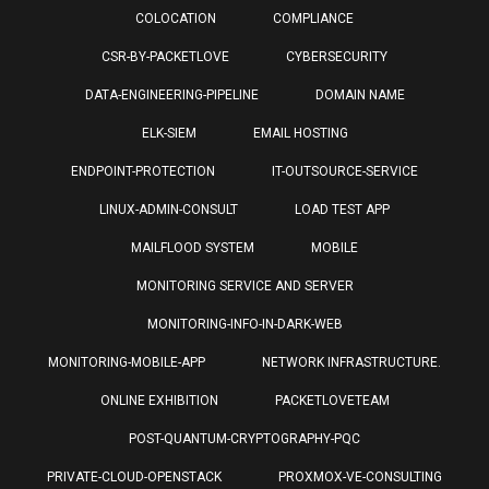
COLOCATION
COMPLIANCE
CSR-BY-PACKETLOVE
CYBERSECURITY
DATA-ENGINEERING-PIPELINE
DOMAIN NAME
ELK-SIEM
EMAIL HOSTING
ENDPOINT-PROTECTION
IT-OUTSOURCE-SERVICE
LINUX-ADMIN-CONSULT
LOAD TEST APP
MAILFLOOD SYSTEM
MOBILE
MONITORING SERVICE AND SERVER
MONITORING-INFO-IN-DARK-WEB
MONITORING-MOBILE-APP
NETWORK INFRASTRUCTURE.
ONLINE EXHIBITION
PACKETLOVETEAM
POST-QUANTUM-CRYPTOGRAPHY-PQC
PRIVATE-CLOUD-OPENSTACK
PROXMOX-VE-CONSULTING