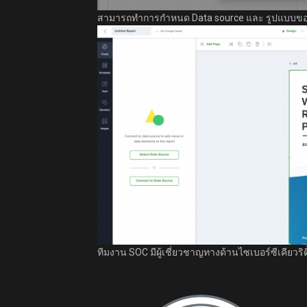
สามารถทำการกำหนด Data source และ รูปแบบของ T
ทีมงาน SOC มีผู้เชี่ยวชาญทางด้านไซเบอร์ซีเคียวร