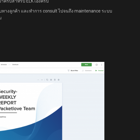
าครับสำหรับ ELK เองครับ
้กับทางลูกค้า และทำการ consult ไปจนถึง maintenance ระบบ
ม