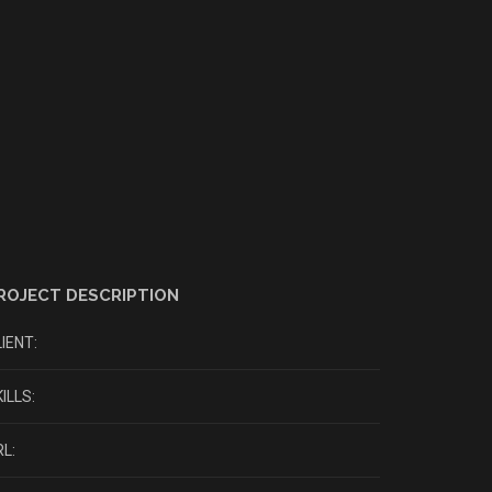
ROJECT DESCRIPTION
IENT:
ILLS:
L: