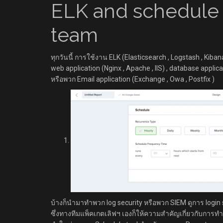
ELK and schedule 
team
ทุกวันนี้ การใช้งาน ELK (Elasticsearch , Logstash , Kiban
web application (Nginx , Apache , IIS) , database applica
หรือพวก Email application (Exchange , Owa , Postfix )
บ้างก็นำมาทำพวก log security หรือพวก SIEM ดูการ login su
ซึ่งทางทีมแพ็คเกตเลิฟฯ เองก็ให้ความสำคัญเกี่ยวกับการทำพ