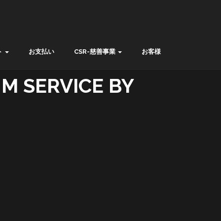
ト
お支払い
CSR-慈善事業
お客様
M SERVICE BY