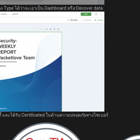
ype ได้ว่าจะเอาเป็น Dashboard หรือ Discover data
ิตี้ และได้รับ Certificated ในด้านความปลอดภัยทางไซเบอร์