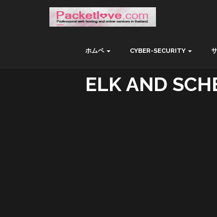
ホムペ
CYBER-SECURITY
ELK AND SCH