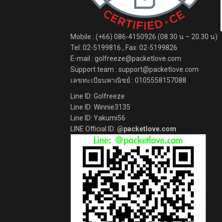
Mobile : (+66) 086-4150926 (08.30 น – 20.30 น)
Tel: 02-5199816 , Fax: 02-5199826
E-mail : golfreeze@packetlove.com
Support team : support@packetlove.com
เลขทะเบียนพาณิชย์ : 0105558157088
Line ID: Golfreeze
Line ID: Winnie3135
Line ID: Yakumi56
LINE Official ID:
@packetlove.com