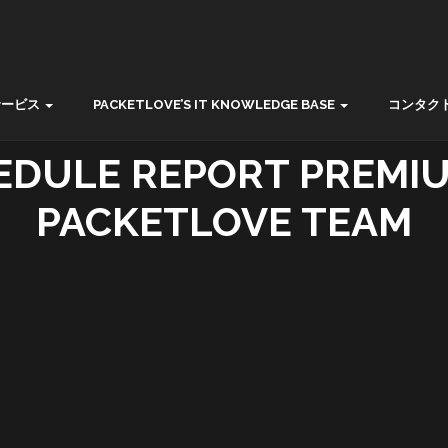
サービス
PACKETLOVE’S IT KNOWLEDGE BASE
コンタク
EDULE REPORT PREMIU
PACKETLOVE TEAM