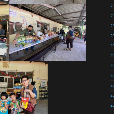
2
2
2
2
2
2
2
2
2
2
2