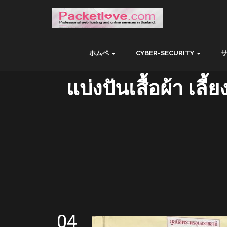
ホムペ
CYBER-SECURITY
แบ่งปันเสื้อผ้า เล
04