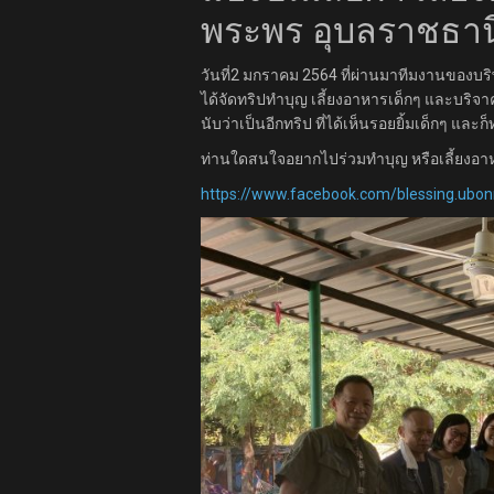
พระพร อุบลราชธานี
วันที่2 มกราคม 2564 ที่ผ่านมาทีมงานของบริ
ได้จัดทริปทำบุญ เลี้ยงอาหารเด็กๆ และบริจาค
นับว่าเป็นอีกทริป ที่ได้เห็นรอยยิ้มเด็กๆ และ
ท่านใดสนใจอยากไปร่วมทำบุญ หรือเลี้ยงอาห
https://www.facebook.com/blessing.ubon