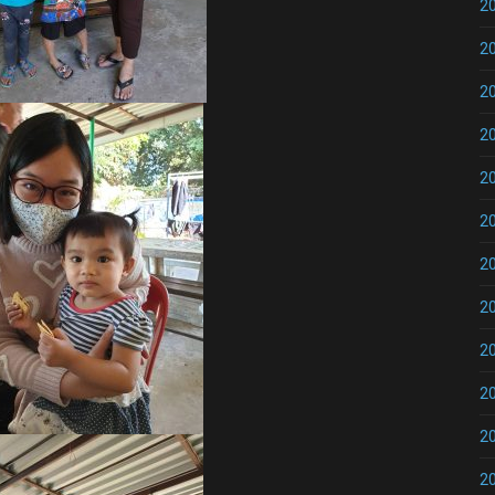
2
2
2
2
2
2
2
2
2
2
2
2