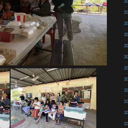
2
2
2
2
2
2
2
2
2
2
2
2