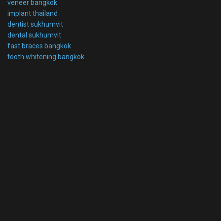
veneer bangkok
implant thailand
dentist sukhumvit
dental sukhumvit
fast braces bangkok
tooth whitening bangkok