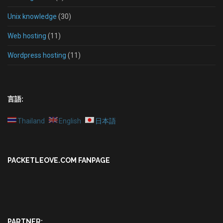
Unix knowledge
(30)
Web hosting
(11)
Wordpress hosting
(11)
言語:
Thailand
English
日本語
PACKETLEOVE.COM FANPAGE
PARTNER: