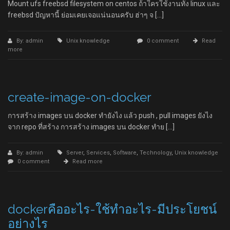
Mount ufs freebsd filesystem on centos ถ้าใครใช้งานทั้ง linux และ
freebsd ปัญหานี้ ย่อมเคยเจอแน่นอนครับ ฮ่าๆ จ […]
By: admin
Unix knowledge
0 comment
Read
more
create-image-on-docker
การสร้าง images บน docker ทำยังไง แล้ว push , pull images ยังไง
จาก repo ที่สร้าง การสร้าง images บน docker ทำย […]
By: admin
Server
,
Services
,
Software
,
Technology
,
Unix knowledge
0 comment
Read more
dockerคืออะไร-ใช้ทำอะไร-มีประโยชน์
อย่างไร