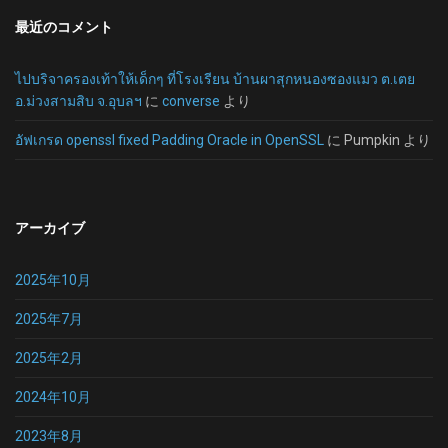
最近のコメント
ไปบริจาครองเท้าให้เด็กๆ ที่โรงเรียน บ้านผาสุกหนองซองแมว ต.เตย
อ.ม่วงสามสิบ จ.อุบลฯ
に
converse
より
อัฟเกรด openssl fixed Padding Oracle in OpenSSL
に
Pumpkin
より
アーカイブ
2025年10月
2025年7月
2025年2月
2024年10月
2023年8月