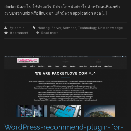
dockerคืออะไร-ใช้ทำอะไร-มีประโยชน์อย่างไร สำหรับคนที่เคยทำ
ระบบพวก unix หรือ linux มา แล้วมีพวก application ลงอ […]
By: admin
Hosting
,
Server
,
Services
,
Technology
,
Unix knowledge
0 comment
Read more
WordPress-recommend-plugin-for-