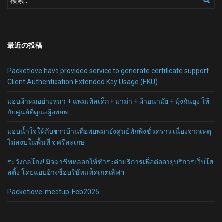
最近の投稿
Packetlove have provided service to generate certificate support
Client Authentication Extended Key Usage (EKU)
มอบผ้าห่มอย่างหนา + แพมเพิสเด็ก + มาม่า + ผ้าอนามัย + มุ้งกันยุง ให้
กับศูนย์ที่ดูแลผู้อพยพ
มอบน้ำใจให้กับชาวบ้านที่อพยพมายังศูนย์พักพิงชั่วคราว เนื่องจากเหตุ
ไม่สงบในพื้นที่ จ.ศรีสะเกษ
ระวังกลโกง! มิจฉาชีพหลอกให้ชำระค่าบริการเพื่อต่ออายุบริการเว็บโฮ
สติ้ง โดยแอบอ้างชื่อบริษัทแพ็คเกตเลิฟฯ
Packetlove-meetup-Feb2025