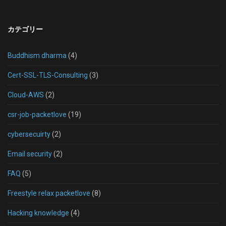
カテゴリー
Buddhism dharma
(4)
Cert-SSL-TLS-Consulting
(3)
Cloud-AWS
(2)
csr-job-packetlove
(19)
cybersecuirty
(2)
Email security
(2)
FAQ
(5)
Freestyle relax packetlove
(8)
Hacking knowledge
(4)