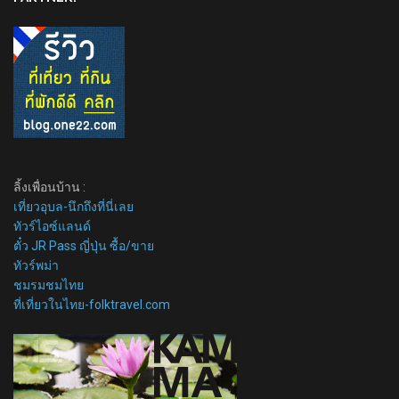
ลิ้งเพื่อนบ้าน :
เที่ยวอุบล-นึกถึงที่นี่เลย
ทัวร์ไอซ์แลนด์
ตั๋ว JR Pass ญี่ปุ่น ซื้อ/ขาย
ทัวร์พม่า
ชมรมชมไทย
ที่เที่ยวในไทย-folktravel.com