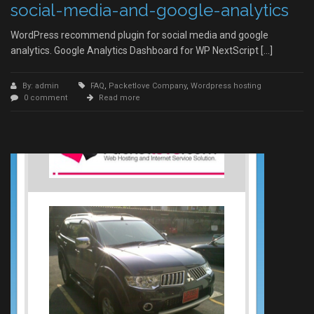
social-media-and-google-analytics
WordPress recommend plugin for social media and google
analytics. Google Analytics Dashboard for WP NextScript […]
By: admin
FAQ
,
Packetlove Company
,
Wordpress hosting
0 comment
Read more