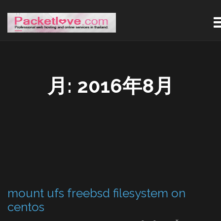
月:
2016年8月
mount ufs freebsd filesystem on
centos