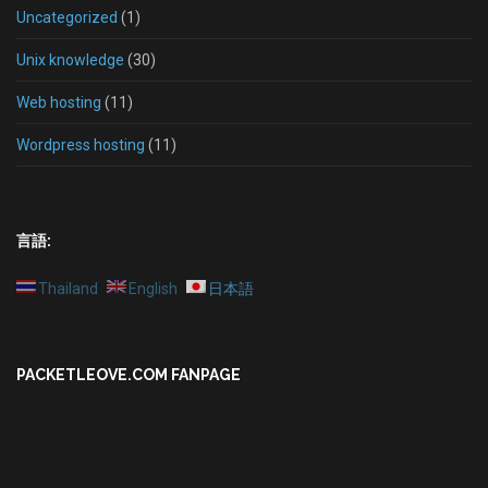
Uncategorized
(1)
Unix knowledge
(30)
Web hosting
(11)
Wordpress hosting
(11)
言語:
Thailand
English
日本語
PACKETLEOVE.COM FANPAGE