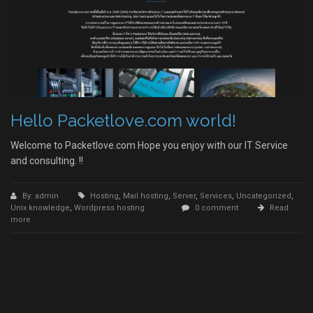
Hello Packetlove.com world!
Welcome to Packetlove.com Hope you enjoy with our IT Service
and consulting. !!
By: admin
Hosting
,
Mail hosting
,
Server
,
Services
,
Uncategorized
,
Unix knowledge
,
Wordpress hosting
0 comment
Read
more