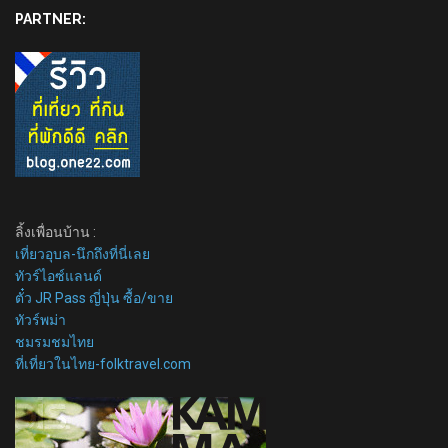
PARTNER:
ลิ้งเพื่อนบ้าน :
เที่ยวอุบล-นึกถึงที่นี่เลย
ทัวร์ไอซ์แลนด์
ตั๋ว JR Pass ญี่ปุ่น ซื้อ/ขาย
ทัวร์พม่า
ชมรมชมไทย
ที่เที่ยวในไทย-folktravel.com