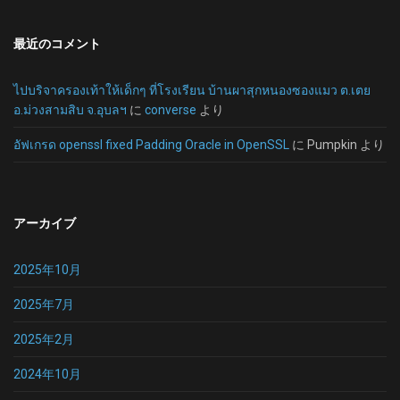
最近のコメント
ไปบริจาครองเท้าให้เด็กๆ ที่โรงเรียน บ้านผาสุกหนองซองแมว ต.เตย
อ.ม่วงสามสิบ จ.อุบลฯ
に
converse
より
อัฟเกรด openssl fixed Padding Oracle in OpenSSL
に
Pumpkin
より
アーカイブ
2025年10月
2025年7月
2025年2月
2024年10月