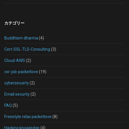
カテゴリー
Buddhism dharma
(4)
Cert-SSL-TLS-Consulting
(3)
Cloud-AWS
(2)
csr-job-packetlove
(19)
cybersecuirty
(2)
Email security
(2)
FAQ
(5)
Freestyle relax packetlove
(8)
Hacking knowledge
(4)