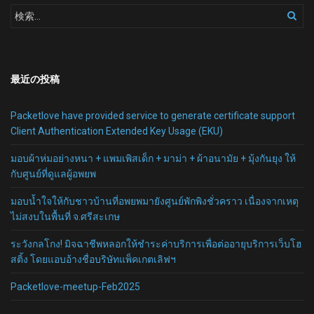
最近の投稿
Packetlove have provided service to generate certificate support
Client Authentication Extended Key Usage (EKU)
มอบผ้าห่มอย่างหนา + แพมเพิสเด็ก + มาม่า + ผ้าอนามัย + มุ้งกันยุง ให้
กับศูนย์ที่ดูแลผู้อพยพ
มอบน้ำใจให้กับชาวบ้านที่อพยพมายังศูนย์พักพิงชั่วคราว เนื่องจากเหตุ
ไม่สงบในพื้นที่ จ.ศรีสะเกษ
ระวังกลโกง! มิจฉาชีพหลอกให้ชำระค่าบริการเพื่อต่ออายุบริการเว็บโฮ
สติ้ง โดยแอบอ้างชื่อบริษัทแพ็คเกตเลิฟฯ
Packetlove-meetup-Feb2025