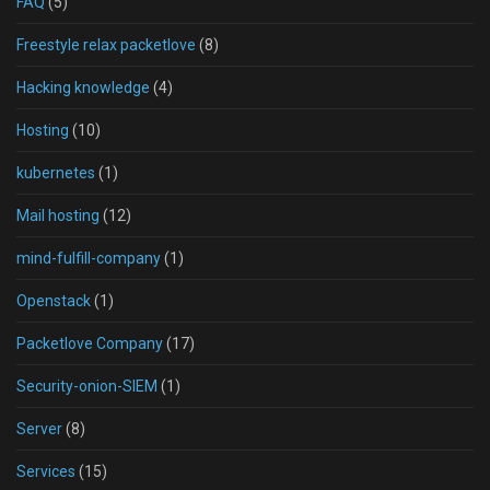
FAQ
(5)
Freestyle relax packetlove
(8)
Hacking knowledge
(4)
Hosting
(10)
kubernetes
(1)
Mail hosting
(12)
mind-fulfill-company
(1)
Openstack
(1)
Packetlove Company
(17)
Security-onion-SIEM
(1)
Server
(8)
Services
(15)