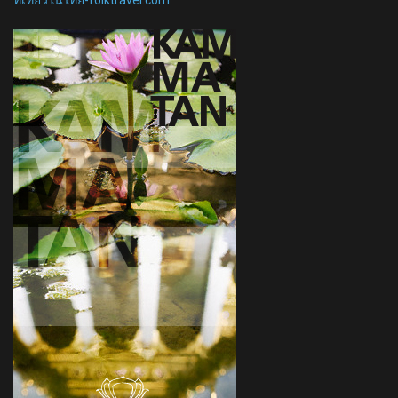
ที่เที่ยวในไทย-folktravel.com