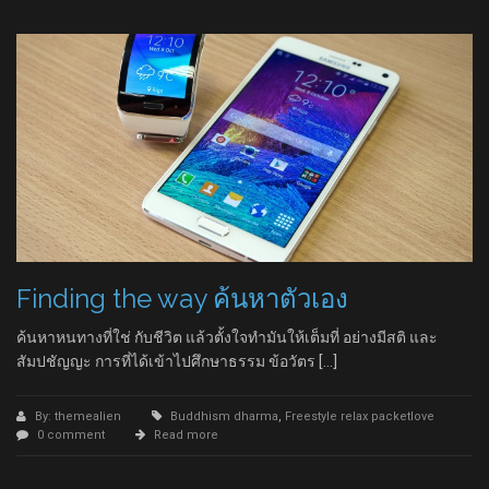
Finding the way ค้นหาตัวเอง
ค้นหาหนทางที่ใช่ กับชีวิต แล้วตั้งใจทำมันให้เต็มที่ อย่างมีสติ และ
สัมปชัญญะ การที่ได้เข้าไปศึกษาธรรม ข้อวัตร […]
By: themealien
Buddhism dharma
,
Freestyle relax packetlove
0 comment
Read more