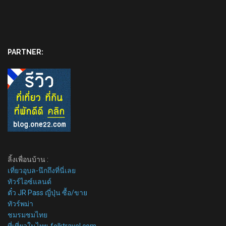
PARTNER:
ลิ้งเพื่อนบ้าน :
เที่ยวอุบล-นึกถึงที่นี่เลย
ทัวร์ไอซ์แลนด์
ตั๋ว JR Pass ญี่ปุ่น ซื้อ/ขาย
ทัวร์พม่า
ชมรมชมไทย