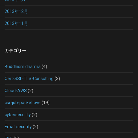
2013年12月
2013年11月
カテゴリー
Buddhism dharma
(4)
Cert-SSL-TLS-Consulting
(3)
Cloud-AWS
(2)
csr-job-packetlove
(19)
cybersecuirty
(2)
Email security
(2)