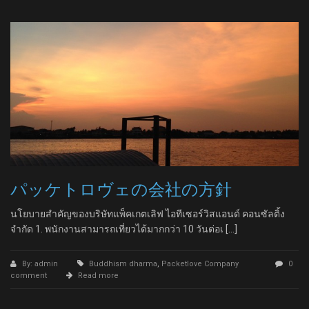
パッケトロヴェの会社の方針
นโยบายสำคัญของบริษัทแพ็คเกตเลิฟ ไอทีเซอร์วิสแอนด์ คอนซัลติ้ง
จำกัด 1. พนักงานสามารถเที่ยวได้มากกว่า 10 วันต่อเ […]
By: admin
Buddhism dharma
,
Packetlove Company
0
comment
Read more