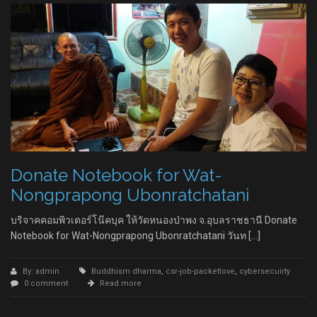
Donate Notebook for Wat-
Nongprapong Ubonratchatani
บริจาคคอมพิวเตอร์โน๊คบุค ให้วัดหนองป่าพง จ.อุบลราชธานี Donate
Notebook for Wat-Nongprapong Ubonratchatani วันท […]
By: admin
Buddhism dharma
,
csr-job-packetlove
,
cybersecuirty
0 comment
Read more