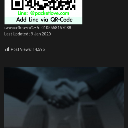
เลขทะเบียนพาณิชย์ : 0105558157088
Last Updated : 9 Jan 2020
Post Views:
14,595