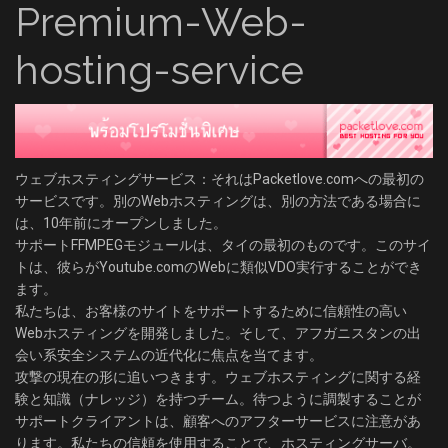
Premium-Web-
hosting-service
ウェブホスティングサービス：それはPacketlove.comへの最初の
サービスです。別のWebホスティングは、別の方法である場合に
は、10年前にオープンしました。
サポートFFMPEGモジュールは、タイの最初のものです。このサイ
トは、彼らがYoutube.comのWebに類似VDO実行することができ
ます。
私たちは、お客様のサイトをサポートするために信頼性の高い
Webホスティングを開発しました。そして、アフガニスタンの出
会い系安全システムの近代化に焦点を当てます。
攻撃の現在の形に追いつきます。ウェブホスティングに関する経
験と知識（ナレッジ）を持つチーム。待つように調製することが
サポートクライアントは、顧客へのアフターサービスに注意があ
ります。私たちの信頼を使用することで、ホスティングサーバ。