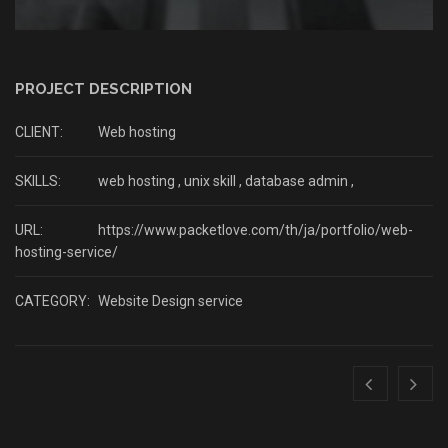
PROJECT DESCRIPTION
CLIENT:
Web hosting
SKILLS:
web hosting , unix skill , database admin ,
URL:
https://www.packetlove.com/th/ja/portfolio/web-
hosting-service/
CATEGORY:
Website Design service