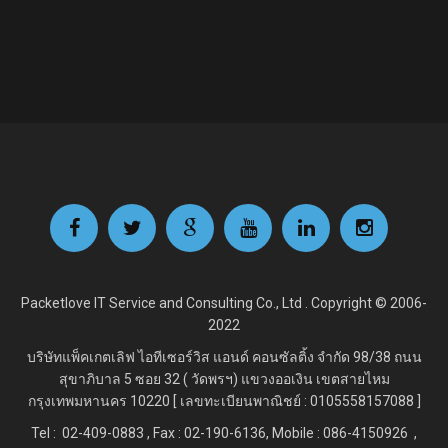
Packetlove IT Service and Consulting Co., Ltd . Copyright © 2006-
2022
บริษัทแพ็คเกตเลิฟ ไอทีเซอร์วิส แอนด์ คอนซัลติ้ง จำกัด
98/38 ถนน
สุขาภิบาล 5 ซอย 32 ( วัดพรฯ) แขวงออเงิน เขตสายไหม
กรุงเทพมหานคร 10220 [ เลขทะเบียนพาณิชย์ : 0105558157088 ]
Tel : 02-409-0883 , Fax : 02
-190-6136, Mobile : 086-4150926 ,