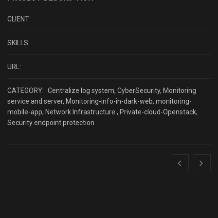
CLIENT:
SKILLS:
URL:
CATEGORY:
Centralize log system
,
CyberSecurity
,
Monitoring
service and server
,
Monitoring-info-in-dark-web
,
monitoring-
mobile-app
,
Network Infrastructure.
,
Private-cloud-Openstack
,
Security endpoint protection