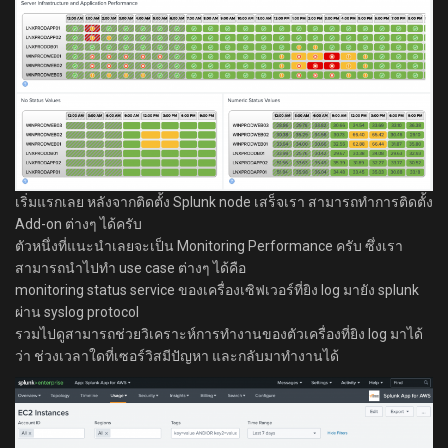
เริ่มแรกเลย หลังจากติดตั้ง Splunk node เสร็จเรา สามารถทำการติดตั้ง
Add-on ต่างๆ ได้ครับ
ตัวหนึ่งที่แนะนำเลยจะเป็น Monitoring Performance ครับ ซึ่งเรา
สามารถนำไปทำ use case ต่างๆ ได้คือ
monitoring status service ของเครื่องเซิฟเวอร์ที่ยิง log มายัง splunk
ผ่าน syslog protocol
รวมไปดูสามารถช่วยวิเคราะห์การทำงานของตัวเครื่องที่ยิง log มาได้
ว่า ช่วงเวลาใดที่เซอร์วิสมีปัญหา และกลับมาทำงานได้