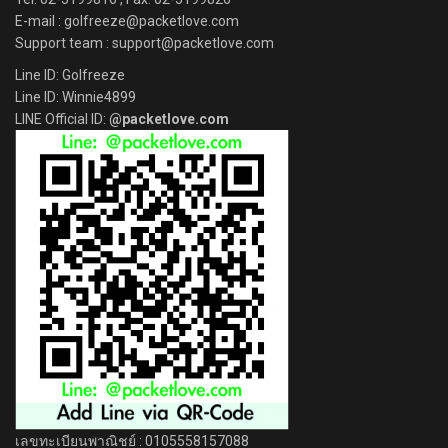
E-mail : golfreeze@packetlove.com
Support team : support@packetlove.com
Line ID: Golfreeze
Line ID: Winnie4899
LINE Official ID:
@packetlove.com
เลขทะเบียนพาณิชย์ : 0105558157088