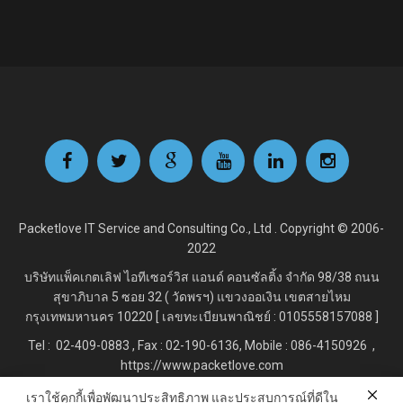
Packetlove IT Service and Consulting Co., Ltd . Copyright © 2006-
2022
บริษัทแพ็คเกตเลิฟ ไอทีเซอร์วิส แอนด์ คอนซัลติ้ง จำกัด
98/38 ถนน
สุขาภิบาล 5 ซอย 32 ( วัดพรฯ) แขวงออเงิน เขตสายไหม
กรุงเทพมหานคร 10220 [ เลขทะเบียนพาณิชย์ : 0105558157088 ]
Tel : 02-409-0883 , Fax : 02
-190-6136, Mobile : 086-4150926 ,
https://www.packetlove.com
เราใช้คุกกี้เพื่อพัฒนาประสิทธิภาพ และประสบการณ์ที่ดีใน