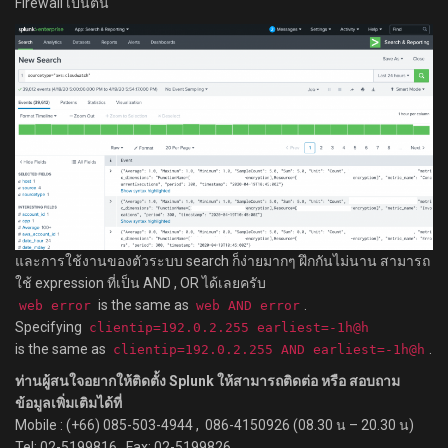
Firewall เป็นต้น
และการใช้งานของตัวระบบ search ก็ง่ายมากๆ ฝึกกันไม่นาน สามารถ
ใช้ expression ที่เป็น AND , OR ได้เลยครับ
is the same as
.
web error
web AND error
Specifying
clientip=192.0.2.255 earliest=-1h@h
is the same as
.
clientip=192.0.2.255 AND earliest=-1h@h
ท่านผู้สนใจอยากให้ติดตั้ง Splunk ให้สามารถติดต่อ หรือ สอบถาม
ข้อมูลเพิ่มเติมได้ที่
Mobile : (+66) 085-503-4944 , 086-4150926 (08.30 น – 20.30 น)
Tel: 02-5199816 , Fax: 02-5199826