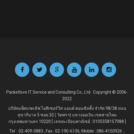
Packetlove IT Service and Consulting Co., Ltd . Copyright © 2006-
2022
บริษัทแพ็คเกตเลิฟ ไอทีเซอร์วิส แอนด์ คอนซัลติ้ง จำกัด
98/38 ถนน
สุขาภิบาล 5 ซอย 32 ( วัดพรฯ) แขวงออเงิน เขตสายไหม
กรุงเทพมหานคร 10220 [ เลขทะเบียนพาณิชย์ : 0105558157088 ]
Tel : 02-409-0883 , Fax : 02
-190-6136, Mobile : 086-4150926 ,