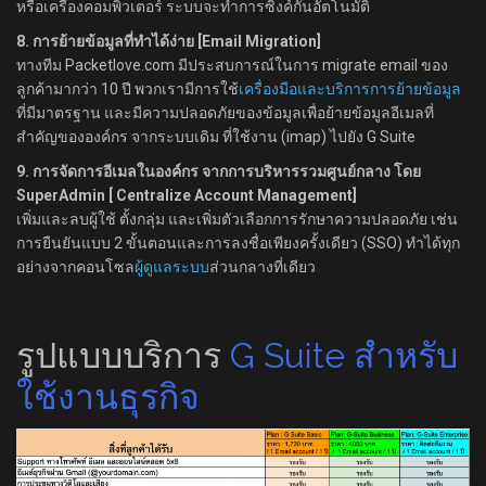
หรือเครื่องคอมพิวเตอร์ ระบบจะทำการซิงค์กันอัตโนมัติ
8. การย้ายข้อมูลที่ทำได้ง่าย [Email Migration]
ทางทีม Packetlove.com มีประสบการณ์ในการ migrate email ของ
ลูกค้ามากว่า 10 ปี พวกเรามีการใช้
เครื่องมือและบริการการย้ายข้อมูล
ที่มีมาตรฐาน และมีความปลอดภัยของข้อมูลเพื่อย้ายข้อมูลอีเมลที่
สำคัญขององค์กร จากระบบเดิม ที่ใช้งาน (imap) ไปยัง G Suite
9. การจัดการอีเมลในองค์กร จากการบริหารรวมศูนย์กลาง โดย
SuperAdmin [ Centralize Account Management]
เพิ่มและลบผู้ใช้ ตั้งกลุ่ม และเพิ่มตัวเลือกการรักษาความปลอดภัย เช่น
การยืนยันแบบ 2 ขั้นตอนและการลงชื่อเพียงครั้งเดียว (SSO) ทำได้ทุก
อย่างจากคอนโซล
ผู้ดูแลระบบ
ส่วนกลางที่เดียว
รูปแบบบริการ
G Suite สำหรับ
ใช้งานธุรกิจ