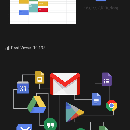
Post Views:
10,198