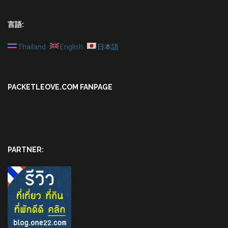
言語:
Thailand
English
日本語
PACKETLEOVE.COM FANPAGE
PARTNER: