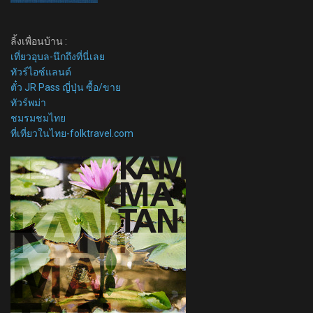
ลิ้งเพื่อนบ้าน :
เที่ยวอุบล-นึกถึงที่นี่เลย
ทัวร์ไอซ์แลนด์
ตั๋ว JR Pass ญี่ปุ่น ซื้อ/ขาย
ทัวร์พม่า
ชมรมชมไทย
ที่เที่ยวในไทย-folktravel.com