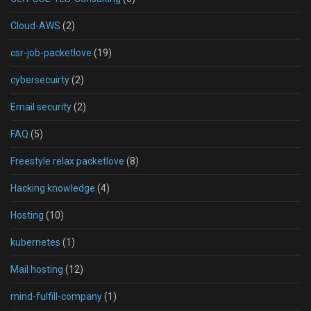
Cloud-AWS
(2)
csr-job-packetlove
(19)
cybersecuirty
(2)
Email security
(2)
FAQ
(5)
Freestyle relax packetlove
(8)
Hacking knowledge
(4)
Hosting
(10)
kubernetes
(1)
Mail hosting
(12)
mind-fulfill-company
(1)