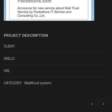
PROJECT DESCRIPTION
CLIENT:
SKILLS:
URL:
CATEGORY:
Mailflood system