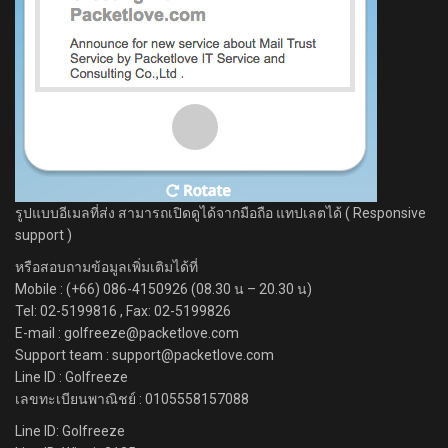
รูปแบบอีเมลที่ส่ง สามารถเปิดดูได้จากมือถือ แทปเลตได้ ( Responsive
support )
หรือสอบถามข้อมูลเพิ่มเติมได้ที่
Mobile : (+66) 086-4150926 (08.30 น – 20.30 น)
Tel: 02-5199816 , Fax: 02-5199826
E-mail : golfreeze@packetlove.com
Support team : support@packetlove.com
Line ID : Golfreeze
เลขทะเบียนพาณิชย์ : 0105558157088
Line ID: Golfreeze