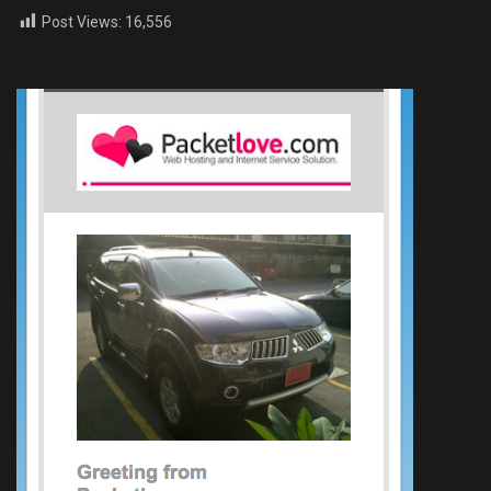
Post Views:
16,556