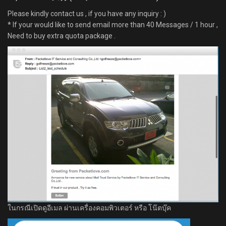
Please kindly contact us , if you have any inquiry : )
* If your would like to send email more than 40 Messages / 1 hour ,
Need to buy extra quota package .
ในกรณีเปิดดูอีเมล ผ่านเครื่องคอมพิวเตอร์ หรือ โน๊ตบุ๊ค