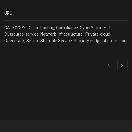
URL:
CATEGORY:
Cloud hosting
,
Compliance
,
CyberSecurity
,
IT-
Outsource-service
,
Network Infrastructure.
,
Private-cloud-
Openstack
,
Secure Sharefile Service
,
Security endpoint protection