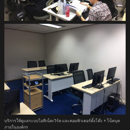
บริการให้ดูแลระบบไอทีเน็ตเวิร์ค และคอมพิวเตอร์ตั้งโต๊ะ + โน็ตบุค
ภายในองค์กร