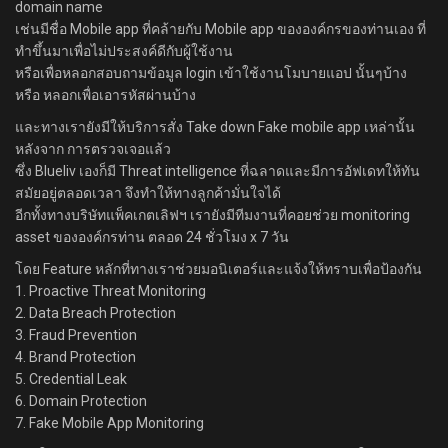
domain name
เช่นมีชื่อ Mobile app ที่คล้ายกับ Mobile app ขององค์กรของท่านเอง ที่
ทำขึ้นมาเพื่อไม่ประสงค์ดีกับผู้ใช้งาน
หรือเพื่อหลอกสอบถามข้อมูล login เข้าใช้งานโมบายแอป นั้นๆบ้าง
หรือ หลอกเพื่อเอารหัสผ่านบ้าง
และทางเรายังมีให้บริการสั่ง Take down Fake mobile app เหล่านั้น
หลังจาก การตรวจเจอแล้ว
ซึ่ง Blueliv เองก็มี Threat intelligence ที่ฉลาดและมีการอัฟเดทให้ทัน
สมัยอยู่ตลอดเวลา จึงทำให้ทางลูกค้ามั่นใจได้
อีกทั้งทางบริษัทแพ็คเกตเลิฟฯ เรายังมีทีมงานที่คอยช่วย monitoring
asset ขององค์กรท่าน ตลอด 24 ชั่วโมง x 7 วัน
โดย Feature หลักที่ทางเราช่วยมอนิเตอร์และแจ้งให้ทราบเพื่อป้องกัน
1. Proactive Threat Monitoring
2. Data Breach Protection
3. Fraud Prevention
4. Brand Protection
5. Credential Leak
6. Domain Protection
7. Fake Mobile App Monitoring