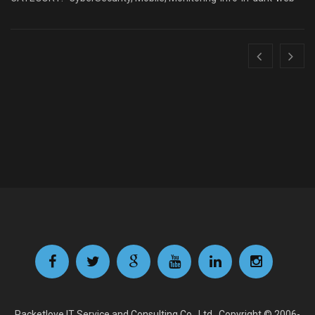
Packetlove IT Service and Consulting Co., Ltd . Copyright © 2006-