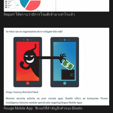
Report ให้ทราบว่ามีการโจมตีเข้ามาเท่าไรแล้ว
Rouge Mobile App : ฟีเจอร์ที่สำคัญอีกตัวของ Blueliv