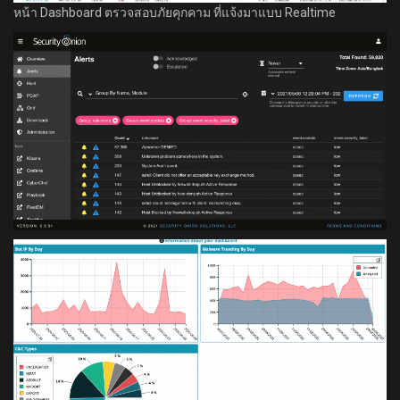
หน้า Dashboard ตรวจสอบภัยคุกคาม ที่แจ้งมาแบบ Realtime