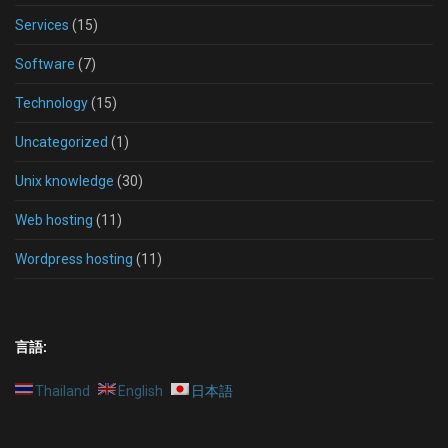
Services
(15)
Software
(7)
Technology
(15)
Uncategorized
(1)
Unix knowledge
(30)
Web hosting
(11)
Wordpress hosting
(11)
言語:
Thailand
English
日本語