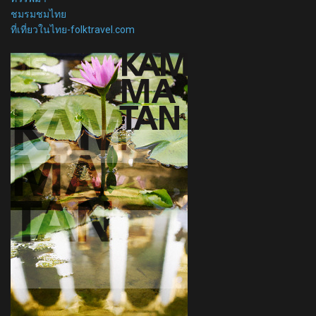
ชมรมชมไทย
ที่เที่ยวในไทย-folktravel.com