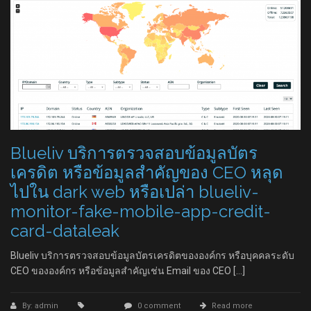
Blueliv บริการตรวจสอบข้อมูลบัตร
เครดิต หรือข้อมูลสำคัญของ CEO หลุด
ไปใน dark web หรือเปล่า blueliv-
monitor-fake-mobile-app-credit-
card-dataleak
Blueliv บริการตรวจสอบข้อมูลบัตรเครดิตขององค์กร หรือบุคคลระดับ
CEO ขององค์กร หรือข้อมูลสำคัญเช่น Email ของ CEO […]
By: admin
0 comment
Read more