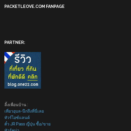
PACKETLEOVE.COM FANPAGE
PARTNER:
ลิ้งเพื่อนบ้าน :
เที่ยวอุบล-นึกถึงที่นี่เลย
ทัวร์ไอซ์แลนด์
ตั๋ว JR Pass ญี่ปุ่น ซื้อ/ขาย
ทัวร์พม่า