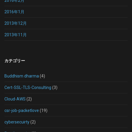
2016年2月
2016年1月
2013年12月
2013年11月
カテゴリー
Buddhism dharma
(4)
Cert-SSL-TLS-Consulting
(3)
Cloud-AWS
(2)
csr-job-packetlove
(19)
cybersecuirty
(2)