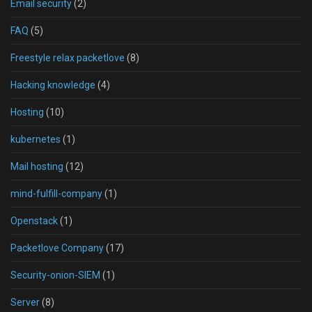
Email security
(2)
FAQ
(5)
Freestyle relax packetlove
(8)
Hacking knowledge
(4)
Hosting
(10)
kubernetes
(1)
Mail hosting
(12)
mind-fulfill-company
(1)
Openstack
(1)
Packetlove Company
(17)
Security-onion-SIEM
(1)
Server
(8)