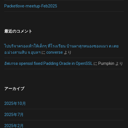
Packetlove-meetup-Feb2025
最近のコメント
ไปบริจาครองเท้าให้เด็กๆ ที่โรงเรียน บ้านผาสุกหนองซองแมว ต.เตย
อ.ม่วงสามสิบ จ.อุบลฯ
に
converse
より
อัฟเกรด openssl fixed Padding Oracle in OpenSSL
に
Pumpkin
より
アーカイブ
2025年10月
2025年7月
2025年2月