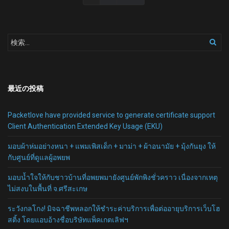
最近の投稿
Packetlove have provided service to generate certificate support
Client Authentication Extended Key Usage (EKU)
มอบผ้าห่มอย่างหนา + แพมเพิสเด็ก + มาม่า + ผ้าอนามัย + มุ้งกันยุง ให้
กับศูนย์ที่ดูแลผู้อพยพ
มอบน้ำใจให้กับชาวบ้านที่อพยพมายังศูนย์พักพิงชั่วคราว เนื่องจากเหตุ
ไม่สงบในพื้นที่ จ.ศรีสะเกษ
ระวังกลโกง! มิจฉาชีพหลอกให้ชำระค่าบริการเพื่อต่ออายุบริการเว็บโฮ
สติ้ง โดยแอบอ้างชื่อบริษัทแพ็คเกตเลิฟฯ