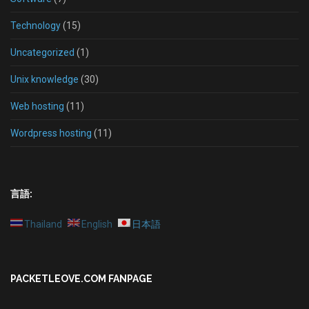
Technology
(15)
Uncategorized
(1)
Unix knowledge
(30)
Web hosting
(11)
Wordpress hosting
(11)
言語:
Thailand
English
日本語
PACKETLEOVE.COM FANPAGE