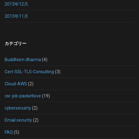
2013年12月
2013年11月
カテゴリー
Buddhism dharma
(4)
Cert-SSL-TLS-Consulting
(3)
Cloud-AWS
(2)
csr-job-packetlove
(19)
cybersecuirty
(2)
Email security
(2)
FAQ
(5)