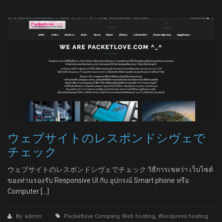
ウェブサイトのレスポンドシヴェで
チェック
ウェブサイトのレスポンドシヴェでチェック วิธีการเชคว่า เว็บไซต์
ของท่านรองรับ Responsive UI กับ อุปกรณ์ Smart phone หรือ
Computer […]
By: admin
Packetlove Company
,
Web hosting
,
Wordpress hosting