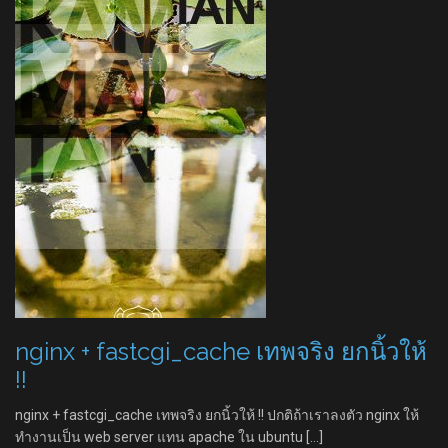
nginx + fastcgi_cache เทพจริง ยกนิ้วให้
!!
nginx + fastcgi_cache เทพจริง ยกนิ้วให้ !! ปกติถ้าเราลงตัว nginx ให้
ทำงานเป็น web server แทน apache ใน ubuntu […]