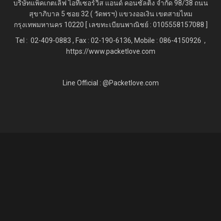
บริษัทแพ็คเกตเลิฟ ไอทีเซอร์วิส แอนด์ คอนซัลติ้ง จำกัด
98/38 ถนน
สุขาภิบาล 5 ซอย 32 ( วัดพรฯ) แขวงออเงิน เขตสายไหม
กรุงเทพมหานคร 10220 [ เลขทะเบียนพาณิชย์ : 0105558157088 ]
Tel : 02-409-0883 , Fax : 02
-190-6136, Mobile : 086-4150926 ,
https://www.packetlove.com
Line Official : @Packetlove.com