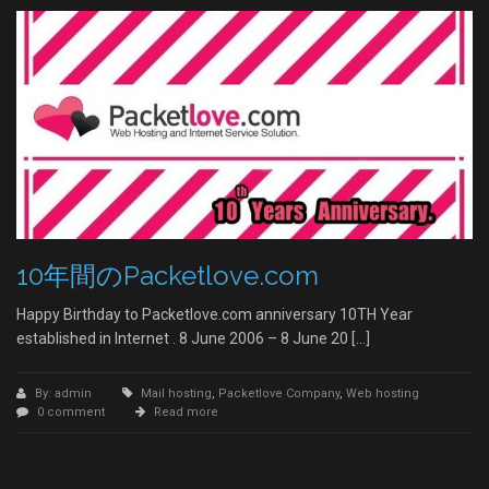
10年間のPacketlove.com
Happy Birthday to Packetlove.com anniversary 10TH Year
established in Internet . 8 June 2006 – 8 June 20 […]
By: admin
Mail hosting
,
Packetlove Company
,
Web hosting
0 comment
Read more