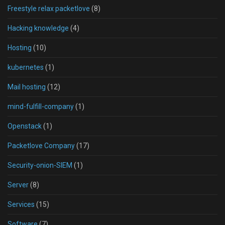
Freestyle relax packetlove
(8)
Hacking knowledge
(4)
Hosting
(10)
kubernetes
(1)
Mail hosting
(12)
mind-fulfill-company
(1)
Openstack
(1)
Packetlove Company
(17)
Security-onion-SIEM
(1)
Server
(8)
Services
(15)
Software
(7)