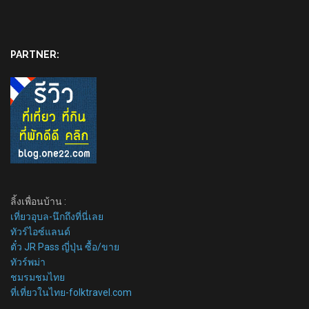
PARTNER:
ลิ้งเพื่อนบ้าน :
เที่ยวอุบล-นึกถึงที่นี่เลย
ทัวร์ไอซ์แลนด์
ตั๋ว JR Pass ญี่ปุ่น ซื้อ/ขาย
ทัวร์พม่า
ชมรมชมไทย
ที่เที่ยวในไทย-folktravel.com