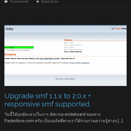
0 comment
Read more
Upgrade smf 1.1.x to 2.0.x +
responsive smf supported.
วันนี้ได้ฤกษ์สะดวกในการ อัฟเกรด smileboard ของทาง
Packetlove.com ครับ เป็นบอร์ดที่ทางเราได้รวบรวมความรู้ต่างๆ […]