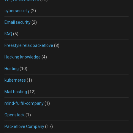
cybersecuirty
(2)
Email security
(2)
FAQ
(5)
Freestyle relax packetlove
(8)
Hacking knowledge
(4)
Hosting
(10)
kubernetes
(1)
Mail hosting
(12)
mind-fulfill-company
(1)
Openstack
(1)
Packetlove Company
(17)