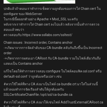
ปกติแล้วถ้าตอนเราทำการเช็คความถูกต้องของการใส่ Chain cert ใน
configure ของ WebServer
ในกรณีนี้ผมยกตัวอย่าง Apache + Mod_SSL นะครับ
หลังจากเราทำการใส่ Chain cert ลงไปแล้ว หลังจากนั้นทำการตรวจ
สอบแล้วพบว่า
ตรวจสอบกับ https://www.ssllabs.com/ssltest/
Chain issues : Incorrect order, Contains anchor
->เกิดมาจากการจัดลำดับของ CA-bundle สลับกันถึงขึ้นเป็น Incorrect
order
->เกิดจากการผสมเอา CARoot กับ CA-bundle รวมในไฟล์เดียวกันถึง
แสดงเป็น Contains anchor
แก้ไขโดยให้ทำการตรวจสอบ configure ในไฟล์คอนฟิค ssl.conf หรือ
default-ssl.conf ว่าถูกต้องหรือเปล่า เช่น
#ควรใช้ไฟล์ที่ทาง CA ส่งมาเป็นไฟล์ ca-bundle.crt มาใส่ในส่วนนี้
แล้วลองทำการจัดเรียงลำดับให้ถูกต้องครับ
SSLCertificateChainFile /opt/ssl/ca-bundle.ca
#ควรใช้ไฟล์ที่ทาง CA ส่งมาให้เช่นไฟล์ AddTrustExternalCARoot.ca