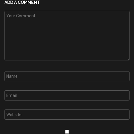
ADD A COMMENT