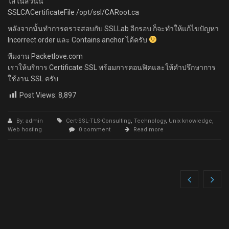
ใส่ในส่วนนี้
SSLCACertificateFile /opt/ssl/CARoot.ca
หลังจากนั้นทำการตรวจสอบกับ SSLLab อีกรอบ ก็จะทำให้แก้ไขปัญหา
Incorrect order และ Contains anchor ได้ครับ
ทีมงาน Packetlove.com
เราให้บริการ Certificate SSL พร้อมการคอนฟิคและให้คำปรึกษาการ
ใช้งาน SSL ครับ
Post Views:
8,897
By: admin
Cert-SSL-TLS-Consulting
,
Technology
,
Unix knowledge
,
Web hosting
0 comment
Read more