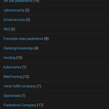
csr-job-packetlove
(19)
cybersecuirty
(2)
Email security
(2)
FAQ
(5)
Freestyle relax packetlove
(8)
Hacking knowledge
(4)
Hosting
(10)
kubernetes
(1)
Mail hosting
(12)
mind-fulfill-company
(1)
Openstack
(1)
Packetlove Company
(17)