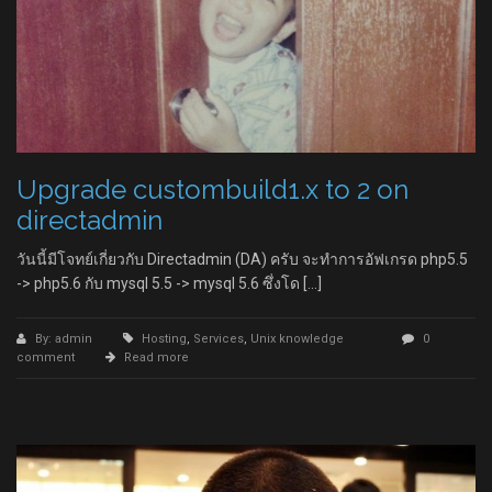
Upgrade custombuild1.x to 2 on
directadmin
วันนี้มีโจทย์เกี่ยวกับ Directadmin (DA) ครับ จะทำการอัฟเกรด php5.5
-> php5.6 กับ mysql 5.5 -> mysql 5.6 ซึ่งโด […]
By: admin
Hosting
,
Services
,
Unix knowledge
0
comment
Read more