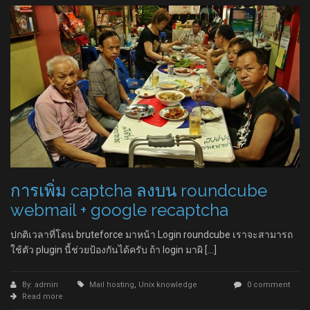
การเพิ่ม captcha ลงบน roundcube
webmail + google recaptcha
ปกติเวลาที่โดน bruteforce มาหน้า Login roundcube เราจะสามารถ
ใช้ตัว plugin นี้ช่วยป้องกันได้ครับ ถ้า login มาผิ […]
By: admin
Mail hosting
,
Unix knowledge
0 comment
Read more