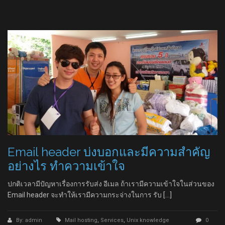
Email header บ่งบอกและมีความสำคัญ
อย่างไร ทำความเข้าใจ
ปกติเวลามีปัญหาเรื่องการรับส่ง อีเมล ถ้าเรามีความเข้าใจในส่วนของ
Email header จะทำให้เรามีความกระจ่างในการ รับ […]
By: admin
Mail hosting
,
Services
,
Unix knowledge
0