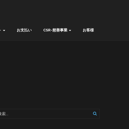
ト
お支払い
CSR-慈善事業
お客様