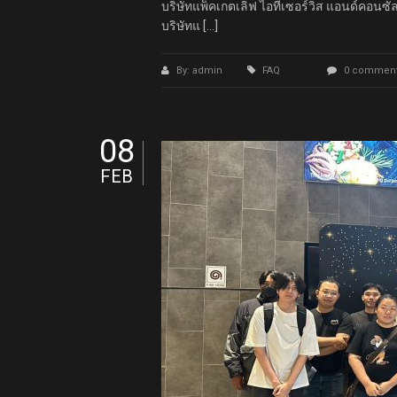
บริษัทแพ็คเกตเลิฟ ไอทีเซอร์วิส แอนด์คอนซัล
บริษัทแ […]
By: admin
FAQ
0 commen
08
FEB