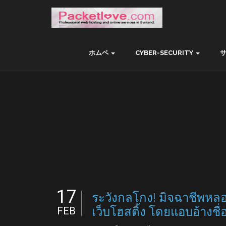
ホムペ
CYBER-SECURITY
17
ระวังกลโกง! มิจฉาชีพหลอ
เว็บโฮสติ้ง โดยแอบอ้างชื
FEB