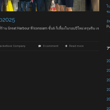
ไป
ซอ
b2025
อั
P
้าน Great Harbour ที่ Iconsiam ชั้น6 ก็เลี้ยงในรอบปีใหม่ ตรุษจีน เจ
acketlove Company
0 comment
Read more
ア
2
2
2
2
2
2