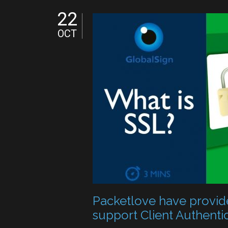
22
OCT
Packetlove have provide
support Client Authent