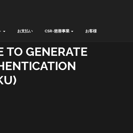
ト
お支払い
CSR-慈善事業
お客様
E TO GENERATE
HENTICATION
KU)