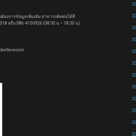
2
2
ต้องการข้อมูลเพิ่มเติม สามารถติดต่อได้ที่
318 หรือ 086-4150926 (08.30 น – 18.30 น)
2
2
acketlovecom
2
2
2
2
2
2
2
2