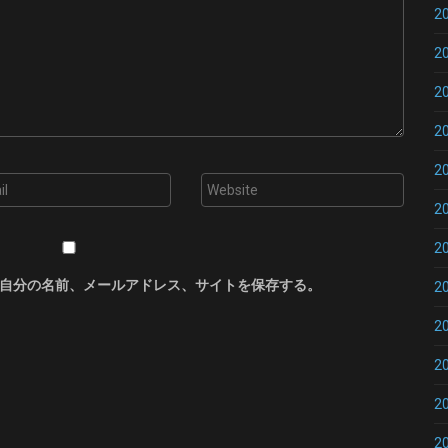
2
2
2
2
2
2
2
自分の名前、メールアドレス、サイトを保存する。
2
2
2
2
2