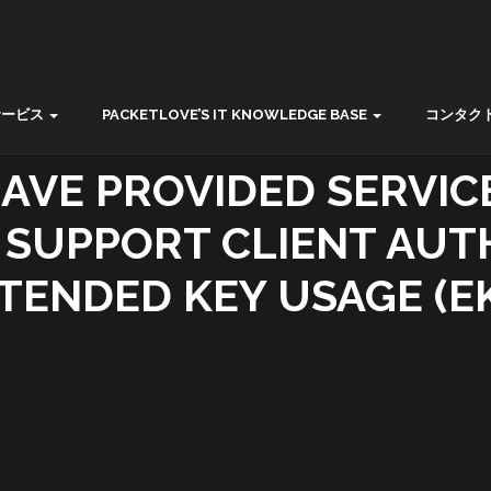
サービス
PACKETLOVE’S IT KNOWLEDGE BASE
コンタク
AVE PROVIDED SERVIC
E SUPPORT CLIENT AUT
TENDED KEY USAGE (E