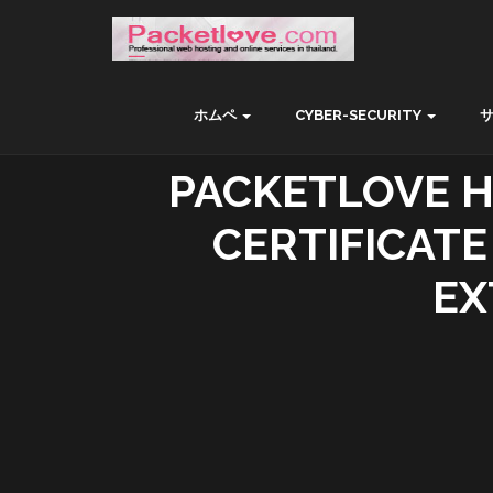
ホムペ
CYBER-SECURITY
PACKETLOVE H
CERTIFICAT
EX