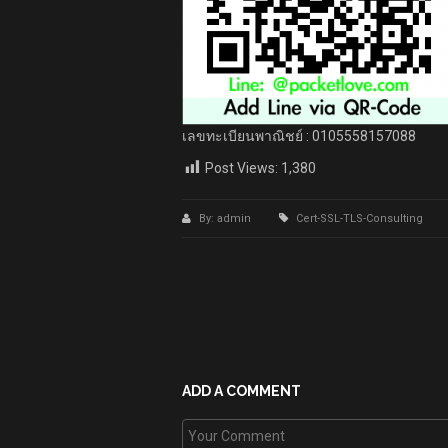
เลขทะเบียนพาณิชย์ : 0105558157088
Post Views:
1,380
By: admin
Cert-SSL-TLS-Consulting
ADD A COMMENT