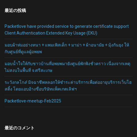
最近の投稿
Packetlove have provided service to generate certificate support
Client Authentication Extended Key Usage (EKU)
มอบผ้าห่มอย่างหนา + แพมเพิสเด็ก + มาม่า + ผ้าอนามัย + มุ้งกันยุง ให้
กับศูนย์ที่ดูแลผู้อพยพ
มอบน้ำใจให้กับชาวบ้านที่อพยพมายังศูนย์พักพิงชั่วคราว เนื่องจากเหตุ
ไม่สงบในพื้นที่ จ.ศรีสะเกษ
ระวังกลโกง! มิจฉาชีพหลอกให้ชำระค่าบริการเพื่อต่ออายุบริการเว็บโฮ
สติ้ง โดยแอบอ้างชื่อบริษัทแพ็คเกตเลิฟฯ
Packetlove-meetup-Feb2025
最近のコメント