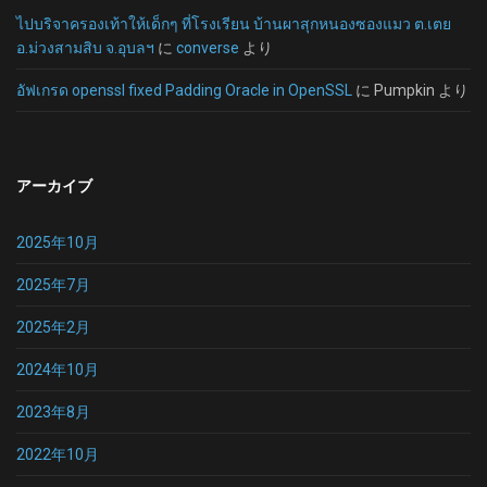
ไปบริจาครองเท้าให้เด็กๆ ที่โรงเรียน บ้านผาสุกหนองซองแมว ต.เตย
อ.ม่วงสามสิบ จ.อุบลฯ
に
converse
より
อัฟเกรด openssl fixed Padding Oracle in OpenSSL
に
Pumpkin
より
アーカイブ
2025年10月
2025年7月
2025年2月
2024年10月
2023年8月
2022年10月