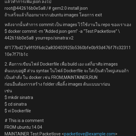
แล้วทำการเพิ่ม json ลงไป
root@442616b0e5a8:/# gem2.0 install json
ถ้าเสร็จแล้วก็ออกมาจาก ubuntu images โดยการ exit
หลังจากนั้นทำการ commit เป็น images ไว้ใช้งานใน repo ของเราเอง
$ docker commit -m “Added json gem” -a “Test Packetlove” \
442616b0e5a8 yourrepo/sinatra:v2
4f177bd27a9ff0f6dc2a830403925b5360bfe0b93d476f7fc32311
10e7f71b1c
2. คือการเขียนไฟล์ Dockerfile เพื่อ build เอง แต่ก็อาศัย images
ต้นแบบอยู่ดี ส่วน syntax ในไฟล์ Dockerfile จะใส่เป็นตัวใหญ่เสมอถ้า
เป็นคำสั่ง ใน docker เช่น FROM,MAINTAINER,RUN
ก่อนอื่นต้องการสร้าง folder เพื่อลิ้ง images ต้นแบบมาก่อน
เช่น
$ mkdir sinatra
$ cd sinatra
$ vi Dockerfile
# This is a comment
FROM ubuntu:14.04
MAINTAINER Test Packetlove <
packetlove@example.com
>