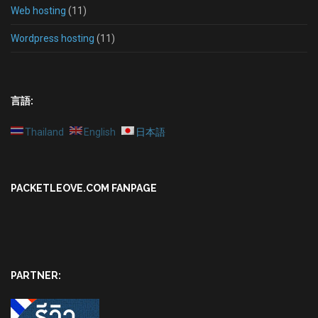
Web hosting
(11)
Wordpress hosting
(11)
言語:
Thailand
English
日本語
PACKETLEOVE.COM FANPAGE
PARTNER: