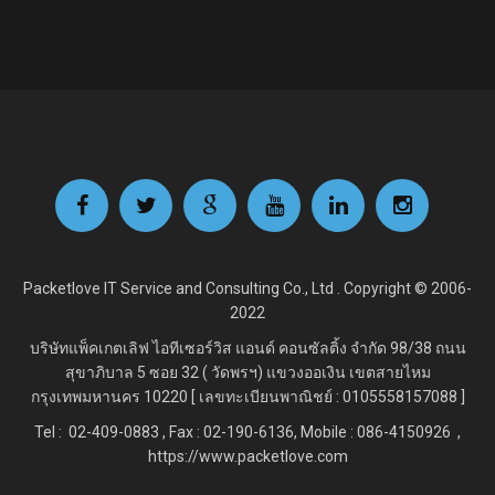
Packetlove IT Service and Consulting Co., Ltd . Copyright © 2006-
2022
บริษัทแพ็คเกตเลิฟ ไอทีเซอร์วิส แอนด์ คอนซัลติ้ง จำกัด
98/38 ถนน
สุขาภิบาล 5 ซอย 32 ( วัดพรฯ) แขวงออเงิน เขตสายไหม
กรุงเทพมหานคร 10220 [ เลขทะเบียนพาณิชย์ : 0105558157088 ]
Tel : 02-409-0883 , Fax : 02
-190-6136, Mobile : 086-4150926 ,
https://www.packetlove.com