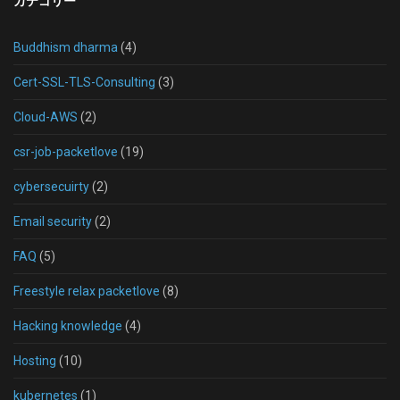
カテゴリー
Buddhism dharma
(4)
Cert-SSL-TLS-Consulting
(3)
Cloud-AWS
(2)
csr-job-packetlove
(19)
cybersecuirty
(2)
Email security
(2)
FAQ
(5)
Freestyle relax packetlove
(8)
Hacking knowledge
(4)
Hosting
(10)
kubernetes
(1)