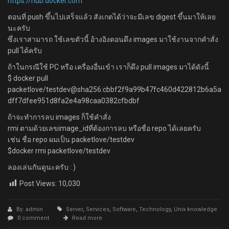
https://hub.docker.com
ตอนที่ push ขึ้นไปเสร็จแล้ว สังเกตได้ว่าจะมีเลข digest ขึ้นมาให้เลย
นะครับ
ซึ่งเราสามารถ ใช้เลขตัวนี้ อ้างอิงตอนดึง images มาใช้งานจากคำสั่ง
pull ได้ครับ
ถ้าในกรณีใช้ PC หรือ เครื่องอื่นเข้า เราก็ดึง pull images มาได้ดังนี้
$ docker pull
packetlove/testdev@sha256:cbbf2f9a99b47fc460d422812b6a5a
dff7dfee951d8fa2e4a98caa0382cfbdbf
ถ้าจะทำการลบ images ก็ใช้คำสั่ง
rmi ตามด้วยเลขimage_idที่ต้องการลบ หรือชื่อ repo ได้เลยครับ
เช่น ชื่อ repo ผมเป็น packetlove/testdev
$docker rmi packetlove/testdev
ลองเล่นกันดูนะครับ : )
Post Views:
10,030
By: admin
Server
,
Services
,
Software
,
Technology
,
Unix knowledge
0 comment
Read more