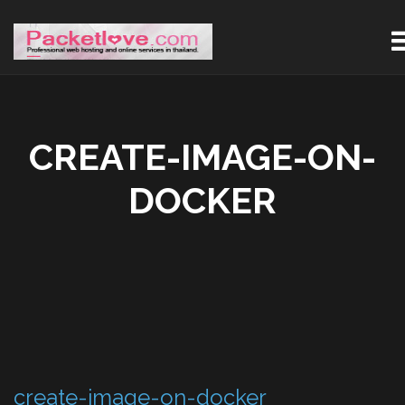
CREATE-IMAGE-ON-
DOCKER
create-image-on-docker