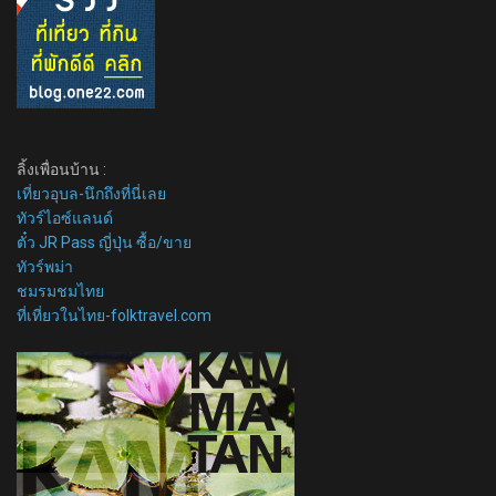
ลิ้งเพื่อนบ้าน :
เที่ยวอุบล-นึกถึงที่นี่เลย
ทัวร์ไอซ์แลนด์
ตั๋ว JR Pass ญี่ปุ่น ซื้อ/ขาย
ทัวร์พม่า
ชมรมชมไทย
ที่เที่ยวในไทย-folktravel.com