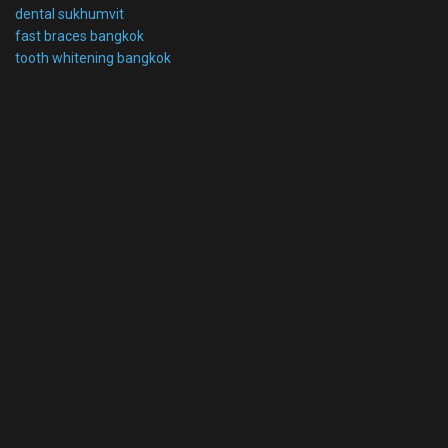
dental sukhumvit
fast braces bangkok
tooth whitening bangkok