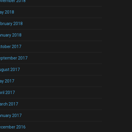
ovember 2018
ay 2018
bruary 2018
anuary 2018
ctober 2017
eptember 2017
ugust 2017
ay 2017
ril 2017
arch 2017
anuary 2017
ecember 2016