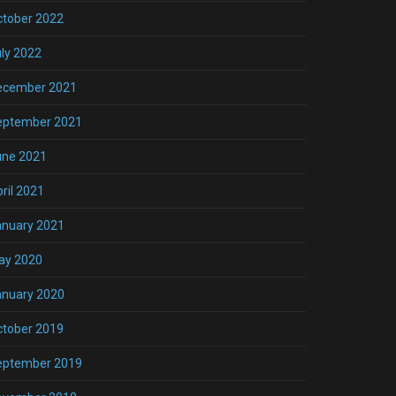
ctober 2022
ly 2022
ecember 2021
eptember 2021
une 2021
ril 2021
anuary 2021
ay 2020
anuary 2020
ctober 2019
eptember 2019