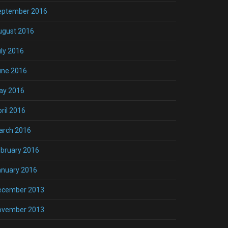
eptember 2016
ugust 2016
ly 2016
une 2016
ay 2016
ril 2016
arch 2016
bruary 2016
anuary 2016
ecember 2013
ovember 2013