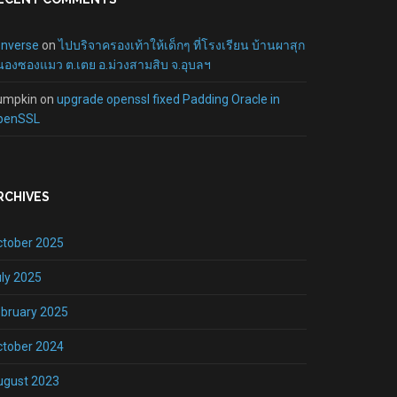
onverse
on
ไปบริจาครองเท้าให้เด็กๆ ที่โรงเรียน บ้านผาสุก
องซองแมว ต.เตย อ.ม่วงสามสิบ จ.อุบลฯ
umpkin
on
upgrade openssl fixed Padding Oracle in
penSSL
RCHIVES
ctober 2025
ly 2025
bruary 2025
ctober 2024
ugust 2023