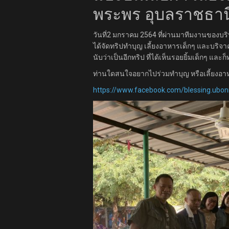
พระพร อุบลราชธานี
วันที่2 มกราคม 2564 ที่ผ่านมาทีมงานของบริ
ได้จัดทริปทำบุญ เลี้ยงอาหารเด็กๆ และบริจาค
นับว่าเป็นอีกทริป ที่ได้เห็นรอยยิ้มเด็กๆ และ
ท่านใดสนใจอยากไปร่วมทำบุญ หรือเลี้ยงอาห
https://www.facebook.com/blessing.ubon