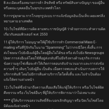
8.ละเมิดเครื่องหมายการค้า ลิขสิทธิ หรือ ทรัพย์สินทางปัญญา ของผู้อื่น
หรือคณะบุคคลอื่นในทุกประเทศทั่วโลก
9.การขู่คุกคาม การโกงทุกรูปแบบ การแจ้งข้อมูลอันเป็นเท็จ เผยแพร่สิ่ง
หยาบคาย ยาเสพติด
10.เว็บไซต์ที่มีความผิด ตามพระราชบัญญัติ ว่าด้วยการกระทำความผิด
เกี่ยวกับคอมพิวเตอร์ พ.ศ. 2550
11.ผู้ให้บริการ ไม่อนุญาตให้ผู้ใช้บริการทำ Commercial Mass E-
mailing หรือที่รู้จักกันในนาม “Spamming” ไม่ว่ากรณีใดๆ ทั้งสิ้น การ
ส่งโฆษณาไปยังอีเมล์ผู้อื่นโดยผู้อื่นไม่ได้ขอ หรือ ส่งไปยัง Newsgroups
User การส่งอีเมล์โดยใช้ที่อยู่ส่งกลับที่ไม่มีจริงทางด้านธุรกิจ การส่ง
ข้อความลูกโซ่เพื่อจะทำให้เกิดการตอบกลับจำนวนมาก และการส่งข้อ
ความซ้ำๆ เดิมๆ ไปยังผู้อื่น เป็นต้น เมื่อตรวจพบจะดำเนินการงดการให้
บริการทันที โดยไม่มีการคืนค่าบริการใดใดทั้งสิ้น และไม่จำเป็นต้อง
แจ้งให้ทราบล่วงหน้า
12.เว็บไซต์ซึ่งนำมาถึงความเสื่อมเสียให้แก่ผู้ให้บริการ หรือเว็บไซต์ผิด
ศีลธรรม หรือ เว็บไซต์อื่นๆ ที่ผู้ให้บริการพิจารณาว่าไม่เหมาะสม
**** ผู้ให้บริการขอสงวนสิทธิ์ที่จะบอกเลิกสัญญา หรือ ปิดเว็บไซต์โดย
มิต้องแจ้งล่วงหน้า