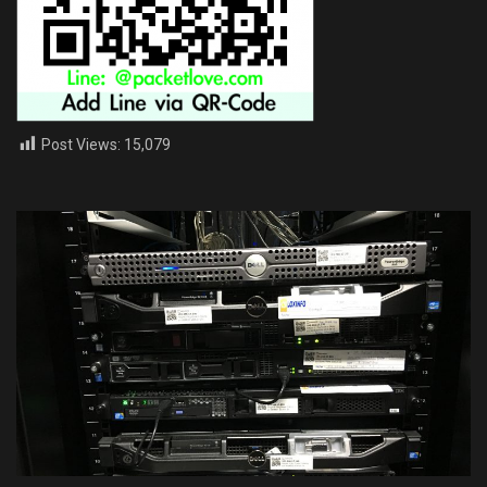
Post Views:
15,079