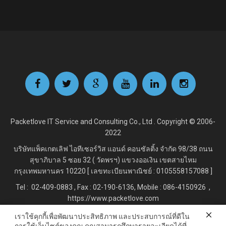
Packetlove IT Service and Consulting Co., Ltd . Copyright © 2006-
2022
บริษัทแพ็คเกตเลิฟ ไอทีเซอร์วิส แอนด์ คอนซัลติ้ง จำกัด
98/38 ถนน
สุขาภิบาล 5 ซอย 32 ( วัดพรฯ) แขวงออเงิน เขตสายไหม
กรุงเทพมหานคร 10220 [ เลขทะเบียนพาณิชย์ : 0105558157088 ]
Tel : 02-409-0883 , Fax : 02
-190-6136, Mobile : 086-4150926 ,
https://www.packetlove.com
เราใช้คุกกี้เพื่อพัฒนาประสิทธิภาพ และประสบการณ์ที่ดีใน