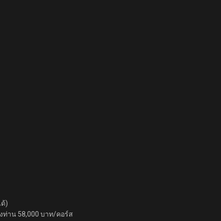
ด้)
ึ่งท่าน 58,000 บาท/คอร์ส