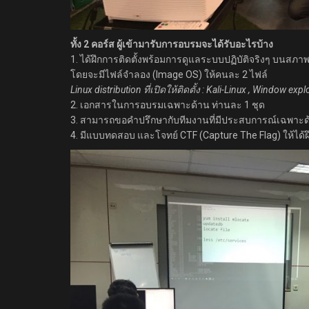
ทั้ง 2 คอร์ส ผู้เข้ามารับการอบรมจะได้รับอะไรบ้าง
1. ได้ฝึกการติดตั้งพร้อมการดูแลระบบปฏิบัติจริงๆ บนสภาพแ
โดยจะมีไฟล์จำลอง (Image OS) ให้คนละ 2 ไฟล์
Linux distribution ที่เปิดให้ติดตั้ง : Kali-Linux , Window 
2. เอกสารในการอบรมเฉพาะด้าน ท่านละ 1 ชุด
3. สามารถขอคำปรึกษากับทีมงานที่มีประสบการณ์เฉพาะด้าน
4. มีแบบทดสอบ และโจทย์ CTF (Capture The Flag) ให้ได้