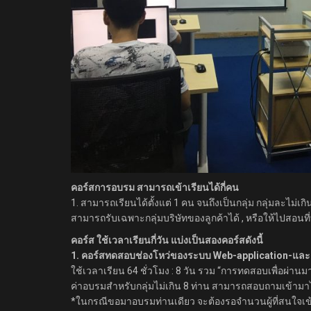
คอร์สการอบรม สามารถเข้าเรียนได้กี่คน
1. สามารถเรียนได้ตั้งแต่ 1 คน จนถึงเป็นกลุ่ม กลุ่มละไม่
สามารถรับเฉพาะกลุ่มบริษัทของลูกค้าได้ , หรือให้ไปสอนที
คอร์ส ใช้เวลาเรียนกี่วัน แบ่งเป็นสองคอร์สดังนี้
1. คอร์สทดสอบช่องโหว่ของระบบ
Web-application-และ
ใช้เวลาเรียน 64 ชั่วโมง : 8 วัน รวม “การทดสอบเพื่อผ่าน
ค่าอบรมสำหรับกลุ่มไม่เกิน 8 ท่าน สามารถสอบถามเข้าม
*ในกรณีขอมาอบรมท่านเดียว จะต้องรอจำนวนผู้ที่สนใจเข้าอบ