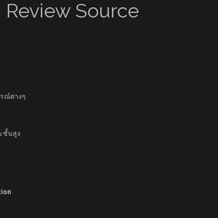
d Review Source
ารณ์ต่างๆ
ชั้นสูง
tion