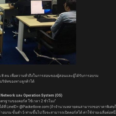
เกิน 8 คน เพื่อความทั่วถึงในการสอนของผู้สอนและผู้ได้รับการอบรม
่บริษัทของทางลูกค้าได้
 Network และ Operation System (OS)
มาตรฐานของคอร์ส ใช้เวลา 2 ชั่วโมง”
าได้ที่ LineID= @Packetlove.com (ถ้าจำนวนหลายคนสามารถขอราคาพิเศษไ
รม ขั้นต่ำ 5 ท่านขึ้นไป ถึงจะสามารถเปิดคอร์สได้ ค่าใช้จ่ายเฉลี่ยต่่อหน