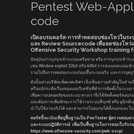
Pentest Web-Appl
code
เปิดอบรมคอร์ส-การทำทดสอบช่องโหว่ในระ
และ Review Sourcecode เพื่อลดช่องโหว่
Offensive Security Workshop training 
ปัจจุบันการบุกรุกเข้าระบบเครือข่าย หรือ การบุกรุกเข้า
เช่น Window exploit 32bit หรือ 64bit การส่งเมลสแปมเข้
รวมไปถึงการทดสอบระบบก่อนขึ้นระบบจริง และการอุดรูรั่
ดังนั้นทางบริษัทแพ็คเกตเลิฟฯ เล็งเห็นความสำคัญในส่วนนี
หรือแม้กระทั่งเรื่องของแอปริเคชั่นที่ทำการติดตั้งในร
เพื่อความปลอดภัยของระบบ ทางเราจึงได้จัดตั้งคอร์สอบรมนี้ข
และต้องการเพิ่มทักษะการใช้งานระบบลีนุกซ์ หรือ ยูนิกส
นำไปใช้งานจริงได้ และสามารถไปอบรมได้ทั้งนอกและใน
คอร์สนี้จะเน้นเพื่อปูพื้นฐานเป็น PenTester ผู้ตรวจสอ
และระบบปฏิบัติการณ์ เพื่อเป็นพื้นฐานในการสอบใบรับรองข
https://www.offensive-security.com/pwk-oscp/