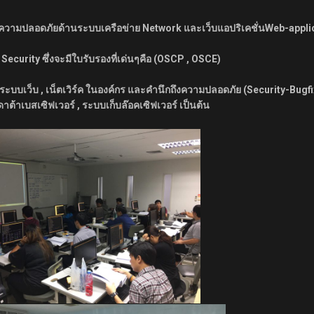
จสอบความปลอดภัยด้านระบบเครือข่าย Network และเว็บแอปริเคชั่นWeb-appli
Security ซึ่งจะมีใบรับรองที่เด่นๆคือ (OSCP , OSCE)
t ระบบเว็บ , เน็ตเวิร์ค ในองค์กร และคำนึกถึงความปลอดภัย (Security-Bugfi
 ดาต้าเบสเซิฟเวอร์ , ระบบเก็บล๊อคเซิฟเวอร์ เป็นต้น