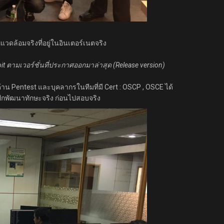
วดล้อมจริงที่อยู่ในอินเตอร์เนตจริง
exploit ตามเวอร์ชั่นที่ประกาศออกมาล่าสุด (Release version)
 Pentest และบุคลากรในทีมที่มี Cert : OSCP , OSCE ได้
ฝึกพัฒนาทักษะจริง ก่อนไปสอบจริง