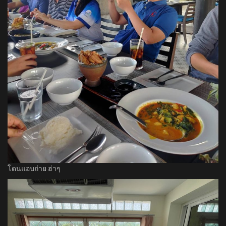
โดนแอบถ่าย ฮ่าๆ