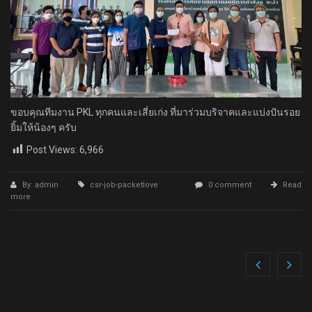
ขอบคุณทีมงาน PKL ทุกคนและเสี่ยเก่ง ที่มาร่วมบริจาคและแบ่งปันรอย
ยิ้มให้น้องๆ ครับ
Post Views:
6,966
By: admin
csr-job-packetlove
0 comment
Read
more