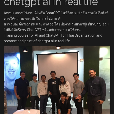
chatgpt ai in real life
จัดอบรมการใช้งาน AI หรือ ChatGPT ในชีวิตประจำวัน รวมไปถึงสิ่งที่
ควรให้ความตระหนักในการใช้งาน AI
สำหรับองค์กรเอกชน และภาครัฐ​​ โดยทีมงานวิทยากรผู้เชี่ยวชาญ รวม
ไปถึงให้บริการ ChatGPT พร้อมกับการอบรมใช้งาน
Training course for AI and ChatGPT for Thai Organization and
recommend point of chatgpt ai in real life