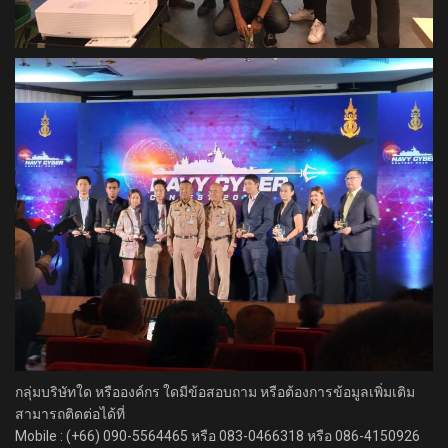
กลุ่มบริษัทใด หรือองค์กร ใดมีข้อสอบถาม หรือต้องการข้อมูลเพิ่มเติม
สามารถติดต่อได้ที่
Mobile : (+66) 090-5564465 หรือ 083-0466318 หรือ 086-4150926