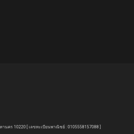
มหานคร 10220 [ เลขทะเบียนพาณิชย์ : 0105558157088 ]