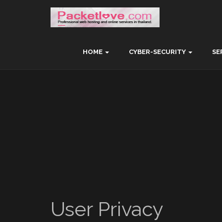
HOME
CYBER-SECURITY
SE
User Privacy