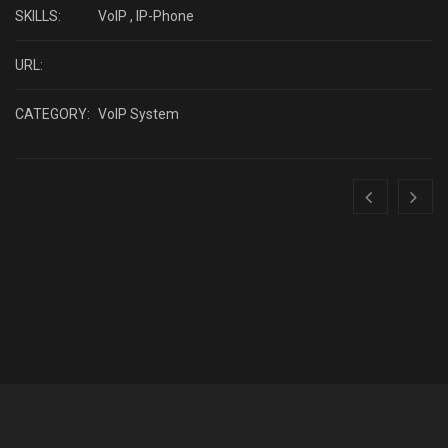
SKILLS:
VoIP , IP-Phone
URL:
CATEGORY:
VoIP System