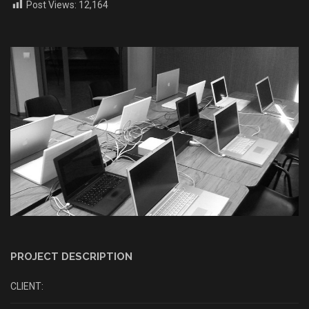
Post Views:
12,164
PROJECT DESCRIPTION
CLIENT: