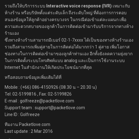
รวมถึงให้บริการระบบ
Interactive voice response (IVR)
เหมาะกับ
ห้างร้าน หรือบริษัทตั้งแต่ระดับเล็ก ถึงระดับใหญ่ ที่ต้องการการตอบ
สนองข้อมูลให้ลูกค้าอย่างครบวงจร ในกรณีต่อเข้าแต่ละแผนก เพื่อ
ความสะดวกสบายของลูกค้าในการติดต่อเข้ามารับบริการจากทางห้าง
ร้านเอง
ซึ่งทางห้างร้านสามารถมีเบอร์ 02-1-7xxxx ได้เป็นของทางห้างร้านเอง
รวมถึงสามารถเพิ่มคู่สายในการติดต่อได้มากกว่า 1 คู่สาย เพิ่มโอกาส
ช่องทางในการติดต่อเข้ามาของลูกค้าท่านเอง อีกทั้งยังลดความยุ่งยาก
ในการติดตั้งระบบโทรศัพท์แบบ analog และเป็นการใช้งานระบบ
Internet ในสำนักงานให้เกิดประโยชน์มากที่สุด
หรือสอบถามข้อมูลเพิ่มเติมได้ที่
Mobile : (+66) 086-4150926 (08.30 น – 20.30 น)
Tel: 02-5199816 , Fax: 02-5199826
E-mail : golfreeze@packetlove.com
Support team : support@packetlove.com
Line ID : Golfreeze
ทีมงาน Packetlove.com
Last update : 2 Mar 2016