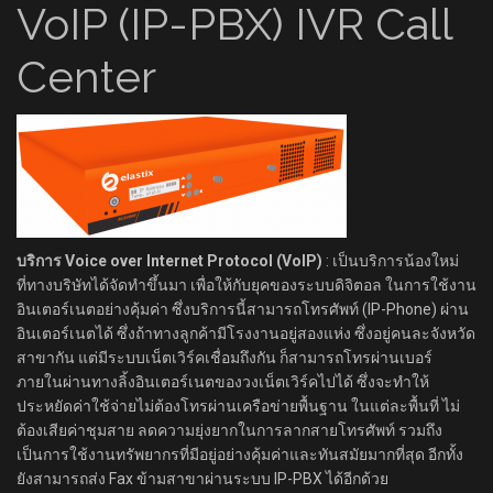
VoIP (IP-PBX) IVR Call
Center
บริการ Voice over Internet Protocol (VoIP)
: เป็นบริการน้องใหม่
ที่ทางบริษัทได้จัดทำขึ้นมา เพื่อให้กับยุคของระบบดิจิตอล ในการใช้งาน
อินเตอร์เนตอย่างคุ้มค่า ซึ่งบริการนี้สามารถโทรศัพท์ (IP-Phone) ผ่าน
อินเตอร์เนตได้ ซึ่งถ้าทางลูกค้ามีโรงงานอยู่สองแห่ง ซึ่งอยู่คนละจังหวัด
สาขากัน แต่มีระบบเน็ตเวิร์คเชื่อมถึงกัน ก็สามารถโทรผ่านเบอร์
ภายในผ่านทางลิ้งอินเตอร์เนตของวงเน็ตเวิร์คไปได้ ซึ่งจะทำให้
ประหยัดค่าใช้จ่ายไม่ต้องโทรผ่านเครือข่ายพื้นฐาน ในแต่ละพื้นที่ ไม่
ต้องเสียค่าชุมสาย ลดความยุ่งยากในการลากสายโทรศัพท์ รวมถึง
เป็นการใช้งานทรัพยากรที่มีอยู่อย่างคุ้มค่าและทันสมัยมากที่สุด อีกทั้ง
ยังสามารถส่ง Fax ข้ามสาขาผ่านระบบ IP-PBX ได้อีกด้วย