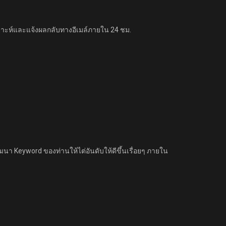
คราะห์และแจ้งผลกลับทางอีเมล์ภายใน 24 ชม.
ฒนา Keyword ของท่านให้ไต่อันดับให้ดีขึ้นเรื่อยๆ ภายใน