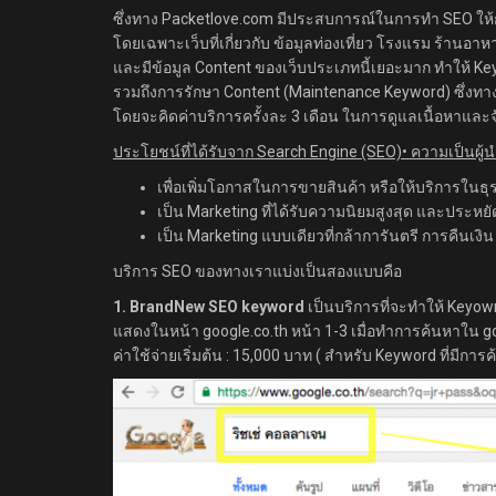
ซึ่งทาง Packetlove.com มีประสบการณ์ในการทำ SEO ให้
โดยเฉพาะเว็บที่เกี่ยวกับ ข้อมูลท่องเที่ยว โรงแรม ร้านอาห
และมีข้อมูล Content ของเว็บประเภทนี้เยอะมาก ทำให้ K
รวมถึงการรักษา Content (Maintenance Keyword) ซึ่งทางเ
โดยจะคิดค่าบริการครั้งละ 3 เดือน ในการดูแลเนื้อหาและจ
ประโยชน์ที่ได้รับจาก Search Engine (SEO)• ความเป็นผู้น
เพื่อเพิ่มโอกาสในการขายสินค้า หรือให้บริการในธุ
เป็น Marketing ที่ได้รับความนิยมสูงสุด และประหยัดที่
เป็น Marketing แบบเดียวที่กล้าการันตรี การคืนเงิ
บริการ SEO ของทางเราแบ่งเป็นสองแบบคือ
1. BrandNew SEO keyword
เป็นบริการที่จะทำให้ Keyow
แสดงในหน้า google.co.th หน้า 1-3 เมื่อทำการค้นหาใน g
ค่าใช้จ่ายเริ่มต้น : 15,000 บาท ( สำหรับ Keyword ที่มีกา