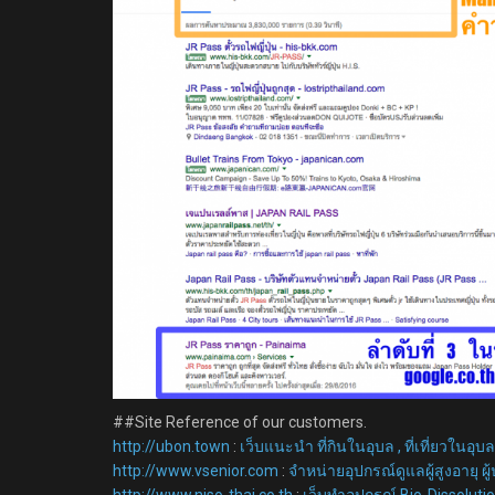
##Site Reference of our customers.
http://ubon.town
:
เว็บแนะนำ ที่กินในอุบล , ที่เที่ยวในอุบ
http://www.vsenior.com
:
จำหน่ายอุปกรณ์ดูแลผู้สูงอายุ ผู้ป
http://www.niso-thai.co.th
:
เว็บทำอุปกรณ์ Bio-Dissolut