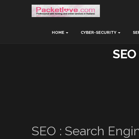
HOME
CYBER-SECURITY
SE
SEO
SEO : Search Engi