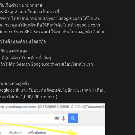
กับเว็บต่างๆ มามากมาย
าร ซึ่งลูกค้าส่วนใหญ่จะเป็นแนวนี้
eyword ไต่ลำดับมาหน้าแรกๆของ Google.co.th ได้ไวและ
ราจะดูแลให้ลูกค้าเพื่อให้ติดลำดับในหน้า google.co.th
ัดการบริหาร SEO Keyword ให้เข้ากับเว็บของลูกค้า อีกด้วย
ำในด้านองค์กร หรือธุรกิจ
รกิจของท่านเอง
สุด เมื่อเปรียบเทียบสื่ออื่นๆ
น ถ้าไม่ติด Search Google.co.th ตามเงื่อนไขหน้าแรก
rd ของทางลูกค้า
oogle.co.th และรับประกันติดอันดับไปอีกระยะเวลา 1 เดือน
รค้นหาไม่เกิน 1,000,000 รายการ )