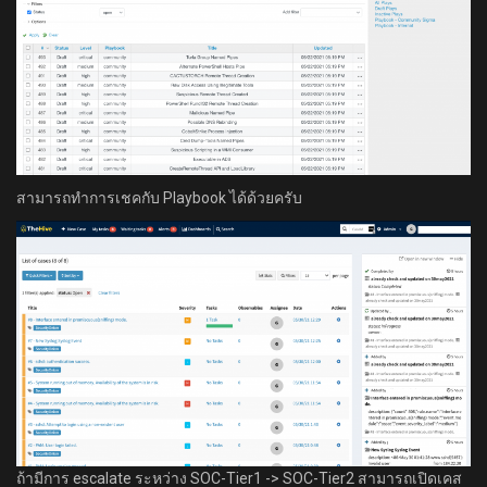
สามารถทำการเชคกับ Playbook ได้ด้วยครับ
ถ้ามีการ escalate ระหว่าง SOC-Tier1 -> SOC-Tier2 สามารถเปิดเคส