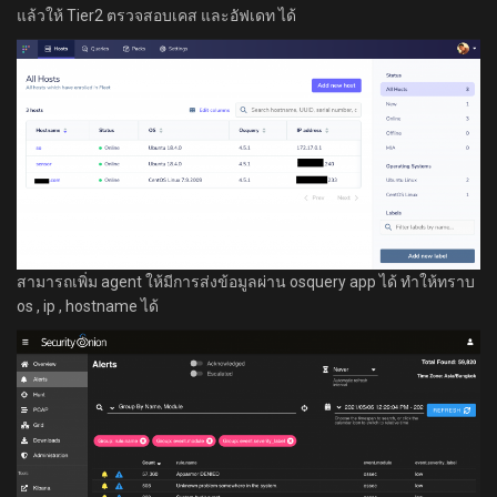
แล้วให้ Tier2 ตรวจสอบเคส และอัฟเดท ได้
สามารถเพิ่ม agent ให้มีการส่งข้อมูลผ่าน osquery app ได้ ทำให้ทราบ
os , ip , hostname ได้