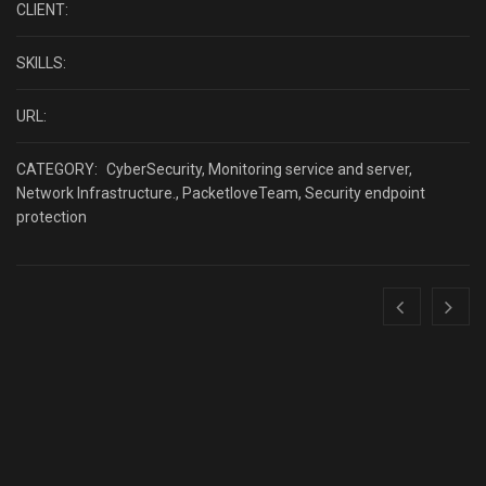
CLIENT:
SKILLS:
URL:
CATEGORY:
CyberSecurity
,
Monitoring service and server
,
Network Infrastructure.
,
PacketloveTeam
,
Security endpoint
protection