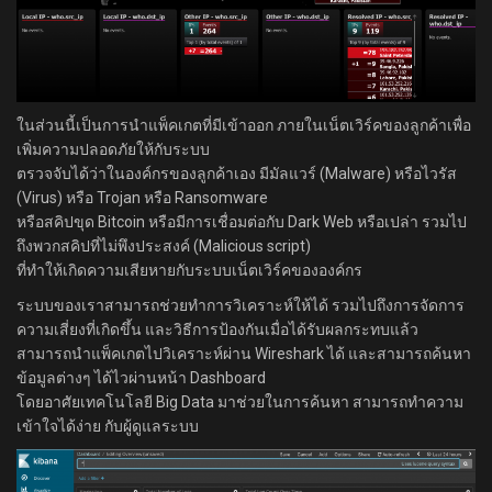
ในส่วนนี้เป็นการนำแพ็คเกตที่มีเข้าออก ภายในเน็ตเวิร์คของลูกค้าเพื่อ
เพิ่มความปลอดภัยให้กับระบบ
ตรวจจับได้ว่าในองค์กรของลูกค้าเอง มีมัลแวร์ (Malware) หรือไวรัส
(Virus) หรือ Trojan หรือ Ransomware
หรือสคิปขุด Bitcoin หรือมีการเชื่อมต่อกับ Dark Web หรือเปล่า รวมไป
ถึงพวกสคิปที่ไม่พึงประสงค์ (Malicious script)
ที่ทำให้เกิดความเสียหายกับระบบเน็ตเวิร์คขององค์กร
ระบบของเราสามารถช่วยทำการวิเคราะห์ให้ได้ รวมไปถึงการจัดการ
ความเสี่ยงที่เกิดขึ้น และวิธีการป้องกันเมื่อได้รับผลกระทบแล้ว
สามารถนำแพ็คเกตไปวิเคราะห์ผ่าน Wireshark ได้ และสามารถค้นหา
ข้อมูลต่างๆ ได้ไวผ่านหน้า Dashboard
โดยอาศัยเทคโนโลยี Big Data มาช่วยในการค้นหา สามารถทำความ
เข้าใจได้ง่าย กับผู้ดูแลระบบ