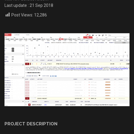
Last update : 21 Sep 2018
Post Views:
12,286
PROJECT DESCRIPTION