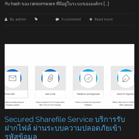
กับ hash ของ ransomware ที่มีอยู่ในระบบขององค์กร […]
By: admin
0 comment
Read more
Secured Sharefile Service บริการรับ
ฝากไฟล์ ผ่านระบบความปลอดภัยเข้า
รหัสข้อมูล