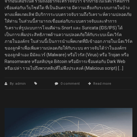
จากอินเตอร์เนต รวมถึงอยากจะตรวจจับว่า จากภายในเน็ตเวิร์คมีการ
เชื่อมต่อกับเว็บไซต์ใด ที่เป็นอันตราย มีความเสี่ยงกับระบบภายในบ้าง
ทางแพ็คเกตเลิฟ มีบริการระบบตรวจจับรวมถึงวิเคราะห์ความปลอดภัย
ให้ท่าน ในส่วนนี้สามารถเชื่อมต่อกับระบบตรวจจับและทำการ
วิเคราะห์รูปแบบการโจมตีผ่าน Snort และ Suricata (IDS/IPS) ได้
เป็นการเพิ่มประสิทธิภาพด้านความปลอดภัยให้กับระบบเน็ตเวิร์ค
ภายในองค์กร ในส่วนนี้เป็นการนำแพ็คเกตที่มีเข้าออก ภายในเน็ตเวิร์ค
ของลูกค้าเพื่อเพิ่มความปลอดภัยให้กับระบบ ตรวจจับได้ว่าในองค์กร
ของลูกค้าเอง มีมัลแวร์ (Malware) หรือไวรัส (Virus) หรือ Trojan หรือ
Ransomware หรือสคิปขุด Bitcoin หรือมีการเชื่อมต่อกับ Dark Web
หรือเปล่า รวมไปถึงพวกสคิปที่ไม่พึงประสงค์ (Malicious script) […]
By: admin
0 comment
Read more