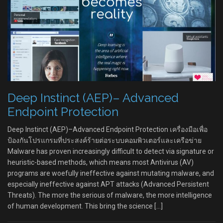
Deep Instinct (AEP)– Advanced
Endpoint Protection
Deep Instinct (AEP)–Advanced Endpoint Protection เครื่องมือเพื่อ
ป้องกันโปรแกรมที่ประสงค์ร้ายต่อระบบคอมพิวเตอร์และเครือข่าย
Malware has proven increasingly difficult to detect via signature or
heuristic-based methods, which means most Antivirus (AV)
programs are woefully ineffective against mutating malware, and
especially ineffective against APT attacks (Advanced Persistent
Threats). The more the serious of malware, the more intelligence
of human development. This bring the science […]