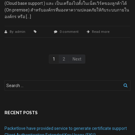
(Cloud base support ) และ เป็นเครื่องไปตั้งในเน็ตเวิร์คของลูกค้าได้
(On premise) สำหรับองค์กรที่มองหาความปลอดภัยให้กับระบบภายใน
องค์กร หรือ […]
By: admin
0 comment
Read more
1
2
Next
RECENT POSTS
Packetlove have provided service to generate certificate support
Client Authentication Extended Key Usage (EKU)