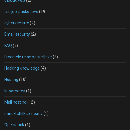
Cloud-AWS
(2)
csr-job-packetlove
(19)
cybersecuirty
(2)
Email security
(2)
FAQ
(5)
Freestyle relax packetlove
(8)
Hacking knowledge
(4)
Hosting
(10)
kubernetes
(1)
Mail hosting
(12)
mind-fulfill-company
(1)
Openstack
(1)