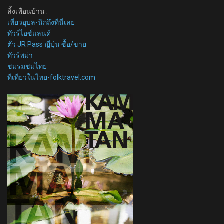
ลิ้งเพื่อนบ้าน :
เที่ยวอุบล-นึกถึงที่นี่เลย
ทัวร์ไอซ์แลนด์
ตั๋ว JR Pass ญี่ปุ่น ซื้อ/ขาย
ทัวร์พม่า
ชมรมชมไทย
ที่เที่ยวในไทย-folktravel.com