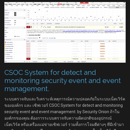
CSOC System for detect and
monitoring security event and event
management.
ระบบตรวจจับและวิเคราะห์เหตุการณ์ความปลอดภัยในระบบเน็ตเวิร์ค
ขององค์กร และ เซิฟเวอร์ CSOC System for detect and monitoring
security event and event management. by Security Onion ถ้าใน
องค์กรของคุณ ต้องการระบบตรวจจับความผิดปกติของอุปกรณ์
เน็ตเวิร์ค หรือเครื่องแม่ข่ายเซิฟเวอร์ รวมทั้งการโจมตีต่างๆ ที่มีเข้ามา