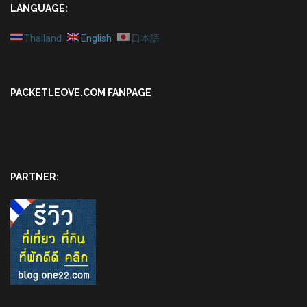
LANGUAGE:
Thailand
English
日本語
PACKETLEOVE.COM FANPAGE
PARTNER: