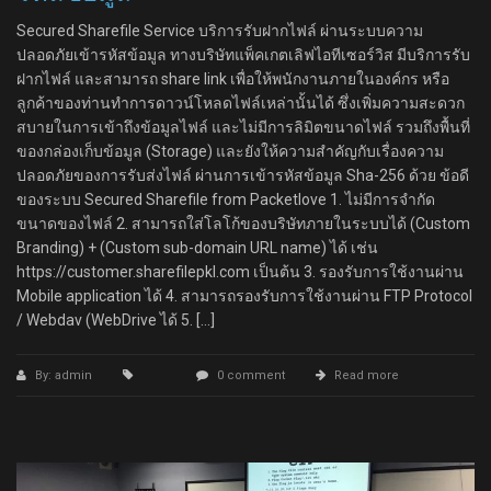
Secured Sharefile Service บริการรับฝากไฟล์ ผ่านระบบความ
ปลอดภัยเข้ารหัสข้อมูล ทางบริษัทแพ็คเกตเลิฟไอทีเซอร์วิส มีบริการรับ
ฝากไฟล์ และสามารถ share link เพื่อให้พนักงานภายในองค์กร หรือ
ลูกค้าของท่านทำการดาวน์โหลดไฟล์เหล่านั้นได้ ซึ่งเพิ่มความสะดวก
สบายในการเข้าถึงข้อมูลไฟล์ และไม่มีการลิมิตขนาดไฟล์ รวมถึงพื้นที่
ของกล่องเก็บข้อมูล (Storage) และยังให้ความสำคัญกับเรื่องความ
ปลอดภัยของการรับส่งไฟล์ ผ่านการเข้ารหัสข้อมูล Sha-256 ด้วย ข้อดี
ของระบบ Secured Sharefile from Packetlove 1. ไม่มีการจำกัด
ขนาดของไฟล์ 2. สามารถใส่โลโก้ของบริษัทภายในระบบได้ (Custom
Branding) + (Custom sub-domain URL name) ได้ เช่น
https://customer.sharefilepkl.com เป็นต้น 3. รองรับการใช้งานผ่าน
Mobile application ได้ 4. สามารถรองรับการใช้งานผ่าน FTP Protocol
/ Webdav (WebDrive ได้ 5. […]
By: admin
0 comment
Read more