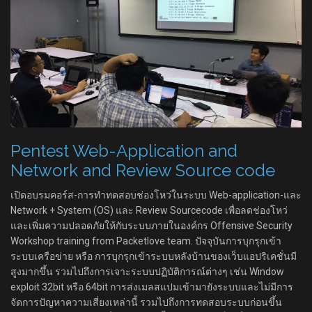
Pentest Web-Application and
Network and Review Source code
เปิดอบรมคอร์ส-การทำทดสอบช่องโหว่ในระบบ Web-application-และ
Network + System (OS) และ Review Sourcecode เพื่อลดช่องโหว่
และเพิ่มความปลอดภัยให้กับระบบภายในองค์กร Offensive Security
Workshop training from Packetlove team. ปัจจุบันการบุกรุกเข้า
ระบบเครือข่าย หรือ การบุกรุกเข้าระบบหลังบ้านของเว็บแอปริเคชั่นมี
สูงมากขึ้น รวมไปถึงการเจาะระบบปฏิบัติการณ์ต่างๆ เช่น Window
exploit 32bit หรือ 64bit การส่งเมลสแปมเข้ามายังระบบและไม่มีการ
จัดการปัญหาความเสี่ยงเหล่านี้ รวมไปถึงการทดสอบระบบก่อนขึ้น