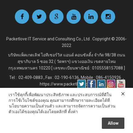
Packetlove IT Service and Consulting Co., Ltd . Copyright © 2006-
2022
บริษัทแพ็คเกตเลิฟ ไอทีเซอร์วิส แอนด์ คอนซัลติ้ง จำกัด
98/38 ถนน
สุขาภิบาล 5 ซอย 32 ( วัดพรฯ) แขวงออเงิน เขตสายไหม
กรุงเทพมหานคร 10220 [ เลขทะเบียนพาณิชย์ : 0105558157088 ]
Tel : 02-409-0883 , Fax : 02
-190-6136, Mobile : 086-4150926 ,
https://www.packetlove.com
เราใช้คุกกี้เพื่อพัฒนาประสิทธิภาพ และประสบการณ์ที่ดีใน
การใช้เว็บไซต์ของคุณ คุณสามารถศึกษารายละเอียดได้ที่
Line Official : @Packetlove.com
นโยบายความเป็นส่วนตัว
และสามารถจัดการความเป็นส่วน
ตัวเองได้ของคุณได้เองโดยคลิกที่
ตั้งค่า
Allow