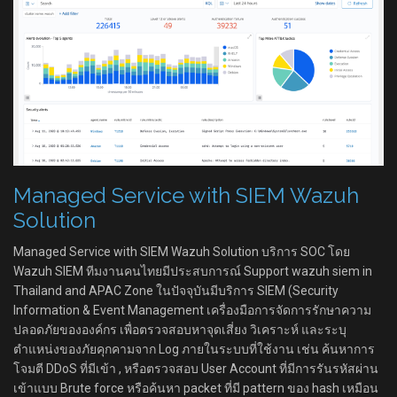
Managed Service with SIEM Wazuh
Solution
Managed Service with SIEM Wazuh Solution บริการ SOC โดย
Wazuh SIEM ทีมงานคนไทยมีประสบการณ์ Support wazuh siem in
Thailand and APAC Zone ในปัจจุบันมีบริการ SIEM (Security
Information & Event Management เครื่องมือการจัดการรักษาความ
ปลอดภัยขององค์กร เพื่อตรวจสอบหาจุดเสี่ยง วิเคราะห์ และระบุ
ตำแหน่งของภัยคุกคามจาก Log ภายในระบบที่ใช้งาน เช่น ค้นหาการ
โจมตี DDoS ที่มีเข้า , หรือตรวจสอบ User Account ที่มีการรันรหัสผ่าน
เข้าแบบ Brute force หรือค้นหา packet ที่มี pattern ของ hash เหมือน