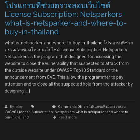
โปรแกรมที่ช่วยตรวจสอบเว็บไซต์
License Subscription: Netsparkers
what-is-netsparker-and-where-to-
buy-in-thailand
what-is-netsparker-and-where-to-buy-in-thailand โปรแกรมที่ช่วย
ตรวจสอบช่องโหว่บนเว็บไซต์ License Subscription: Netsparkers
Netsparkers is the program that designed for accessing the
website to close the vulnerability that suspected to attack from
the outside website under OWASP Top10 Standard or the
announcement from CVE. This allow the programmer to pay
attention and to close all the suspected hole from the attacker by
designing […]
By: ploy
Comments Off
on โปรแกรมที่ช่วยตรวจสอบ
เว็บไซต์ License Subscription: Netsparkers what-is-netsparker-and-where-to-
buy-in-thailand
Read more