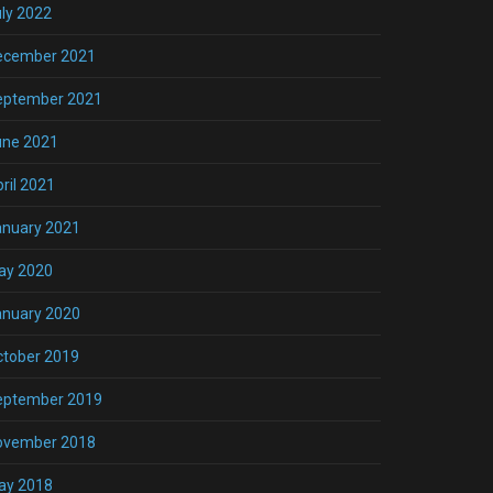
ly 2022
ecember 2021
eptember 2021
une 2021
ril 2021
anuary 2021
ay 2020
anuary 2020
ctober 2019
eptember 2019
ovember 2018
ay 2018