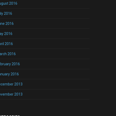
ugust 2016
ly 2016
une 2016
ay 2016
ril 2016
arch 2016
bruary 2016
anuary 2016
ecember 2013
ovember 2013