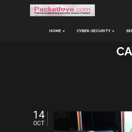
HOME
CYBER-SECURITY
SE
CA
14
OCT