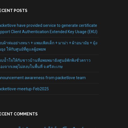
ECENT POSTS
cketlove have provided service to generate certificate
pport Client Authentication Extended Key Usage (EKU)
บผ้าห่มอย่างหนา + แพมเพิสเด็ก + มาม่า + ผ้าอนามัย + มุ้ง
นยุง ให้กับศูนย์ที่ดูแลผู้อพยพ
บน้ำใจให้กับชาวบ้านที่อพยพมายังศูนย์พักพิงชั่วคราว
ื่องจากเหตุไม่สงบในพื้นที่ จ.ศรีสะเกษ
nnouncement awareness from packetlove team
acketlove-meetup-Feb2025
ECENT COMMENTS