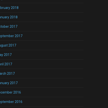
bruary 2018
anuary 2018
ctober 2017
eptember 2017
ugust 2017
ay 2017
ril 2017
arch 2017
anuary 2017
ecember 2016
eptember 2016