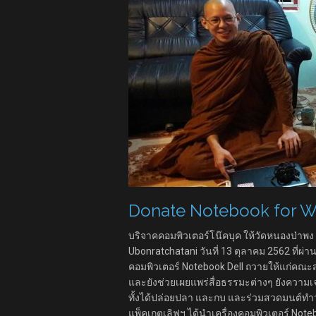
Donate Notebook for 
บริจาคคอมพิวเตอร์โน๊คบุค ให้วัดหนองป่าพ
Ubonratchatani วันที่ 13 ตุลาคม 2562 ที่ผ่
คอมพิวเตอร์ Notebook Dell ถวายให้แก่คณะส
และยังช่วยเผยแพร่สื่อธรรมะต่างๆ ยังความ
ทั้งได้ปล่อยปลา และกบ และร่วมสวดมนต์ท
แพ็คเกตเลิฟฯ ได้นำเครื่องคอมพิวเตอร์ Not