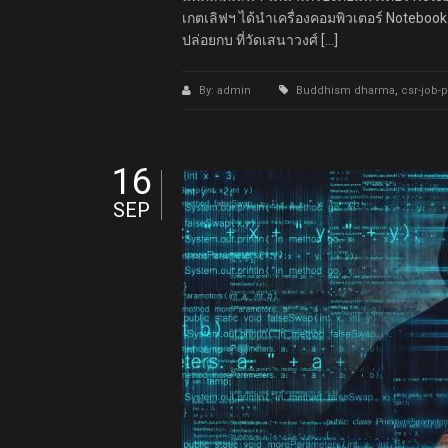
เกตเลิฟฯ ได้นำเครื่องคอมพิวเตอร์ Notebo
ปล่อยกบ ที่วัดเสนาวงศ์ […]
By: admin
Buddhism dharma
,
csr-job-
16
SEP