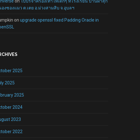
onverse
on
ไปบริจาครองเท้าให้เด็กๆ ที่โรงเรียน บ้านผาสุก
องซองแมว ต.เตย อ.ม่วงสามสิบ จ.อุบลฯ
umpkin
on
upgrade openssl fixed Padding Oracle in
penSSL
RCHIVES
ctober 2025
ly 2025
bruary 2025
ctober 2024
ugust 2023
ctober 2022