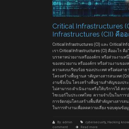
Critical Infrastructures 
Infrastructures (CII) คื
Critical Infrastructures (CI) และ Critical 
เรา Critical Infrastructures (CI) คืออะไร ค
บรรดาหน่วยงานหรือองค์กร หรือส่วนงานหนึ่
ของหน่วยงาน หรือองค์กร หรือส่วนงานของหน่
ความสงบเรียบร้อย ของประเทศ หรือต่อสาธารณ
โครงสร้างพื้นฐานส าคัญทางสารสนเทศ (Criti
งานซึ่งเป็น โครงสร้างพื้นฐานสำคัญของป
ไม่สามารถ ดำเนินงานหรือให้บริการได้ สถ
ไซเบอร์ในประเทศไทย ความจำเป็นในการประเ
การจัดกลุ่มโครงสร้างพื้นที่สำคัญทางสา
ในการทำงานเพื่อลดความเสี่ยง ขอบคุณข้อม
By: admin
cybersecuirty
,
Hacking know
comment
Read more