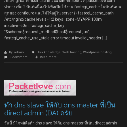
/etc/nginx/ #mkdir cache #cd site-enable #vi packetlove.com
ทำการเพิ่ม 2 บันทัดนี้ลงไปเพื่อเปิดใช้งาน fastcgi_cache ในบันทัดบน
สุดของ configure และไม่ให้อยู่ใน server {} fastcgi_cache_path
/etc/nginx/cache levels=1:2 keys_zone=MYAPP:100m
inactive=60m; fastcgi_cache_key
“$scheme$request_method$host$request_uri”;
fastcgi_cache_use_stale error timeout invalid_header […]
By: admin
Unix knowledge
,
Web hosting
,
Wordpress hosting
0 comment
Read more
ทำ dns slave ให้กับ dns master ที่เป็น
direct admin (DA) ครับ
วันนี้ มีโจทย์คือทำ dns slave ให้กับ dns master ที่เป็น direct admin