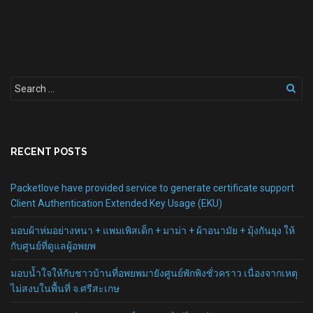
RECENT POSTS
Packetlove have provided service to generate certificate support
Client Authentication Extended Key Usage (EKU)
มอบผ้าห่มอย่างหนา + แพมเพิสเด็ก + มาม่า + ผ้าอนามัย + มุ้งกันยุง ให้
กับศูนย์ที่ดูแลผู้อพยพ
มอบน้ำใจให้กับชาวบ้านที่อพยพมายังศูนย์พักพิงชั่วคราว เนื่องจากเหตุ
ไม่สงบในพื้นที่ จ.ศรีสะเกษ