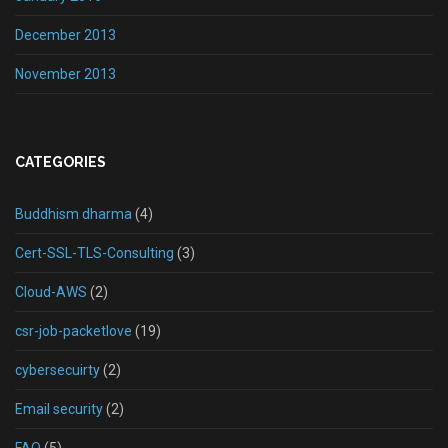
December 2013
November 2013
CATEGORIES
Buddhism dharma
(4)
Cert-SSL-TLS-Consulting
(3)
Cloud-AWS
(2)
csr-job-packetlove
(19)
cybersecuirty
(2)
Email security
(2)