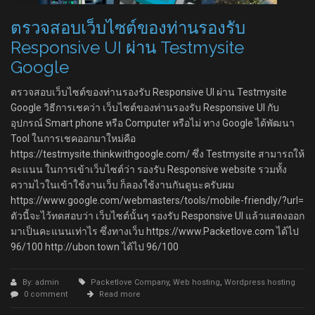
ตรวจสอบเว็บไซต์ของท่านรองรับ
Responsive UI ผ่าน Testmysite
Google
ตรวจสอบเว็บไซต์ของท่านรองรับ Responsive UI ผ่าน Testmysite
Google วิธีการเชคว่า เว็บไซต์ของท่านรองรับ Responsive UI กับ
อุปกรณ์ Smart phone หรือ Computer หรือไม่ ทาง Google ได้พัฒนา
Tool ในการเชคออกมาใหม่คือ
https://testmysite.thinkwithgoogle.com/ ซึ่ง Testmysite สามารถให้
คะแนน ในการเข้าเว็บไซต์ว่า รองรับ Responsive website รวมทั้ง
ความไวในเข้าใช้งานเว็บ ก็ลองใช้งานกันดูนะครับผม
https://www.google.com/webmasters/tools/mobile-friendly/?url=
ตัวนี้จะไว้ทดสอบว่า เว็บไซต์นั้นๆ รองรับ Responsive UI แล้วแสดงออก
มาเป็นคะแนนเท่าไร ซึ่งทางเว็บ https://www.Packetlove.com ได้ไป
96/100 http://ubon.town ได้ไป 96/100
By: admin
Packetlove Company
,
Web hosting
,
Wordpress hosting
0 comment
Read more