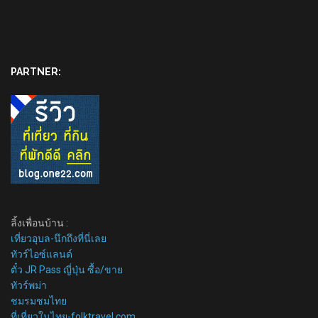
PARTNER:
ลิ้งเพื่อนบ้าน :
เที่ยวอุบล-นึกถึงที่นี่เลย
ทัวร์ไอซ์แลนด์
ตั๋ว JR Pass ญี่ปุ่น ซื้อ/ขาย
ทัวร์พม่า
ชมรมชมไทย
ที่เที่ยวในไทย-folktravel.com