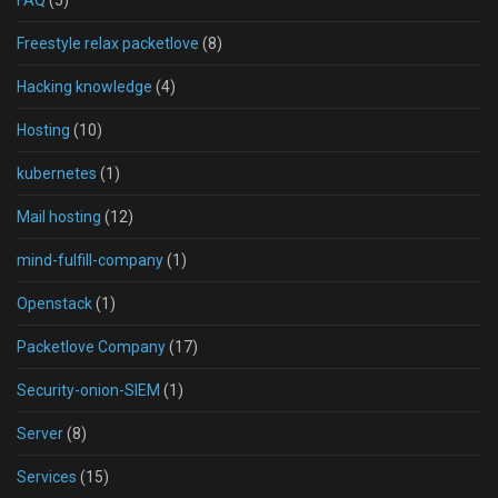
FAQ
(5)
Freestyle relax packetlove
(8)
Hacking knowledge
(4)
Hosting
(10)
kubernetes
(1)
Mail hosting
(12)
mind-fulfill-company
(1)
Openstack
(1)
Packetlove Company
(17)
Security-onion-SIEM
(1)
Server
(8)
Services
(15)