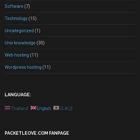
Software
(7)
Technology
(15)
Uncategorized
(1)
Unix knowledge
(30)
Web hosting
(11)
Wordpress hosting
(11)
LANGUAGE:
Thailand
English
日本語
PACKETLEOVE.COM FANPAGE