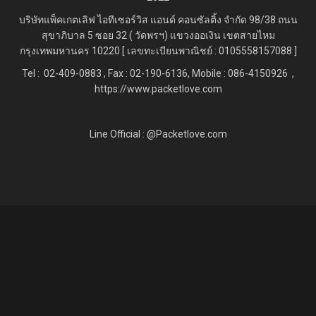
บริษัทแพ็คเกตเลิฟ ไอทีเซอร์วิส แอนด์ คอนซัลติ้ง จำกัด
98/38 ถนน
สุขาภิบาล 5 ซอย 32 ( วัดพรฯ) แขวงออเงิน เขตสายไหม
กรุงเทพมหานคร 10220 [ เลขทะเบียนพาณิชย์ : 0105558157088 ]
Tel : 02-409-0883 , Fax : 02
-190-6136, Mobile : 086-4150926 ,
https://www.packetlove.com
Line Official : @Packetlove.com