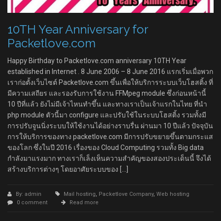
10TH Year Anniversary for
Packetlove.com
Happy Birthday to Packetlove.com anniversary 10TH Year
established in Internet . 8 June 2006 – 8 June 2016 แรกเริ่มเมื่อพวก
เราก่อตั้งเว็บไซต์ Packetlove.com ขึ้นเพื่อให้บริการระบบเว็บโฮสติ้ง ที่
มีความเสถียร และรองรับการใช้งาน FFMpeg module ซึ่งก่อนหน้านี้
10 ปีที่แล้ว ยังไม่มีเจ้าไหนทำขึ้น และทางเราเป็นเจ้าแรกในไทย ที่นำ
php module ตัวนี้มา configure และปรับใช้ในระบบโฮสติ้ง รวมทั้งมี
การปรับจูนนิ่งระบบให้ใช้งานได้อย่างราบรื่น ผ่านมา 10 ปีแล้ว ปัจจุบัน
การให้บริการของทาง packetlove.com มีการปรับขยายขึ้นตามกระแส
ของโลก ซึ่งในปี 2016 เรื่องของ Cloud Computing รวมทั้ง Big data
กำลังมาแรงมาก ทางเราก็เล็งเห็นความสำคัญของสองประเด็นนี้ จึงได้
สร้างบริการต่างๆ โดยอาศัยระบบของ […]
By: admin
Mail hosting
,
Packetlove Company
,
Web hosting
0 comment
Read more