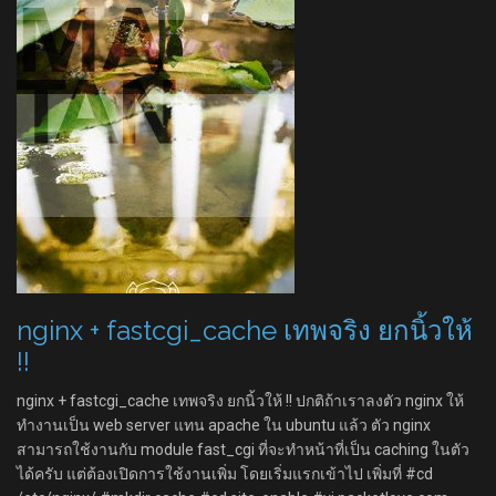
nginx + fastcgi_cache เทพจริง ยกนิ้วให้
!!
nginx + fastcgi_cache เทพจริง ยกนิ้วให้ !! ปกติถ้าเราลงตัว nginx ให้
ทำงานเป็น web server แทน apache ใน ubuntu แล้ว ตัว nginx
สามารถใช้งานกับ module fast_cgi ที่จะทำหน้าที่เป็น caching ในตัว
ได้ครับ แต่ต้องเปิดการใช้งานเพิ่ม โดยเริ่มแรกเข้าไป เพิ่มที่ #cd