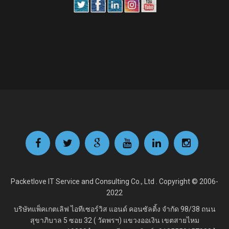
Packetlove IT Service and Consulting Co., Ltd . Copyright © 2006-
2022
บริษัทแพ็คเกตเลิฟ ไอทีเซอร์วิส แอนด์ คอนซัลติ้ง จำกัด
98/38 ถนน
สุขาภิบาล 5 ซอย 32 ( วัดพรฯ) แขวงออเงิน เขตสายไหม