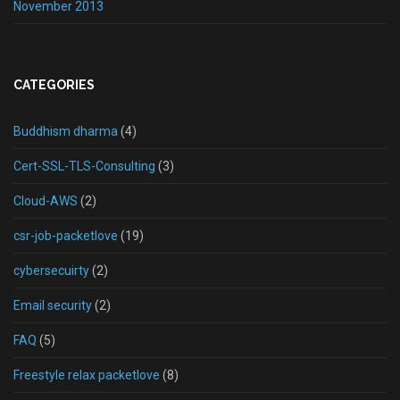
November 2013
CATEGORIES
Buddhism dharma
(4)
Cert-SSL-TLS-Consulting
(3)
Cloud-AWS
(2)
csr-job-packetlove
(19)
cybersecuirty
(2)
Email security
(2)
FAQ
(5)
Freestyle relax packetlove
(8)