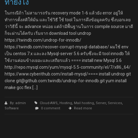
ทำยังไง
ในกรณีถ้า ไม่สามารถรัน recovery mode 1-6 แล้วยัง error อยู่ให้
ทำการตั้งสติให้มั่น และใช้วิธี ใช้ tool ในการดึงข้อมูลครับ ซึ่งบอกเลย
ว่าวิธีนี้ จะ advance หน่อย แต่ถ้ามีพื้นฐานในการ compile source มาดี
ก็จะผ่านได้ครับ เริ่มจาก download tool undrop
https://twindb.com/undrop-for-innodb/
https://twindb.com/recover-corrupt-mysql-database/ ผมใช้ env
เป็น centos 7.x และลง Mysql-server 5.6 ครับซึ่งจะมี tool innodb ให้
ใช้งานค่อนข้างเยอะและเสถียรแล้ว ==== install new Mysql 5.6
http://repo.mysql.com/yum/mysql-5.5-community/el/7/x86_64/
https://www.cyberithub.com/install-mysql/==== install undrop git
clone git@github.com:twindb/undrop-for-innodb.git yum install
make gcc flex […]
By: admin
Cloud-AWS
,
Hosting
,
Mail hosting
,
Server
,
Services
,
Software
0 comment
Read more