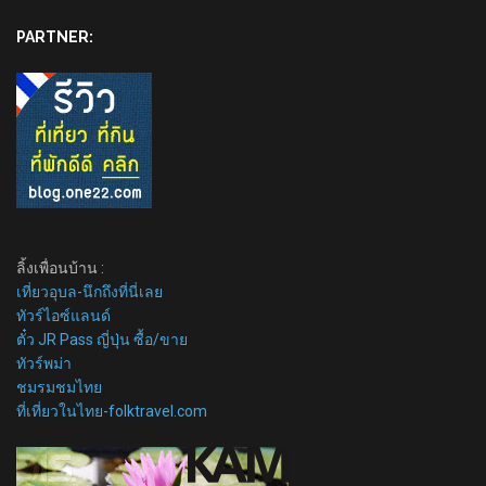
PARTNER:
ลิ้งเพื่อนบ้าน :
เที่ยวอุบล-นึกถึงที่นี่เลย
ทัวร์ไอซ์แลนด์
ตั๋ว JR Pass ญี่ปุ่น ซื้อ/ขาย
ทัวร์พม่า
ชมรมชมไทย
ที่เที่ยวในไทย-folktravel.com