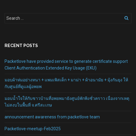
RECENT POSTS
Packetlove have provided service to generate certificate support
Client Authentication Extended Key Usage (EKU)
มอบผ้าห่มอย่างหนา + แพมเพิสเด็ก + มาม่า + ผ้าอนามัย + มุ้งกันยุง ให้
กับศูนย์ที่ดูแลผู้อพยพ
มอบน้ำใจให้กับชาวบ้านที่อพยพมายังศูนย์พักพิงชั่วคราว เนื่องจากเหตุ
ไม่สงบในพื้นที่ จ.ศรีสะเกษ
announcement awareness from packetlove team
Packetlove-meetup-Feb2025