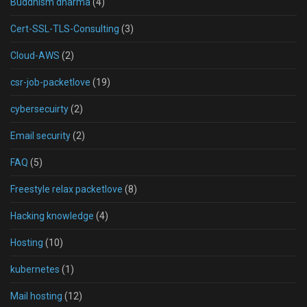
Buddhism dharma
(4)
Cert-SSL-TLS-Consulting
(3)
Cloud-AWS
(2)
csr-job-packetlove
(19)
cybersecuirty
(2)
Email security
(2)
FAQ
(5)
Freestyle relax packetlove
(8)
Hacking knowledge
(4)
Hosting
(10)
kubernetes
(1)
Mail hosting
(12)