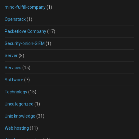
mind-fulfill-company
(1)
Openstack
(1)
Packetlove Company
(17)
Security-onion-SIEM
(1)
Server
(8)
Services
(15)
Software
(7)
Technology
(15)
Uncategorized
(1)
Unix knowledge
(31)
Web hosting
(11)