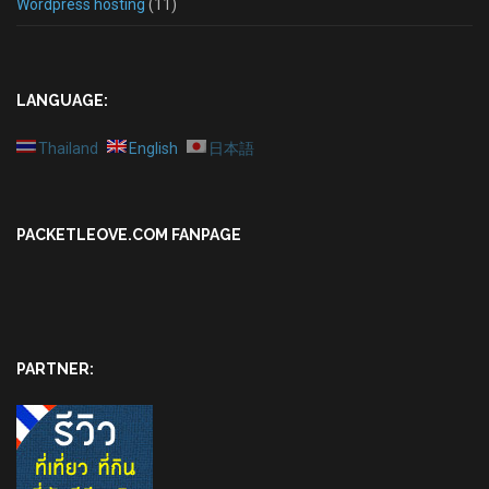
Wordpress hosting
(11)
LANGUAGE:
Thailand
English
日本語
PACKETLEOVE.COM FANPAGE
PARTNER: