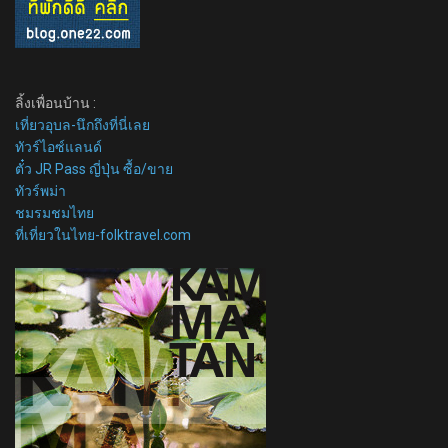
ลิ้งเพื่อนบ้าน :
เที่ยวอุบล-นึกถึงที่นี่เลย
ทัวร์ไอซ์แลนด์
ตั๋ว JR Pass ญี่ปุ่น ซื้อ/ขาย
ทัวร์พม่า
ชมรมชมไทย
ที่เที่ยวในไทย-folktravel.com