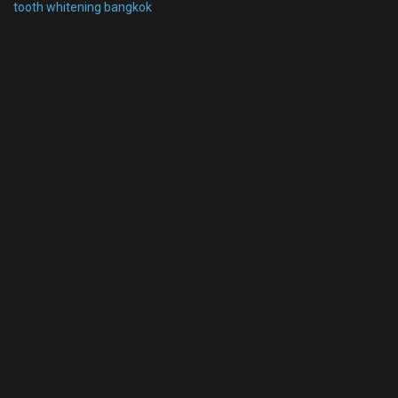
tooth whitening bangkok