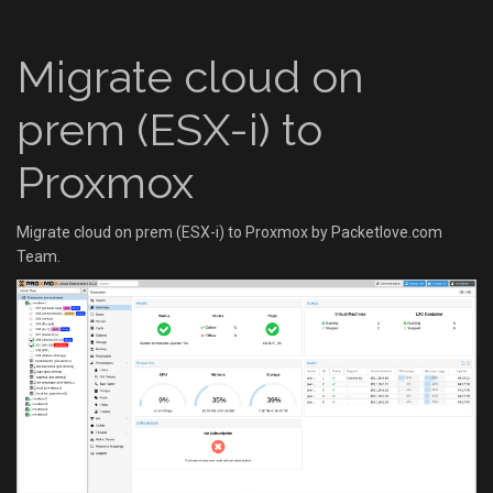
Migrate cloud on
prem (ESX-i) to
Proxmox
Migrate cloud on prem (ESX-i) to Proxmox by Packetlove.com
Team.