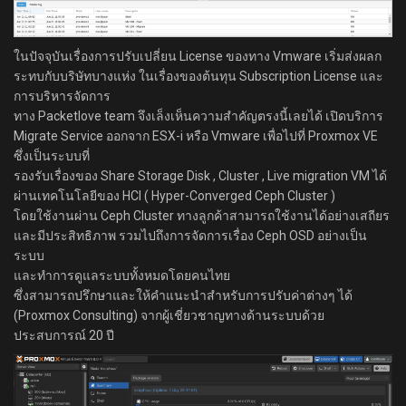
ในปัจจุบันเรื่องการปรับเปลี่ยน License ของทาง Vmware เริ่มส่งผลก
ระทบกับบริษัทบางแห่ง ในเรื่องของต้นทุน Subscription License และ
การบริหารจัดการ
ทาง Packetlove team จึงเล็งเห็นความสำคัญตรงนี้เลยได้ เปิดบริการ
Migrate Service ออกจาก ESX-i หรือ Vmware เพื่อไปที่ Proxmox VE
ซึ่งเป็นระบบที่
รองรับเรื่องของ Share Storage Disk , Cluster , Live migration VM ได้
ผ่านเทคโนโลยีของ HCI (
Hyper-Converged Ceph Cluster )
โดยใช้งานผ่าน Ceph Cluster ทางลูกค้าสามารถใช้งานได้อย่างเสถียร
และมีประสิทธิภาพ รวมไปถึงการจัดการเรื่อง Ceph OSD อย่างเป็น
ระบบ
และทำการดูแลระบบทั้งหมดโดยคนไทย
ซึ่งสามารถปรึกษาและให้คำแนะนำสำหรับการปรับค่าต่างๆ ได้
(Proxmox Consulting) จากผู้เชี่ยวชาญทางด้านระบบด้วย
ประสบการณ์ 20 ปี