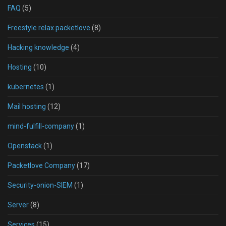
FAQ
(5)
Freestyle relax packetlove
(8)
Hacking knowledge
(4)
Hosting
(10)
kubernetes
(1)
Mail hosting
(12)
mind-fulfill-company
(1)
Openstack
(1)
Packetlove Company
(17)
Security-onion-SIEM
(1)
Server
(8)
Services
(15)