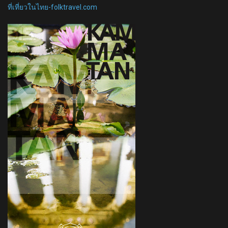
ที่เที่ยวในไทย-folktravel.com