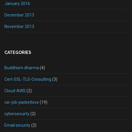
January 2016
December 2013
November 2013
CATEGORIES
Buddhism dharma
(4)
Cert-SSL-TLS-Consulting
(3)
Cloud-AWS
(2)
csr-job-packetlove
(19)
cybersecuirty
(2)
Email security
(2)