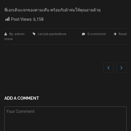
พี่เอกเดินแจกของตามเต๊น พร้อมกับผ้าห่มให้คุณยายด้วย
Post Views:
6,158
By: admin
csr-job-packetlove
0 comment
Read
more
ADD A COMMENT