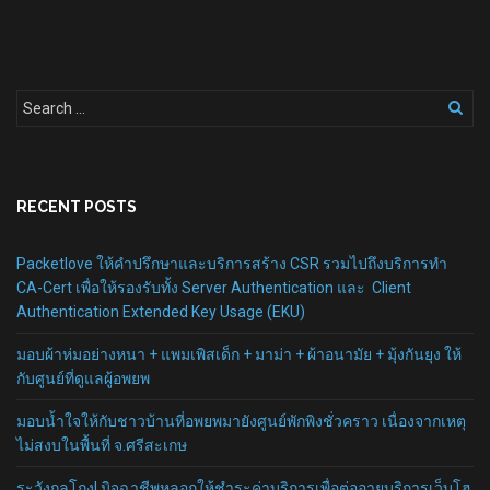
RECENT POSTS
Packetlove ให้คำปรึกษาและบริการสร้าง CSR รวมไปถึงบริการทำ
CA-Cert เพื่อให้รองรับทั้ง Server Authentication และ Client
Authentication Extended Key Usage (EKU)
มอบผ้าห่มอย่างหนา + แพมเพิสเด็ก + มาม่า + ผ้าอนามัย + มุ้งกันยุง ให้
กับศูนย์ที่ดูแลผู้อพยพ
มอบน้ำใจให้กับชาวบ้านที่อพยพมายังศูนย์พักพิงชั่วคราว เนื่องจากเหตุ
ไม่สงบในพื้นที่ จ.ศรีสะเกษ
ระวังกลโกง! มิจฉาชีพหลอกให้ชำระค่าบริการเพื่อต่ออายุบริการเว็บโฮ