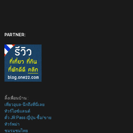
PARTNER:
ลิ้งเพื่อนบ้าน :
เที่ยวอุบล-นึกถึงที่นี่เลย
ทัวร์ไอซ์แลนด์
ตั๋ว JR Pass ญี่ปุ่น ซื้อ/ขาย
ทัวร์พม่า
ชมรมชมไทย