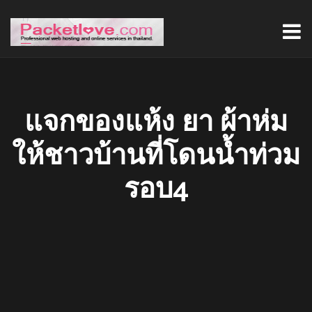
แจกของแห้ง ยา ผ้าห่ม
ให้ชาวบ้านที่โดนน้ำท่วม
รอบ4