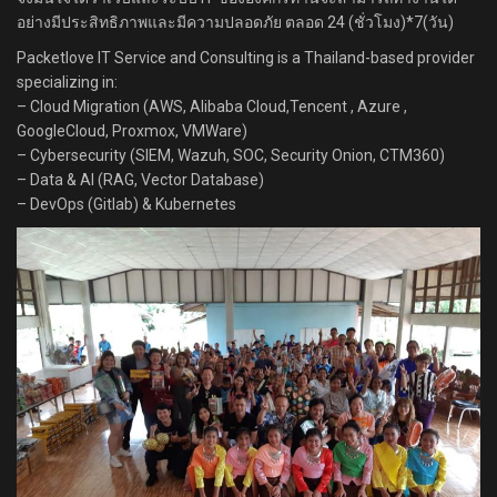
อย่างมีประสิทธิภาพและมีความปลอดภัย ตลอด 24 (ชั่วโมง)*7(วัน)
Packetlove IT Service and Consulting is a Thailand-based provider
specializing in:
– Cloud Migration (AWS, Alibaba Cloud,Tencent , Azure ,
GoogleCloud, Proxmox, VMWare)
– Cybersecurity (SIEM, Wazuh, SOC, Security Onion, CTM360)
– Data & AI (RAG, Vector Database)
– DevOps (Gitlab) & Kubernetes