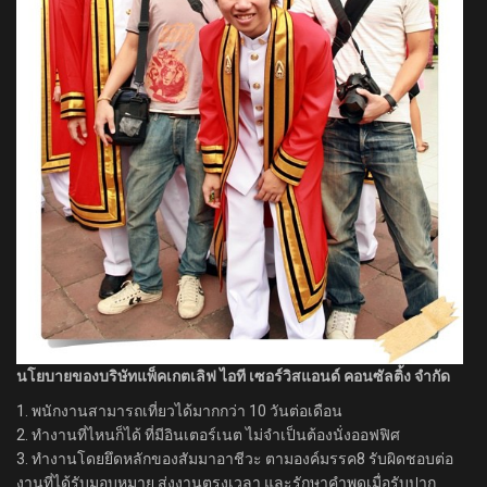
นโยบายของบริษัทแพ็คเกตเลิฟ ไอที เซอร์วิสแอนด์ คอนซัลติ้ง จำกัด
1. พนักงานสามารถเที่ยวได้มากกว่า 10 วันต่อเดือน
2. ทำงานที่ไหนก็ได้ ที่มีอินเตอร์เนต ไม่จำเป็นต้องนั่งออฟฟิศ
3. ทำงานโดยยึดหลักของสัมมาอาชีวะ ตามองค์มรรค8 รับผิดชอบต่อ
งานที่ได้รับมอบหมาย ส่งงานตรงเวลา และรักษาคำพูดเมื่อรับปาก