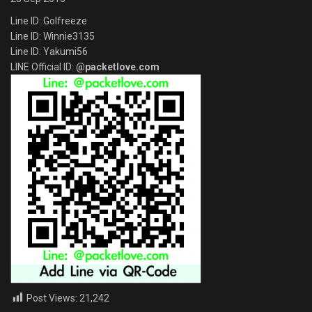
Line ID: Golfreeze
Line ID: Winnie3135
Line ID: Yakumi56
LINE Official ID:
@packetlove.com
Post Views:
21,242