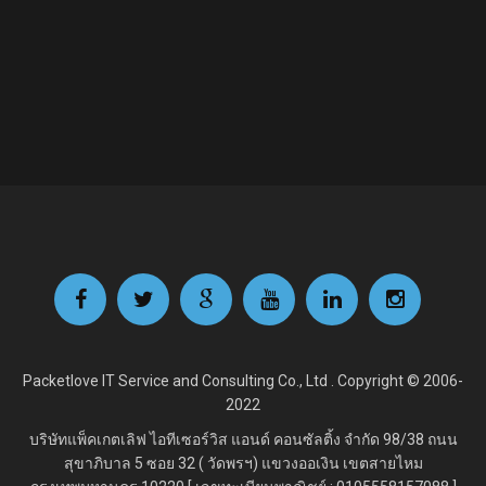
Packetlove IT Service and Consulting Co., Ltd . Copyright © 2006-
2022
บริษัทแพ็คเกตเลิฟ ไอทีเซอร์วิส แอนด์ คอนซัลติ้ง จำกัด
98/38 ถนน
สุขาภิบาล 5 ซอย 32 ( วัดพรฯ) แขวงออเงิน เขตสายไหม