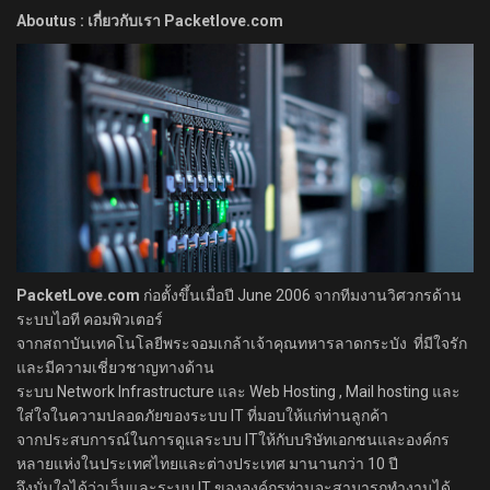
Aboutus : เกี่ยวกับเรา Packetlove.com
PacketLove.com
ก่อตั้งขึ้นเมื่อปี June 2006 จากทีมงานวิศวกรด้าน
ระบบไอที คอมพิวเตอร์
จากสถาบันเทคโนโลยีพระจอมเกล้าเจ้าคุณทหารลาดกระบัง ที่มีใจรัก
และมีความเชี่ยวชาญทางด้าน
ระบบ Network Infrastructure และ Web Hosting , Mail hosting และ
ใส่ใจในความปลอดภัยของระบบ IT ที่มอบให้แก่ท่านลูกค้า
จากประสบการณ์ในการดูแลระบบ ITให้กับบริษัทเอกชนและองค์กร
หลายแห่งในประเทศไทยและต่างประเทศ มานานกว่า 10 ปี
จึงมั่นใจได้ว่าเว็บและระบบ IT ขององค์กรท่านจะสามารถทำงานได้