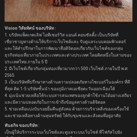
Vision วิสัยทัศน์ ของบริษัท :
1. บริษัทแพ็คเกตเลิฟ ไอทีเซอร์วิส แอนด์ คอนซัลติ้ง เป็นบริษัทที่
เชี่ยวชาญทางด้านให้บริการเว็บไซต์และ รับดูแลระบบคอมพิวเตอร์
และให้คำปรึกษาในการพัฒนาสื่อดิจิตอลเกี่ยวกับเว็บไซต์ของกลุ่ม
ธุรกิจท่องเที่ยวภายในประเทศและต่างประเทศ โดยติดหนึ่งในสามของ
ประเทศไทย ภายใน 5 ปี
2. มีเว็บไซต์เกี่ยวกับกลุ่มท่องเที่ยวมากกว่า 500 เว็บไซต์ ภายในปี พ.ศ.
2565
3. เป็นบริษัทที่ปรึกษาทางด้านความปลอดภัยทางไซเบอร์ในองค์กร ที่ดี
ที่สุด ติด 1-5 บริษัทชั้นนำ ของภูมิภาคเอเซียตะวันออกเฉียงใต้
4. มุ่งเน้นช่วยเหลือให้ระบบสารสนเทศของลูกค้าใช้งานได้อย่างเสถียร
และมีความปลอดภัยในการเข้าถึงข้อมูลทางด้านดิจิตอล
5. ช่วยเหลือแบ่งปันรอยยิ้มคืนสู่สังคม ด้วยการบริจาคสิ่งของเครื่องใช้
และช่วยเหลือทางด้านทุนทรัพย์ ให้กับชุมชนและสังคมที่อยู่อาศัย
พันธกิจ ของบริษัท :
เป็นผู้ให้บริการระบบเว็บไซต์และดูแลระบบเว็บไซต์ ที่โฟกัสไปยัง