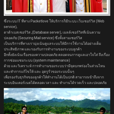
ซึ่งระบบ IT ที่ทาง Packetlove ให้บริการก็มีระบบ เว็บเซอร์วิส (Web
service),
ดาต้าเบสเซอร์วิส ,(Database server), เมลล์เซอร์วิสที่เน้นความ
ปลอดภัย (Securing Mail service) ซึ่งทั้งสามเซอร์วิส
เป็นบริการที่ทางเรามุ่งเน้นดูแลระบบให้มีการใช้งานได้อย่างเต็ม
ประสิทธิภาพ และรองรับการทำงานของระบบลูกค้า
อีกทั้งยังเน้นเรื่องของความปลอดภัย ตลอดจนการดูแลเอาใจใส่ ถึงเรื่อง
การซ่อมแซมระบบ (system maintenance)
ด้วย และวิเคราะห์ การทำงานของระบบว่ามีจุดบกพร่องในส่วนไหน
และทำการแก้ไขให้ และ อุดรูรั่วของระบบนั้นๆ
เพื่อรองรับธุรกิจของลูกค้าให้ทำงานได้เป็นปกติ สามารถเข้าถึงจาก
ระบบอินเตอร์เนตได้ตลอดเวลา และ ทำงานได้รวดเร็ว และปลอดภัย