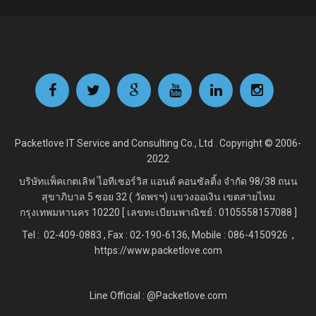
Packetlove IT Service and Consulting Co., Ltd . Copyright © 2006-
2022
บริษัทแพ็คเกตเลิฟ ไอทีเซอร์วิส แอนด์ คอนซัลติ้ง จำกัด
98/38 ถนน
สุขาภิบาล 5 ซอย 32 ( วัดพรฯ) แขวงออเงิน เขตสายไหม
กรุงเทพมหานคร 10220 [ เลขทะเบียนพาณิชย์ : 0105558157088 ]
Tel : 02-409-0883 , Fax : 02
-190-6136, Mobile : 086-4150926 ,
https://www.packetlove.com
Line Official : @Packetlove.com