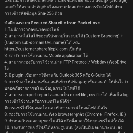
และไม่มีการลิมิตขนาดไฟล์ รวมถึงพื้นที่ของกล่องเก็บข้อมูล (Storage)
และยังให้ความสำคัญกับเรื่องความปลอดภัยของการรับส่งไฟล์ ผ่าน
การเข้ารหัสข้อมูล Sha-256 ด้วย
ข้อดีของระบบ Secured Sharefile from Packetlove
1. ไม่มีการจำกัดขนาดของไฟล์
2. สามารถใส่โลโก้ของบริษัทภายในระบบได้ (Custom Branding) +
(Custom sub-domain URL name) ได้ เช่น
https://customer.sharefilepkl.com เป็นต้น
3. รองรับการใช้งานผ่าน Mobile application ได้
4. สามารถรองรับการใช้งานผ่าน FTP Protocol / Webdav (WebDrive
ได้
5. มี plugin เชื่อมการใช้งานกับ Outlook 365 หรือ G-Suite ได้
6. การรับส่งไฟล์ ผ่านขั้นตอนที่เข้ารหัสข้อมูลทุกขั้นตอน ทำให้มั่นใจว่า
ปลอดภัยจากการขโมยข้อมูลภายในไฟล์ได้
7. สามารถ export report ออกมาเป็น excel file , csv file ได้ เพื่อเช็ค log
การเข้าใช้งาน หรือการแชร์ไฟล์ได้ว่า
มีการแชร์ไปให้บุคคลใด และทำการดาวน์โหลดไฟล์เมื่อไร
8. รองรับการใช้งานผ่าน Web browser ทุกตัว (Chrome , Firefox , IE )
9. กำหนดวันหมดอายุ ของไฟล์ได้ หรือตั้งเวลาให้หยุดแชร์ไฟล์น้ันได้
10. รองรับการแชร์ไฟล์ได้หลายรูปแบบ (ส่งเป็นอีเมลผ่านระบบ , ส่ง