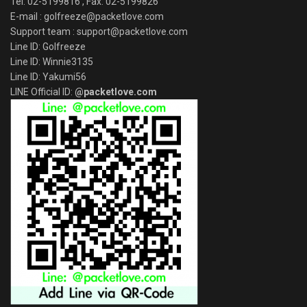
Tel: 02-5199816 , Fax: 02-5199826
E-mail : golfreeze@packetlove.com
Support team : support@packetlove.com
Line ID: Golfreeze
Line ID: Winnie3135
Line ID: Yakumi56
LINE Official ID:
@packetlove.com