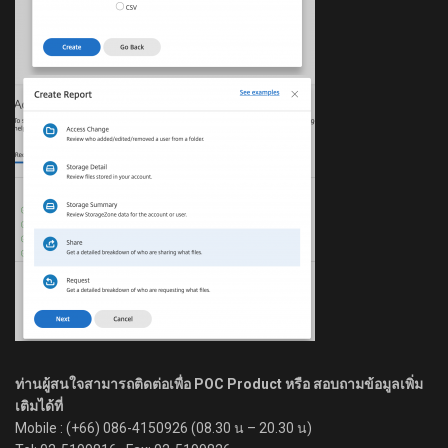
ท่านผู้สนใจสามารถติดต่อเพื่อ POC Product หรือ สอบถามข้อมูลเพิ่ม
เติมได้ที่
Mobile : (+66) 086-4150926 (08.30 น – 20.30 น)