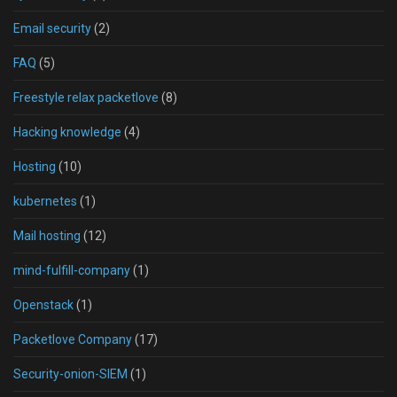
Email security
(2)
FAQ
(5)
Freestyle relax packetlove
(8)
Hacking knowledge
(4)
Hosting
(10)
kubernetes
(1)
Mail hosting
(12)
mind-fulfill-company
(1)
Openstack
(1)
Packetlove Company
(17)
Security-onion-SIEM
(1)