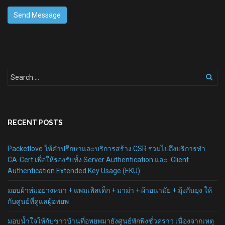
RECENT POSTS
Packetlove ให้คำปรึกษาและบริการสร้าง CSR รวมไปถึงบริการทำ
CA-Cert เพื่อให้รองรับทั้ง Server Authentication และ Client
Authentication Extended Key Usage (EKU)
มอบผ้าห่มอย่างหนา + แพมเพิสเด็ก + มาม่า + ผ้าอนามัย + มุ้งกันยุง ให้
กับศูนย์ที่ดูแลผู้อพยพ
มอบน้ำใจให้กับชาวบ้านที่อพยพมายังศูนย์พักพิงชั่วคราว เนื่องจากเหตุ