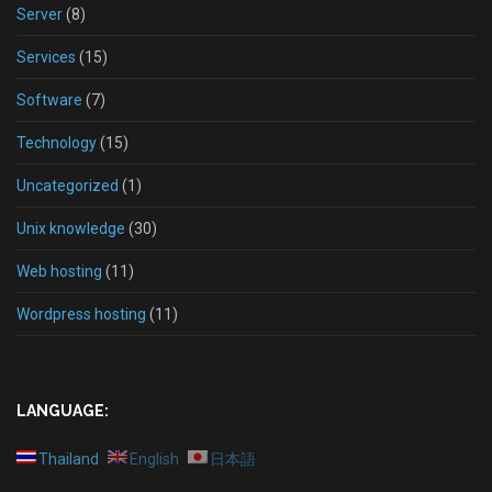
Server
(8)
Services
(15)
Software
(7)
Technology
(15)
Uncategorized
(1)
Unix knowledge
(30)
Web hosting
(11)
Wordpress hosting
(11)
LANGUAGE:
Thailand
English
日本語