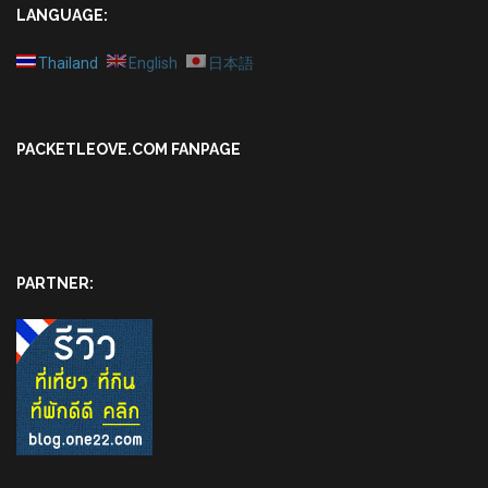
LANGUAGE:
Thailand
English
日本語
PACKETLEOVE.COM FANPAGE
PARTNER: