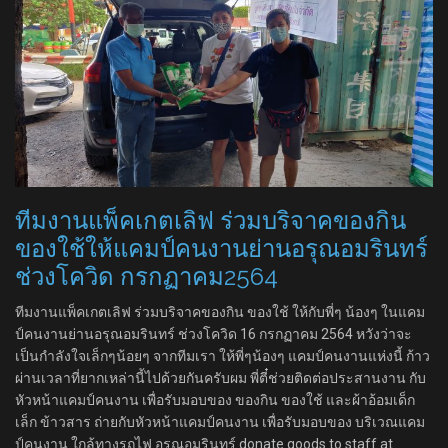
ทีมงานแพ็คเกตเลิฟ ร่วมบริจาคของกิน
ของใช้ให้แคมป์คนงานย่านอรุณอมรินทร์
ช่วงโควิด กรกฏาคม2564
ทีมงานแพ็คเกตเลิฟ ร่วมบริจาคของกิน ของใช้ ให้กับพี่ๆ น้องๆ ในแคม
ป์คนงานย่านอรุณอมรินทร์ ช่วงโควิด 16 กรกฏาคม 2564 หวังว่าจะ
เป็นกำลังใจเล็กๆน้อยๆ จากทีมเรา ให้พี่ๆน้องๆ แคมป์คนงานแห่งนี้ ก้าว
ผ่านเวลาที่ยากเหล่านี้ไปด้วยกันครับผม พี่ตี๋ช่วยติดต่อประสานงาน กับ
หัวหน้าแคมป์คนงาน เพื่อรับมอบของ ของกิน ของใช้ และผ้าอ้อมเด็ก
เล็ก ข้าวสาร ถ่ายกับหัวหน้าแคมป์คนงาน เพื่อรับมอบของ บริเวณแคม
ป์คนงาน ใกล้ทางรถไฟ อรุณอมรินทร์ donate goods to staff at