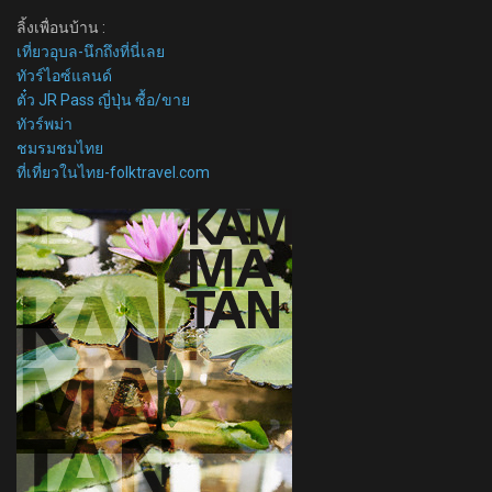
ลิ้งเพื่อนบ้าน :
เที่ยวอุบล-นึกถึงที่นี่เลย
ทัวร์ไอซ์แลนด์
ตั๋ว JR Pass ญี่ปุ่น ซื้อ/ขาย
ทัวร์พม่า
ชมรมชมไทย
ที่เที่ยวในไทย-folktravel.com