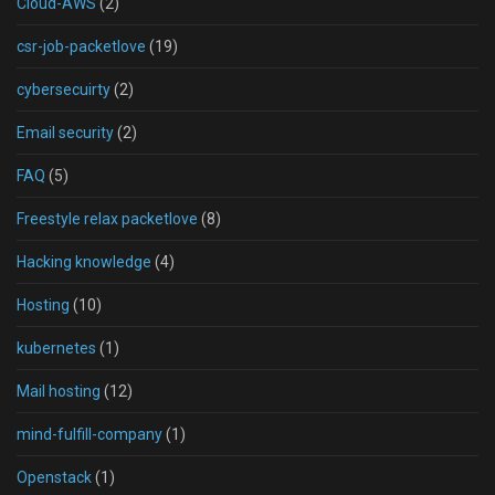
Cloud-AWS
(2)
csr-job-packetlove
(19)
cybersecuirty
(2)
Email security
(2)
FAQ
(5)
Freestyle relax packetlove
(8)
Hacking knowledge
(4)
Hosting
(10)
kubernetes
(1)
Mail hosting
(12)
mind-fulfill-company
(1)
Openstack
(1)