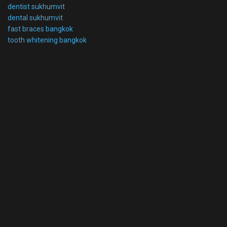
dentist sukhumvit
dental sukhumvit
fast braces bangkok
tooth whitening bangkok