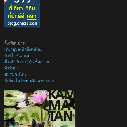
ลิ้งเพื่อนบ้าน :
เที่ยวอุบล-นึกถึงที่นี่เลย
ทัวร์ไอซ์แลนด์
ตั๋ว JR Pass ญี่ปุ่น ซื้อ/ขาย
ทัวร์พม่า
ชมรมชมไทย
ที่เที่ยวในไทย-folktravel.com