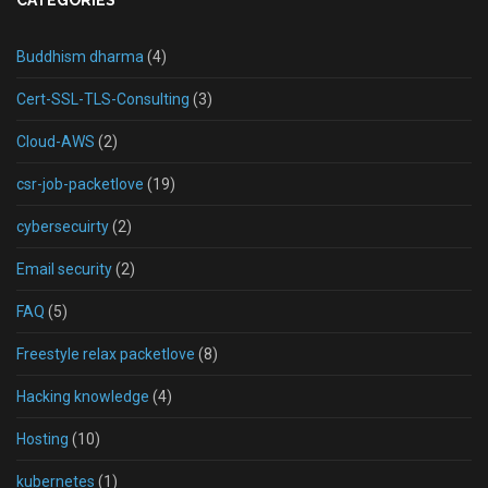
CATEGORIES
Buddhism dharma
(4)
Cert-SSL-TLS-Consulting
(3)
Cloud-AWS
(2)
csr-job-packetlove
(19)
cybersecuirty
(2)
Email security
(2)
FAQ
(5)
Freestyle relax packetlove
(8)
Hacking knowledge
(4)
Hosting
(10)
kubernetes
(1)