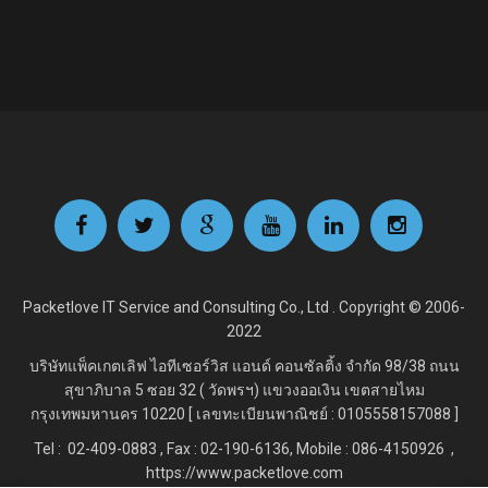
Packetlove IT Service and Consulting Co., Ltd . Copyright © 2006-
2022
บริษัทแพ็คเกตเลิฟ ไอทีเซอร์วิส แอนด์ คอนซัลติ้ง จำกัด
98/38 ถนน
สุขาภิบาล 5 ซอย 32 ( วัดพรฯ) แขวงออเงิน เขตสายไหม
กรุงเทพมหานคร 10220 [ เลขทะเบียนพาณิชย์ : 0105558157088 ]
Tel : 02-409-0883 , Fax : 02
-190-6136, Mobile : 086-4150926 ,
https://www.packetlove.com