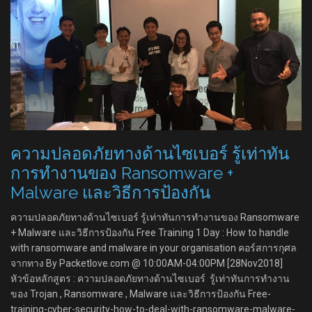
ความปลอดภัยทางด้านไซเบอร์ รู้เท่าทัน
การทำงานของ Ransomware +
Malware และวิธีการป้องกัน
ความปลอดภัยทางด้านไซเบอร์ รู้เท่าทันการทำงานของ Ransomware
+ Malware และวิธีการป้องกัน Free Training 1 Day : How to handle
with ransomware and malware in your organisation คอร์สการกุศล
จากทาง By Packetlove.com @ 10:00AM-04:00PM [28Nov2018]
หัวข้อหลักสูตร : ความปลอดภัยทางด้านไซเบอร์ รู้เท่าทันการทำงาน
ของ Trojan , Ransomware , Malware และวิธีการป้องกัน Free-
training-cyber-security-how-to-deal-with-ransomware-malware-