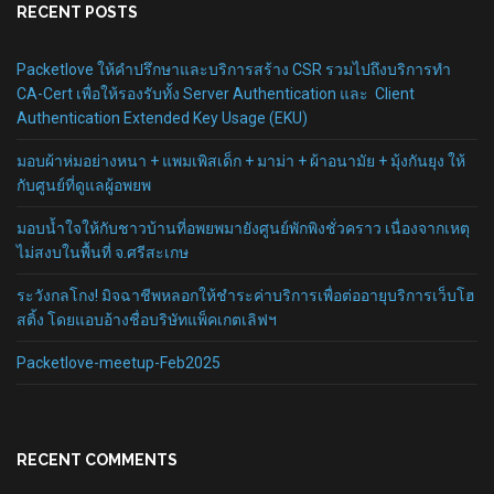
RECENT POSTS
Packetlove ให้คำปรึกษาและบริการสร้าง CSR รวมไปถึงบริการทำ
CA-Cert เพื่อให้รองรับทั้ง Server Authentication และ Client
Authentication Extended Key Usage (EKU)
มอบผ้าห่มอย่างหนา + แพมเพิสเด็ก + มาม่า + ผ้าอนามัย + มุ้งกันยุง ให้
กับศูนย์ที่ดูแลผู้อพยพ
มอบน้ำใจให้กับชาวบ้านที่อพยพมายังศูนย์พักพิงชั่วคราว เนื่องจากเหตุ
ไม่สงบในพื้นที่ จ.ศรีสะเกษ
ระวังกลโกง! มิจฉาชีพหลอกให้ชำระค่าบริการเพื่อต่ออายุบริการเว็บโฮ
สติ้ง โดยแอบอ้างชื่อบริษัทแพ็คเกตเลิฟฯ
Packetlove-meetup-Feb2025
RECENT COMMENTS