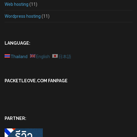
Web hosting
(11)
Wordpress hosting
(11)
LANGUAGE:
Thailand
English
日本語
PACKETLEOVE.COM FANPAGE
PARTNER: