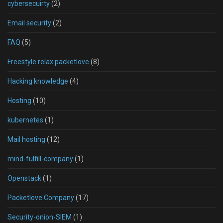
cybersecuirty
(2)
Email security
(2)
FAQ
(5)
Freestyle relax packetlove
(8)
Hacking knowledge
(4)
Hosting
(10)
kubernetes
(1)
Mail hosting
(12)
mind-fulfill-company
(1)
Openstack
(1)
Packetlove Company
(17)
Security-onion-SIEM
(1)