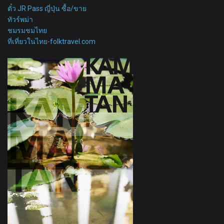
ตั๋ว JR Pass ญี่ปุ่น ซื้อ/ขาย
ทัวร์พม่า
ชมรมชมไทย
ที่เที่ยวในไทย-folktravel.com