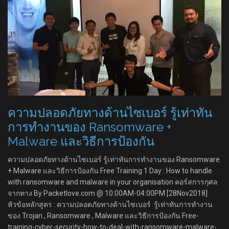
ความปลอดภัยทางด้านไซเบอร์ รู้เท่าทัน
การทำงานของ Ransomware +
Malware และวิธีการป้องกัน
ความปลอดภัยทางด้านไซเบอร์ รู้เท่าทันการทำงานของ Ransomware
+ Malware และวิธีการป้องกัน Free Training 1 Day : How to handle
with ransomware and malware in your organisation คอร์สการกุศล
จากทาง By Packetlove.com @ 10:00AM-04:00PM [28Nov2018]
หัวข้อหลักสูตร : ความปลอดภัยทางด้านไซเบอร์ รู้เท่าทันการทำงาน
ของ Trojan , Ransomware , Malware และวิธีการป้องกัน Free-
training-cyber-security-how-to-deal-with-ransomware-malware-