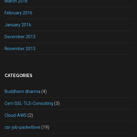
March 2016
February 2016
January 2016
December 2013
November 2013
CATEGORIES
Buddhism dharma
(4)
Cert-SSL-TLS-Consulting
(3)
Cloud-AWS
(2)
csr-job-packetlove
(19)