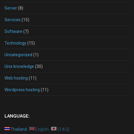
Server
(8)
Services
(15)
Software
(7)
Technology
(15)
Uncategorized
(1)
Unix knowledge
(30)
Web hosting
(11)
Wordpress hosting
(11)
LANGUAGE:
Thailand
English
日本語