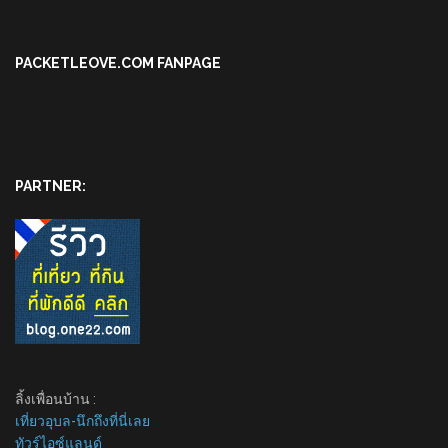
PACKETLEOVE.COM FANPAGE
PARTNER:
ลิ้งเพื่อนบ้าน :
เที่ยวอุบล-นึกถึงที่นี่เลย
ทัวร์ไอซ์แลนด์