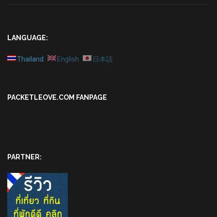
LANGUAGE:
Thailand
English
日本語
PACKETLEOVE.COM FANPAGE
PARTNER: