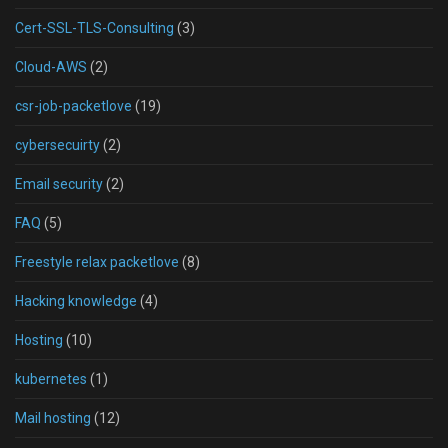
Cert-SSL-TLS-Consulting
(3)
Cloud-AWS
(2)
csr-job-packetlove
(19)
cybersecuirty
(2)
Email security
(2)
FAQ
(5)
Freestyle relax packetlove
(8)
Hacking knowledge
(4)
Hosting
(10)
kubernetes
(1)
Mail hosting
(12)