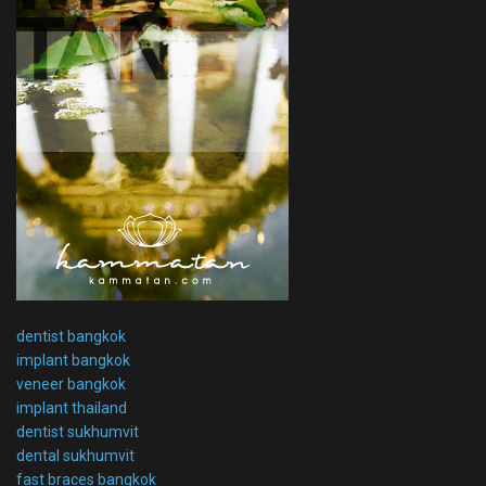
dentist bangkok
implant bangkok
veneer bangkok
implant thailand
dentist sukhumvit
dental sukhumvit
fast braces bangkok