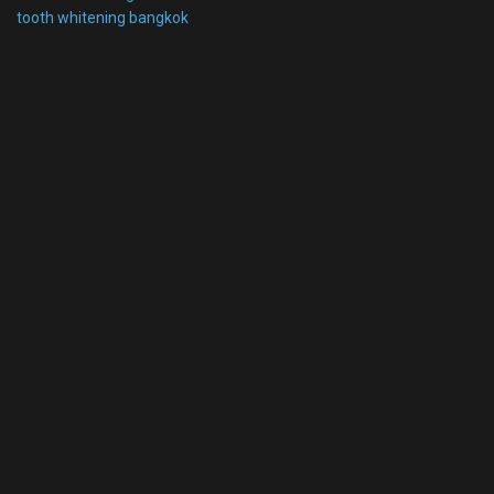
tooth whitening bangkok