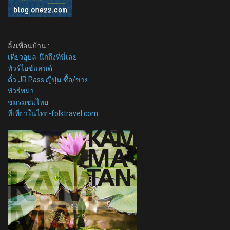
ลิ้งเพื่อนบ้าน :
เที่ยวอุบล-นึกถึงที่นี่เลย
ทัวร์ไอซ์แลนด์
ตั๋ว JR Pass ญี่ปุ่น ซื้อ/ขาย
ทัวร์พม่า
ชมรมชมไทย
ที่เที่ยวในไทย-folktravel.com