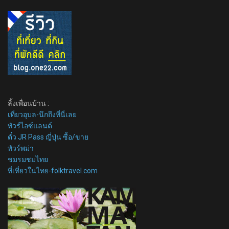
ลิ้งเพื่อนบ้าน :
เที่ยวอุบล-นึกถึงที่นี่เลย
ทัวร์ไอซ์แลนด์
ตั๋ว JR Pass ญี่ปุ่น ซื้อ/ขาย
ทัวร์พม่า
ชมรมชมไทย
ที่เที่ยวในไทย-folktravel.com