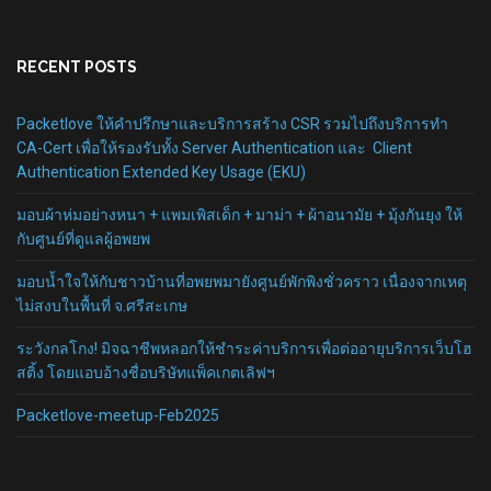
RECENT POSTS
Packetlove ให้คำปรึกษาและบริการสร้าง CSR รวมไปถึงบริการทำ
CA-Cert เพื่อให้รองรับทั้ง Server Authentication และ Client
Authentication Extended Key Usage (EKU)
มอบผ้าห่มอย่างหนา + แพมเพิสเด็ก + มาม่า + ผ้าอนามัย + มุ้งกันยุง ให้
กับศูนย์ที่ดูแลผู้อพยพ
มอบน้ำใจให้กับชาวบ้านที่อพยพมายังศูนย์พักพิงชั่วคราว เนื่องจากเหตุ
ไม่สงบในพื้นที่ จ.ศรีสะเกษ
ระวังกลโกง! มิจฉาชีพหลอกให้ชำระค่าบริการเพื่อต่ออายุบริการเว็บโฮ
สติ้ง โดยแอบอ้างชื่อบริษัทแพ็คเกตเลิฟฯ
Packetlove-meetup-Feb2025