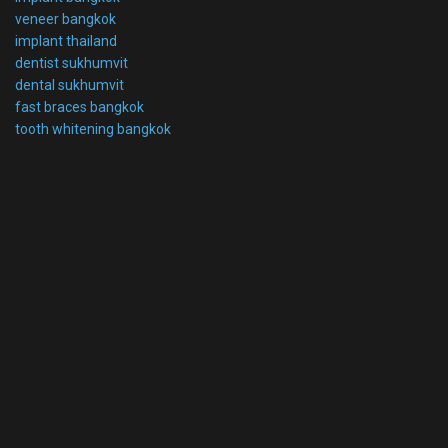
veneer bangkok
implant thailand
dentist sukhumvit
dental sukhumvit
fast braces bangkok
tooth whitening bangkok