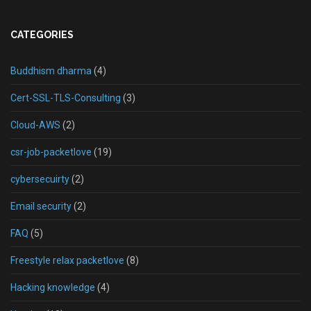
CATEGORIES
Buddhism dharma
(4)
Cert-SSL-TLS-Consulting
(3)
Cloud-AWS
(2)
csr-job-packetlove
(19)
cybersecuirty
(2)
Email security
(2)
FAQ
(5)
Freestyle relax packetlove
(8)
Hacking knowledge
(4)