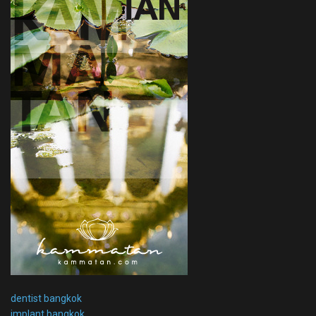
dentist bangkok
implant bangkok