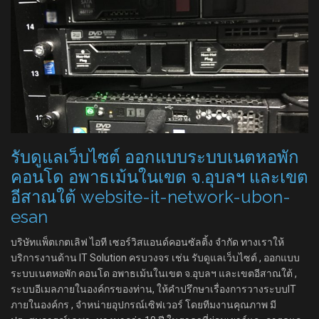
รับดูแลเว็บไซต์ ออกแบบระบบเนตหอพัก
คอนโด อพาธเม้นในเขต จ.อุบลฯ และเขต
อีสาณใต้ website-it-network-ubon-
esan
บริษัทแพ็ตเกตเลิฟ ไอที เซอร์วิสแอนด์คอนซัลติ้ง จำกัด ทางเราให้
บริการงานด้าน IT Solution ครบวงจร เช่น รับดูแลเว็บไซต์ , ออกแบบ
ระบบเนตหอพัก คอนโด อพาธเม้นในเขต จ.อุบลฯ และเขตอีสาณใต้ ,
ระบบอีเมลภายในองค์กรของท่าน, ให้คำปรึกษาเรื่องการวางระบบIT
ภายในองค์กร , จำหน่ายอุปกรณ์เซิฟเวอร์ โดยทีมงานคุณภาพ มี