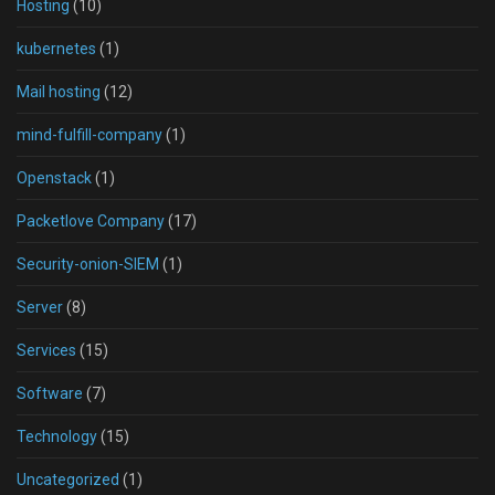
Hosting
(10)
kubernetes
(1)
Mail hosting
(12)
mind-fulfill-company
(1)
Openstack
(1)
Packetlove Company
(17)
Security-onion-SIEM
(1)
Server
(8)
Services
(15)
Software
(7)
Technology
(15)
Uncategorized
(1)