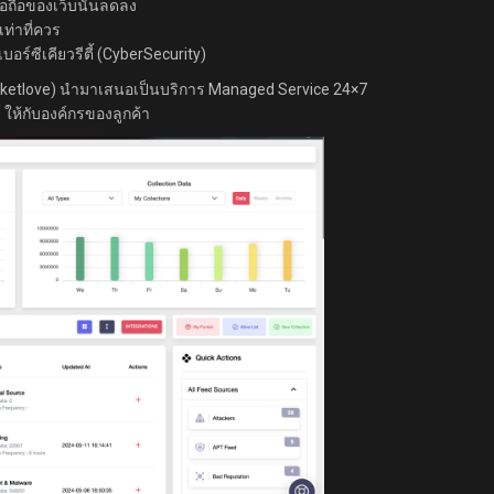
ื่อถือของเว็บนั้นลดลง
ท่าที่ควร
ร์ซีเคียวรีตี้ (CyberSecurity)
(Packetlove) นำมาเสนอเป็นบริการ Managed Service 24×7
 ให้กับองค์กรของลูกค้า