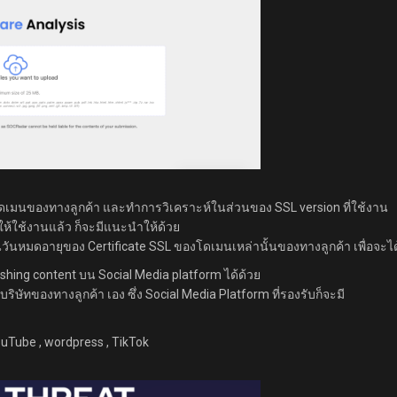
เมนของทางลูกค้า และทำการวิเคราะห์ในส่วนของ SSL version ที่ใช้งาน
ให้ใช้งานแล้ว ก็จะมีแนะนำให้ด้วย
นวันหมดอายุของ Certificate SSL ของโดเมนเหล่านั้นของทางลูกค้า เพื่อจะได
shing content บน Social Media platform ได้ด้วย
บริษัทของทางลูกค้า เอง ซึ่ง Social Media Platform ที่รองรับก็จะมี
YouTube , wordpress , TikTok