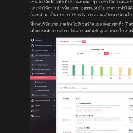
เช่น ถ้า Certificate ที่ใช้งานหมดอายุ ก็จะทำให้ความน่าเช
และทำให้การเข้ารหัส user , password ไม่สามารถทำได้ดีเ
ก็เลยนำมาเป็นบริการบริหารจัดการความเสี่ยงทางด้านไซเบอ
ที่ทางบริษัทแพ็คเกตเลิฟ ไอทีเซอร์วิสแอนด์คอนซัลติ้ง 
เพื่อยกระดับการเฝ้าระวังและป้องกันภัยคุกคามทางไซเบอร์