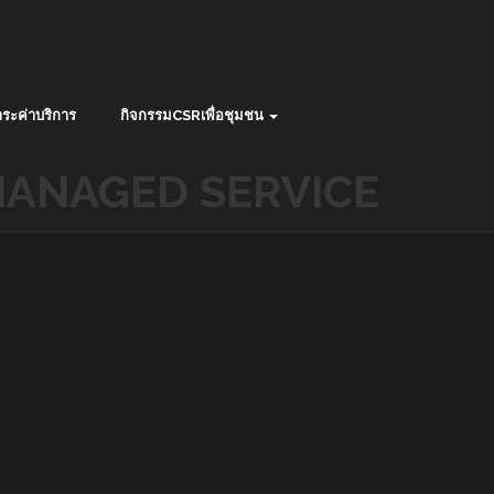
ระค่าบริการ
กิจกรรมCSRเพื่อชุมชน
ANAGED SERVICE