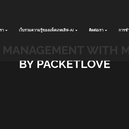
รา
เว็บรวมความรู้ของแพ็คเกตเลิฟ-AI
ติดต่อเรา
การชำ
E MANAGEMENT WITH M
BY PACKETLOVE