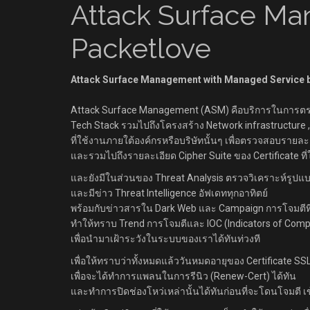
Attack Surface M
Packetlove
Attack Surface Management with Managed Service 
Attack Surface Management (ASM) คือบริการในการตรวจส
Tech Stack รวมไปถึงโครงสร้าง Network infrastructure , 
ที่ใช้งานภายใต้องค์กรหรือบริษัทนั้นๆ เพื่อตรวจสอบรายละ
และรวมไปถึงรายละเอียด Cipher Suite ของ Certificate ที่ใ
และยังมีในส่วนของ Threat Analysis ตรวจวิเคราะห์รู
และมีข่าว Threat Intelligence อัฟเดททุกอาทิตย์
พร้อมกับข่าวสารใน Dark Web และ Campaign การโจมตีที่ม
ทำให้ทราบ Trend การโจมตีและ IOC (Indicators of Comp
เพื่อนำมาเฝ้าระวังในระบบของเราได้ทันท่วงที
เพื่อให้ทราบว่าทั้งหมดแล้ว
วันหมดอายุของ Certificate SSL
เพื่อจะได้ทำการแพลนในการรีนิว (Renew-Cert) ได้ทัน
และทำการปิดช่องโหว่เหล่านั้นได้ทันก่อนที่จะโดนโจมตี เข้