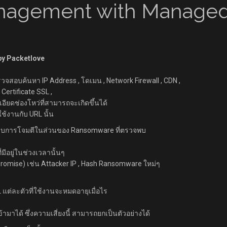
anagement with Managed
by Packetlove
อบค้นหา IP Address , โดเมน , Network Firewall , CDN ,
Certificate SSL ,
เอียดช่องโหว่ที่สามารถจะเกิดขึ้นได้
ช้งานกับ URL นั้น
ปแบบการโจมตีในส่วนของ Ransomware ที่ตรวจพบ
ีอยู่ในช่วงเวลานั้นๆ
romise) เช่น Attacker IP , Hash Ransomware ใหม่ๆ
 แต่ละตัวที่ใช้งานจะหมดอายุเมื่อไร
ามาได้ ซึ่งความเสี่ยงนี้ สามารถยกเป็นตัวอย่างได้