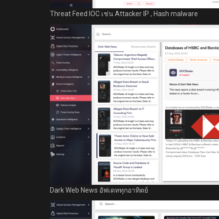
Threat Feed IOC เช่น Attacker IP , Hash malware
Dark Web News อัฟเดททุกอาทิตย์