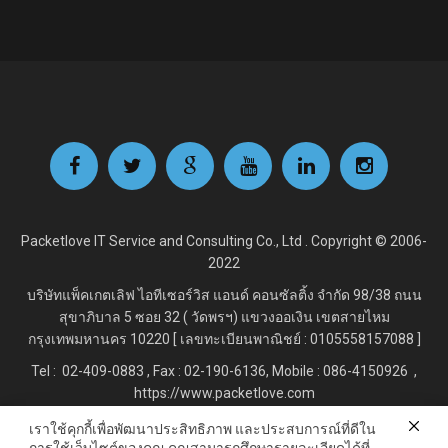
Packetlove IT Service and Consulting Co., Ltd . Copyright © 2006-
2022
บริษัทแพ็คเกตเลิฟ ไอทีเซอร์วิส แอนด์ คอนซัลติ้ง จำกัด
98/38 ถนน
สุขาภิบาล 5 ซอย 32 ( วัดพรฯ) แขวงออเงิน เขตสายไหม
กรุงเทพมหานคร 10220 [ เลขทะเบียนพาณิชย์ : 0105558157088 ]
Tel : 02-409-0883 , Fax : 02
-190-6136, Mobile : 086-4150926 ,
https://www.packetlove.com
เราใช้คุกกี้เพื่อพัฒนาประสิทธิภาพ และประสบการณ์ที่ดีใน