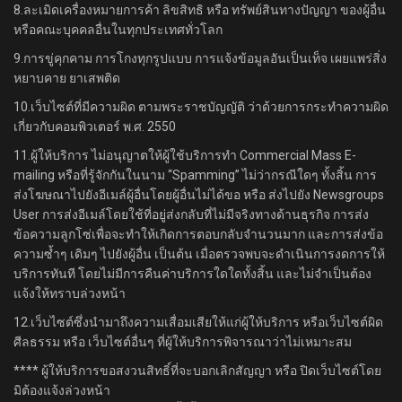
8.ละเมิดเครื่องหมายการค้า ลิขสิทธิ หรือ ทรัพย์สินทางปัญญา ของผู้อื่น
หรือคณะบุคคลอื่นในทุกประเทศทั่วโลก
9.การขู่คุกคาม การโกงทุกรูปแบบ การแจ้งข้อมูลอันเป็นเท็จ เผยแพร่สิ่ง
หยาบคาย ยาเสพติด
10.เว็บไซต์ที่มีความผิด ตามพระราชบัญญัติ ว่าด้วยการกระทำความผิด
เกี่ยวกับคอมพิวเตอร์ พ.ศ. 2550
11.ผู้ให้บริการ ไม่อนุญาตให้ผู้ใช้บริการทำ Commercial Mass E-
mailing หรือที่รู้จักกันในนาม “Spamming” ไม่ว่ากรณีใดๆ ทั้งสิ้น การ
ส่งโฆษณาไปยังอีเมล์ผู้อื่นโดยผู้อื่นไม่ได้ขอ หรือ ส่งไปยัง Newsgroups
User การส่งอีเมล์โดยใช้ที่อยู่ส่งกลับที่ไม่มีจริงทางด้านธุรกิจ การส่ง
ข้อความลูกโซ่เพื่อจะทำให้เกิดการตอบกลับจำนวนมาก และการส่งข้อ
ความซ้ำๆ เดิมๆ ไปยังผู้อื่น เป็นต้น เมื่อตรวจพบจะดำเนินการงดการให้
บริการทันที โดยไม่มีการคืนค่าบริการใดใดทั้งสิ้น และไม่จำเป็นต้อง
แจ้งให้ทราบล่วงหน้า
12.เว็บไซต์ซึ่งนำมาถึงความเสื่อมเสียให้แก่ผู้ให้บริการ หรือเว็บไซต์ผิด
ศีลธรรม หรือ เว็บไซต์อื่นๆ ที่ผู้ให้บริการพิจารณาว่าไม่เหมาะสม
**** ผู้ให้บริการขอสงวนสิทธิ์ที่จะบอกเลิกสัญญา หรือ ปิดเว็บไซต์โดย
มิต้องแจ้งล่วงหน้า