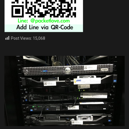
Post Views:
15,068