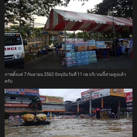
ภาพตั้งแต่ 7 กันยายน 2562 ปัจจุบันวันที่ 11 กย บริเวณนี้ท่วมสูงแล้ว
ครับ