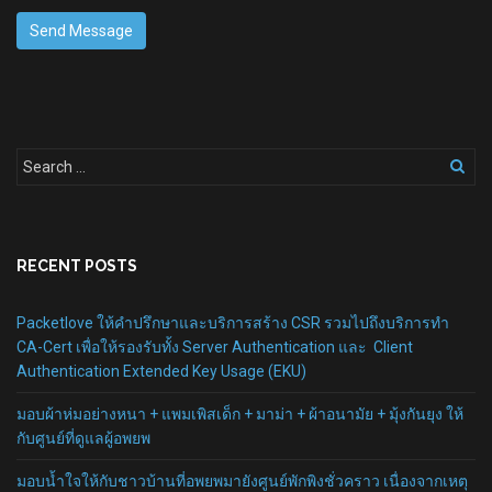
RECENT POSTS
Packetlove ให้คำปรึกษาและบริการสร้าง CSR รวมไปถึงบริการทำ
CA-Cert เพื่อให้รองรับทั้ง Server Authentication และ Client
Authentication Extended Key Usage (EKU)
มอบผ้าห่มอย่างหนา + แพมเพิสเด็ก + มาม่า + ผ้าอนามัย + มุ้งกันยุง ให้
กับศูนย์ที่ดูแลผู้อพยพ
มอบน้ำใจให้กับชาวบ้านที่อพยพมายังศูนย์พักพิงชั่วคราว เนื่องจากเหตุ