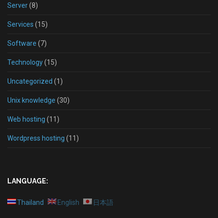
Server
(8)
Services
(15)
Software
(7)
Technology
(15)
Uncategorized
(1)
Unix knowledge
(30)
Web hosting
(11)
Wordpress hosting
(11)
LANGUAGE:
Thailand
English
日本語