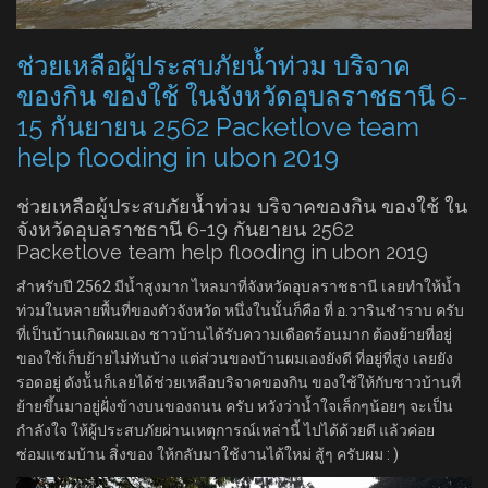
ช่วยเหลือผู้ประสบภัยน้ำท่วม บริจาค
ของกิน ของใช้ ในจังหวัดอุบลราชธานี 6-
15 กันยายน 2562 Packetlove team
help flooding in ubon 2019
ช่วยเหลือผู้ประสบภัยน้ำท่วม บริจาคของกิน ของใช้ ใน
จังหวัดอุบลราชธานี 6-19 กันยายน 2562
Packetlove team help flooding in ubon 2019
สำหรับปี 2562 มีน้ำสูงมาก ไหลมาที่จังหวัดอุบลราชธานี เลยทำให้น้ำ
ท่วมในหลายพื้นที่ของตัวจังหวัด หนึ่งในนั้นก็คือ ที่ อ.วารินชำราบ ครับ
ที่เป็นบ้านเกิดผมเอง ชาวบ้านได้รับความเดือดร้อนมาก ต้องย้ายที่อยู่
ของใช้เก็บย้ายไม่ทันบ้าง แต่ส่วนของบ้านผมเองยังดี ที่อยู่ที่สูง เลยยัง
รอดอยู่ ดังน้ันก็เลยได้ช่วยเหลือบริจาคของกิน ของใช้ให้กับชาวบ้านที่
ย้ายขึ้นมาอยู่ฝั่งข้างบนของถนน ครับ หวังว่าน้ำใจเล็กๆน้อยๆ จะเป็น
กำลังใจ ให้ผู้ประสบภัยผ่านเหตุการณ์เหล่านี้ ไปได้ด้วยดี แล้วค่อย
ซ่อมแซมบ้าน สิ่งของ ให้กลับมาใช้งานได้ใหม่ สู้ๆ ครับผม : )