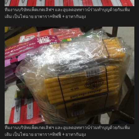
ทีมงานบริษัทแพ็คเกตเลิฟฯ​ และอุบลดอททาวน์ร่วมทำบุญด้วยกันเพิ่ม
เติม เป็นไฟฉาย ยาพารา+ทิฟฟี่ + ยาทากันยุง
ทีมงานบริษัทแพ็คเกตเลิฟฯ​ และอุบลดอททาวน์ร่วมทำบุญด้วยกันเพิ่ม
เติม เป็นไฟฉาย ยาพารา+ทิฟฟี่ + ยาทากันยุง