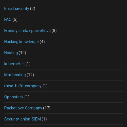
Email security
(2)
FAQ
(5)
Freestyle relax packetlove
(8)
Hacking knowledge
(4)
Hosting
(10)
kubernetes
(1)
Mail hosting
(12)
mind-fulfill-company
(1)
Openstack
(1)
Packetlove Company
(17)
Security-onion-SIEM
(1)