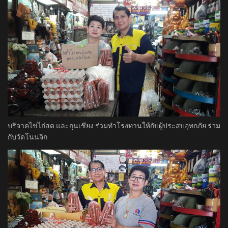
บริจาคไข่ไก่สด และกุนเชียง ร่วมทำโรงทานให้กับผู้ประสบอุทกภัย ร่วม
กับวัดโนนจิก