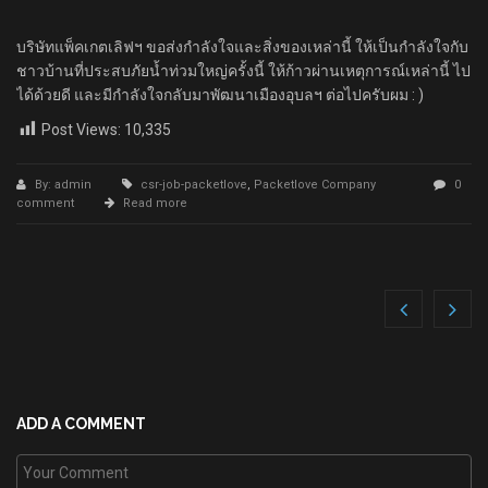
บริษัทแพ็คเกตเลิฟฯ​ ขอส่งกำลังใจและสิ่งของเหล่านี้ ให้เป็นกำลังใจกับ
ชาวบ้านที่ประสบภัยน้ำท่วมใหญ่ครั้งนี้ ให้ก้าวผ่านเหตุการณ์เหล่านี้ ไป
ได้ด้วยดี และมีกำลังใจกลับมาพัฒนาเมืองอุบลฯ ต่อไปครับผม : )
Post Views:
10,335
By: admin
csr-job-packetlove
,
Packetlove Company
0
comment
Read more
ADD A COMMENT