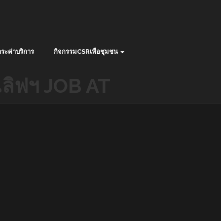
ระค่าบริการ
กิจกรรมCSRเพื่อชุมชน
ตเลิฟฯ JOB AT