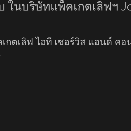
ับ ในบริษัทแพ็คเกตเลิฟฯ 
กตเลิฟ ไอที เซอร์วิส แอนด์ คอน
.