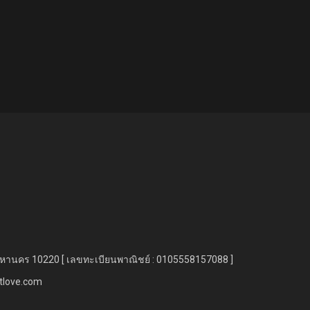
มหานคร 10220 [ เลขทะเบียนพาณิชย์ : 0105558157088 ]
etlove.com