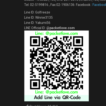
Tel: 02-5199816 , Fax:02-1906136 Facebook :
Faceboo
Line ID: Golfreeze
Line ID: Winnie3135
Line ID: Yakumi56
LINE Official ID:
@packetlove.com