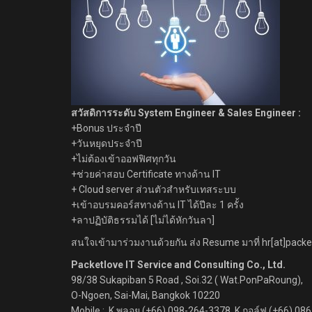
สวัสดิการระดับ System Engineer & Sales Engineer :
+Bonus ประจำปี
+วันหยุดประจำปี
+ไม่ต้องเข้าออฟฟิศทุกวัน
+ช่วยค่าสอบ Certificate ทางด้าน IT
+ Cloud server ส่วนตัวสำหรับเทสระบบ
+เข้าอบรมคอร์สทางด้าน IT ได้ปีละ 1 ครั้ง
+ลาปฏิบัติธรรมได้ [ไม่ได้หักวันลา]
สนใจเข้ามาร่วมงานด้วยกัน ส่ง Resume มาที่ hr[at]pack
Packetlove IT Service and Consulting Co., Ltd.
98/38 Sukapiban 5 Road , Soi.32 ( Wat.PonPaRoung),
O-Ngoen, Sai-Mai, Bangkok 10220
Mobile : K.พลอย (+66) 098-264-3378 ,K.กอล์ฟ (+66) 0