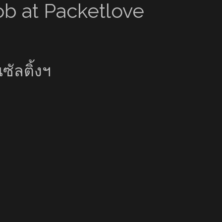
Job at Packetlove
ซัลติ้งฯ