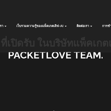
รา
เว็บรวมความรู้ของแพ็คเกตเลิฟ-AI
ติดต่อเรา
การชำ
ี่เปิดรับ ในบริษัทแพ็คเก
PACKETLOVE TEAM.