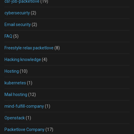
csr-job-packetlove
(19)
cybersecuirty
(2)
Email security
(2)
FAQ
(5)
Freestyle relax packetlove
(8)
Hacking knowledge
(4)
Hosting
(10)
kubernetes
(1)
Mail hosting
(12)
mind-fulfill-company
(1)
Openstack
(1)
Packetlove Company
(17)