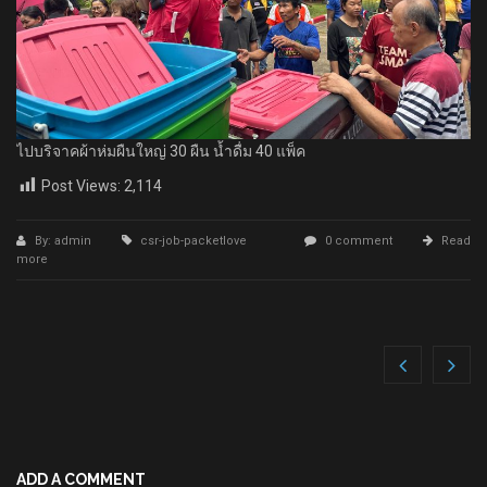
ไปบริจาคผ้าห่มผืนใหญ่ 30 ผืน น้ำดื่ม 40 แพ็ค
Post Views:
2,114
By: admin
csr-job-packetlove
0 comment
Read
more
ADD A COMMENT