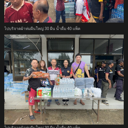
ไปบริจาคผ้าห่มผืนใหญ่ 30 ผืน น้ำดื่ม 40 แพ็ค
ไปบริจาคผ้าห่มผืนใหญ่ 30 ผืน น้ำดื่ม 40 แพ็ค