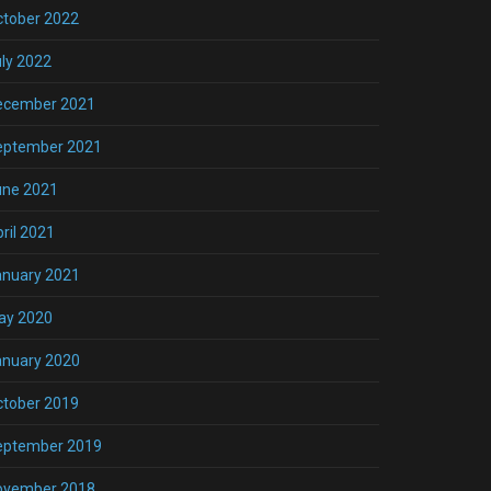
ctober 2022
ly 2022
ecember 2021
eptember 2021
une 2021
ril 2021
anuary 2021
ay 2020
anuary 2020
ctober 2019
eptember 2019
ovember 2018