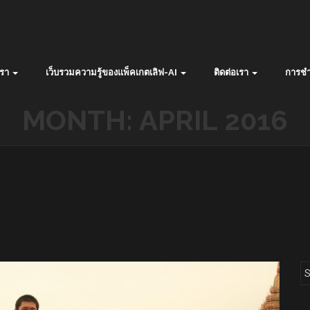
รา
เว็บรวมความรู้ของแพ็คเกตเลิฟ-AI
ติดต่อเรา
การชำ
MONTH:
APRIL 2016