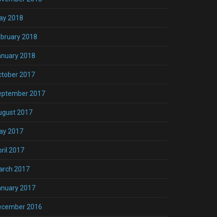
ay 2018
bruary 2018
anuary 2018
ctober 2017
eptember 2017
ugust 2017
ay 2017
ril 2017
arch 2017
anuary 2017
ecember 2016