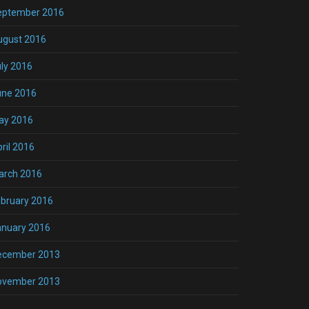
eptember 2016
ugust 2016
ly 2016
une 2016
ay 2016
ril 2016
arch 2016
bruary 2016
anuary 2016
ecember 2013
ovember 2013