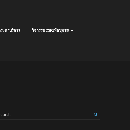
ระค่าบริการ
กิจกรรมCSRเพื่อชุมชน