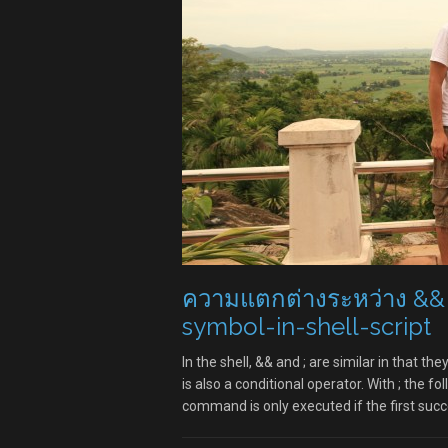
ความแตกต่างระหว่าง && แล
symbol-in-shell-script
In the shell, && and ; are similar in that
is also a conditional operator. With ; the 
command is only executed if the first succe